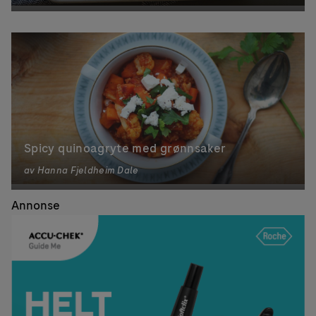
Spicy quinoagryte med grønnsaker
av
Hanna Fjeldheim Dale
Annonse