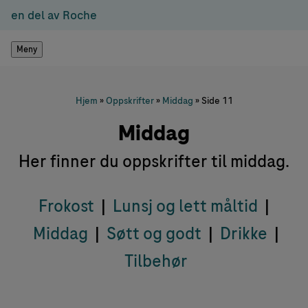
en del av Roche
Meny
Hjem
»
Oppskrifter
»
Middag
»
Side 11
Middag
Her finner du oppskrifter til middag.
Frokost
|
Lunsj og lett måltid
|
Middag
|
Søtt og godt
|
Drikke
|
Tilbehør