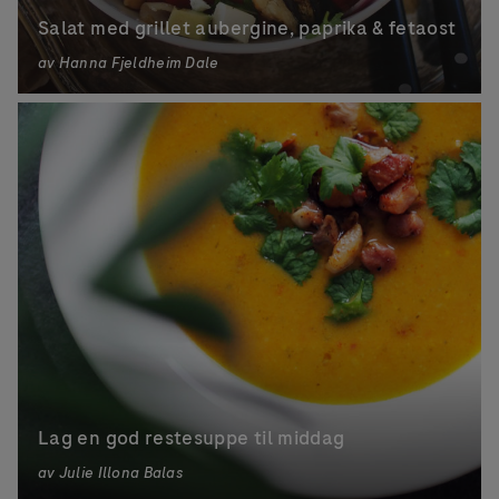
Salat med grillet aubergine, paprika & fetaost
av
Hanna Fjeldheim Dale
Lag en god restesuppe til middag
av
Julie Illona Balas