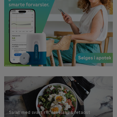
Salat med svart ris, røkelaks & fetaost