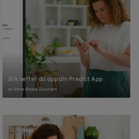
Slik setter du opp din Predict App
av
Stine Helén Tunstrøm