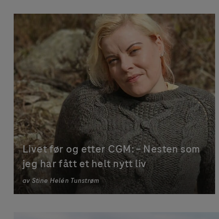
Livet før og etter CGM: – Nesten som
jeg har fått et helt nytt liv
av
Stine Helén Tunstrøm