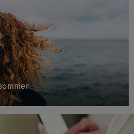
g sommer