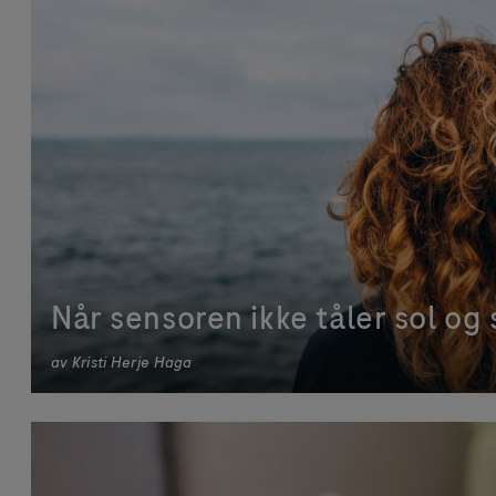
Når sensoren ikke tåler sol o
av
Kristi Herje Haga