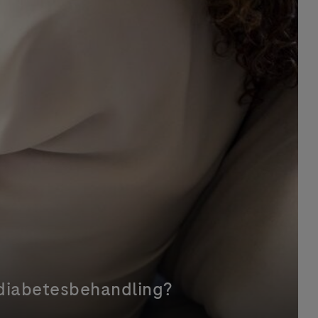
n diabetesbehandling?