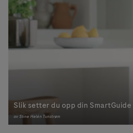
Slik setter du opp din SmartGuide
av
Stine Helén Tunstrøm