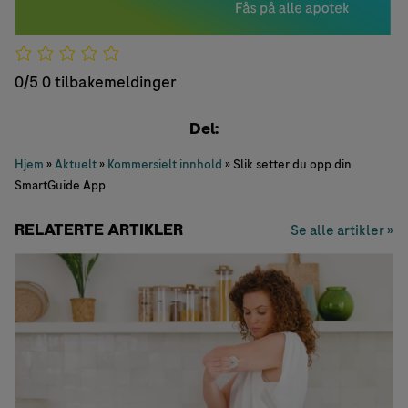
0/5
0 tilbakemeldinger
Del:
Hjem
»
Aktuelt
»
Kommersielt innhold
»
Slik setter du opp din
SmartGuide App
RELATERTE ARTIKLER
Se alle artikler »