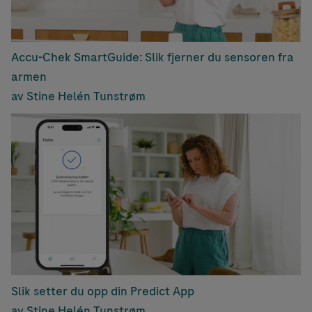
Accu-Chek SmartGuide: Slik fjerner du sensoren fra
armen
av Stine Helén Tunstrøm
Slik setter du opp din Predict App
av Stine Helén Tunstrøm