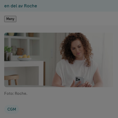
en del av Roche
Meny
Foto: Roche.
CGM