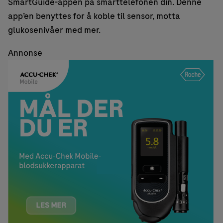
SmartGuide-appen på smarttelefonen din. Denne
app’en benyttes for å koble til sensor, motta
glukosenivåer med mer.
Annonse