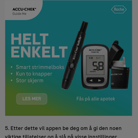
5. Etter dette vil appen be deg om å gi den noen
viktige tillatelser og å slå på visse innstillinger.