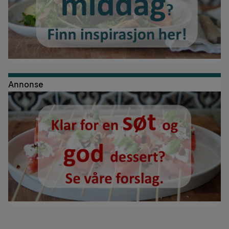
Annonse