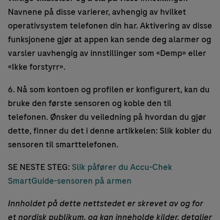
Navnene på disse varierer, avhengig av hvilket
operativsystem telefonen din har. Aktivering av disse
funksjonene gjør at appen kan sende deg alarmer og
varsler uavhengig av innstillinger som «Demp» eller
«Ikke forstyrr».
6. Nå som kontoen og profilen er konfigurert, kan du
bruke den første sensoren og koble den til
telefonen. Ønsker du veiledning på hvordan du gjør
dette, finner du det i denne artikkelen: Slik kobler du
sensoren til smarttelefonen.
SE NESTE STEG:
Slik påfører du Accu-Chek
SmartGuide-sensoren på armen
Innholdet på dette nettstedet er skrevet av og for
et nordisk publikum, og kan inneholde kilder, detaljer