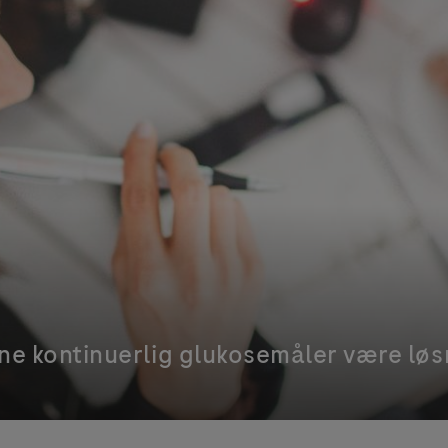
ne kontinuerlig glukosemåler være løsn