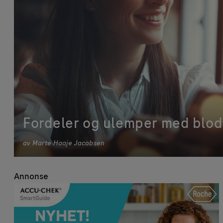
Fordeler og ulemper med blods
av
Marte Haaje Jacobsen
Annonse