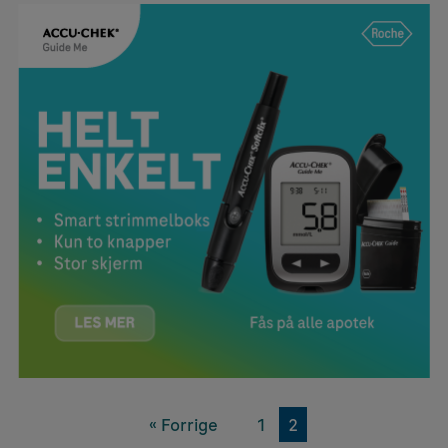
« Forrige
1
2