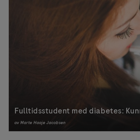
Fulltidsstudent med diabetes: Kun
av
Marte Haaje Jacobsen