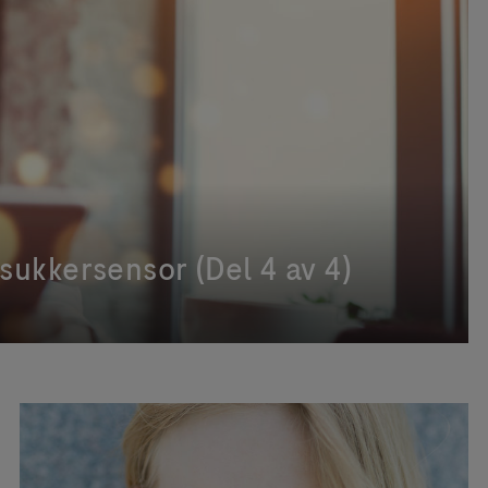
ukkersensor (Del 4 av 4)