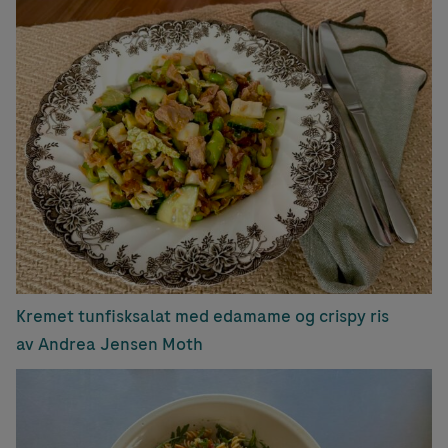
Kremet tunfisksalat med edamame og crispy ris
av Andrea Jensen Moth