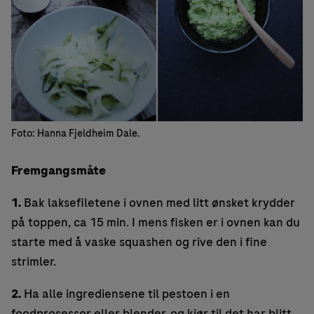
Foto: Hanna Fjeldheim Dale.
Fremgangsmåte
1.
Bak laksefiletene i ovnen med litt ønsket krydder
på toppen, ca 15 min. I mens fisken er i ovnen kan du
starte med å vaske squashen og rive den i fine
strimler.
2.
Ha alle ingrediensene til pestoen i en
foodprosessor eller blender, og kjør til det har blitt