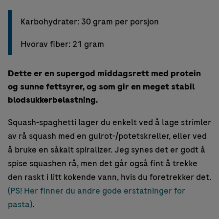
Karbohydrater: 30 gram per porsjon
Hvorav fiber: 21 gram
Dette er en supergod middagsrett med protein
og sunne fettsyrer, og som gir en meget stabil
blodsukkerbelastning.
Squash-spaghetti lager du enkelt ved å lage strimler
av rå squash med en gulrot-/potetskreller, eller ved
å bruke en såkalt spiralizer. Jeg synes det er godt å
spise squashen rå, men det går også fint å trekke
den raskt i litt kokende vann, hvis du foretrekker det.
(PS! Her finner du andre gode erstatninger for
pasta)
.