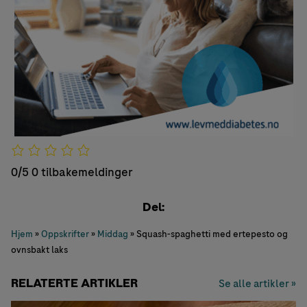
0/5
0 tilbakemeldinger
Del:
Hjem
»
Oppskrifter
»
Middag
»
Squash-spaghetti med ertepesto og
ovnsbakt laks
RELATERTE ARTIKLER
Se alle artikler »