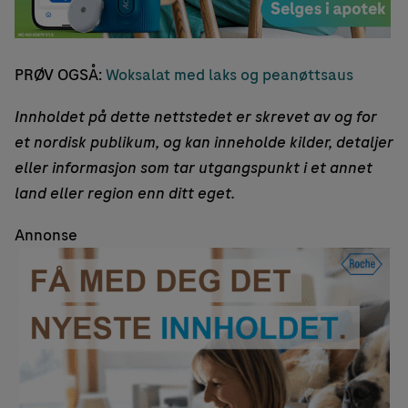
PRØV OGSÅ:
Woksalat med laks og peanøttsaus
Innholdet på dette nettstedet er skrevet av og for
et nordisk publikum, og kan inneholde kilder, detaljer
eller informasjon som tar utgangspunkt i et annet
land eller region enn ditt eget.
Annonse