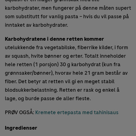
karbohydrater, men fungerer på denne måten supert
som substitutt for vanlig pasta – hvis du vil passe på
inntaket av karbohydrater.
Karbohydratene i denne retten kommer
utelukkende fra vegetabilske, fiberrike kilder, i form
av squash, hvite bønner og erter. Totalt inneholder
hele retten (1 porsjon) 30 g karbohydrat (kun fra
grønnsaker/bønner), hvorav hele 21 gram består av
fiber. Det betyr at retten vil gi en meget stabil
blodsukkerbelastning. Retten er rask og enkel å
lage, og burde passe de aller fleste.
PRØV OGSÅ:
Kremete ertepasta med tahinisaus
Ingredienser