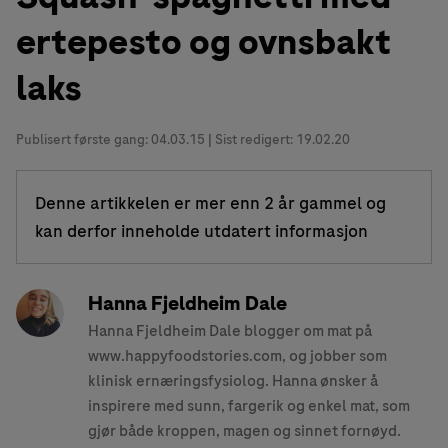
ertepesto og ovnsbakt
laks
Publisert første gang:
04.03.15
| Sist redigert: 19.02.20
Denne artikkelen er mer enn 2 år gammel og
kan derfor inneholde utdatert informasjon
Hanna Fjeldheim Dale
Hanna Fjeldheim Dale blogger om mat på
www.happyfoodstories.com, og jobber som
klinisk ernæringsfysiolog. Hanna ønsker å
inspirere med sunn, fargerik og enkel mat, som
gjør både kroppen, magen og sinnet fornøyd.