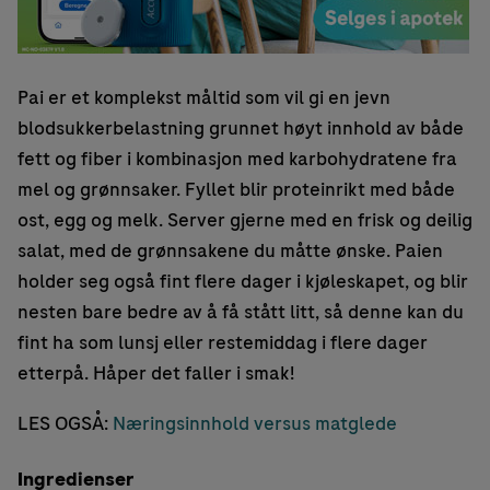
Pai er et komplekst måltid som vil gi en jevn
blodsukkerbelastning grunnet høyt innhold av både
fett og fiber i kombinasjon med karbohydratene fra
mel og grønnsaker. Fyllet blir proteinrikt med både
ost, egg og melk. Server gjerne med en frisk og deilig
salat, med de grønnsakene du måtte ønske. Paien
holder seg også fint flere dager i kjøleskapet, og blir
nesten bare bedre av å få stått litt, så denne kan du
fint ha som lunsj eller restemiddag i flere dager
etterpå. Håper det faller i smak!
LES OGSÅ:
Næringsinnhold versus matglede
Ingredienser