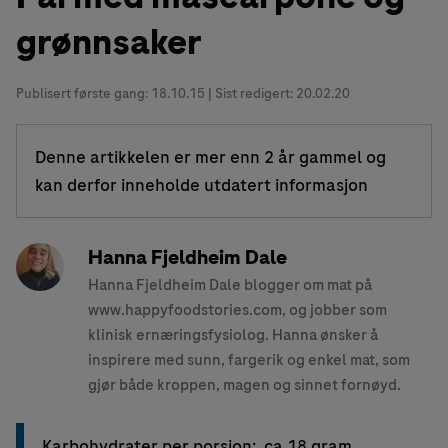
grønnsaker
Publisert første gang:
18.10.15
| Sist redigert: 20.02.20
Denne artikkelen er mer enn 2 år gammel og
kan derfor inneholde utdatert informasjon
Hanna Fjeldheim Dale
Hanna Fjeldheim Dale blogger om mat på
www.happyfoodstories.com, og jobber som
klinisk ernæringsfysiolog. Hanna ønsker å
inspirere med sunn, fargerik og enkel mat, som
gjør både kroppen, magen og sinnet fornøyd.
Karbohydrater per porsjon: ca 18 gram