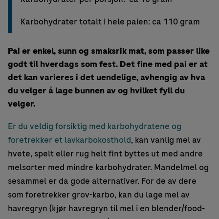
Karbohydrater totalt i hele paien: ca 110 gram
Pai er enkel, sunn og smaksrik mat, som passer like
godt til hverdags som fest. Det fine med pai er at
det kan varieres i det uendelige, avhengig av hva
du velger å lage bunnen av og hvilket fyll du
velger.
Er du veldig forsiktig med karbohydratene og
foretrekker et lavkarbokosthold
, kan vanlig mel av
hvete, spelt eller rug helt fint byttes ut med andre
melsorter med mindre karbohydrater. Mandelmel og
sesammel er da gode alternativer. For de av dere
som foretrekker grov-karbo, kan du lage mel av
havregryn (kjør havregryn til mel i en blender/food-