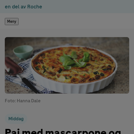
en del av Roche
Meny
Foto: Hanna Dale
Middag
Pai med mascarpone og