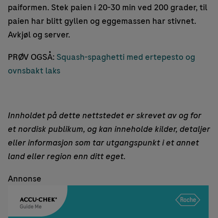
paiformen. Stek paien i 20-30 min ved 200 grader, til
paien har blitt gyllen og eggemassen har stivnet.
Avkjøl og server.
PRØV OGSÅ:
Squash-spaghetti med ertepesto og
ovnsbakt laks
Innholdet på dette nettstedet er skrevet av og for
et nordisk publikum, og kan inneholde kilder, detaljer
eller informasjon som tar utgangspunkt i et annet
land eller region enn ditt eget.
Annonse