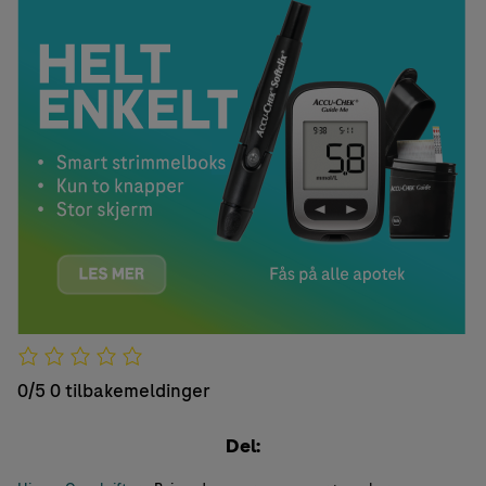
0/5
0 tilbakemeldinger
Del: