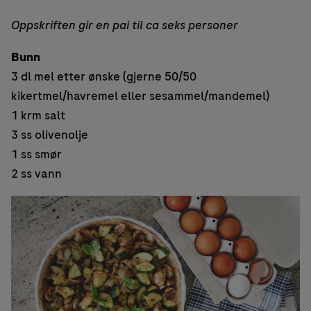
Oppskriften gir en pai til ca seks personer
Bunn
3 dl mel etter ønske (gjerne 50/50
kikertmel/havremel eller sesammel/mandemel)
1 krm salt
3 ss olivenolje
1 ss smør
2 ss vann