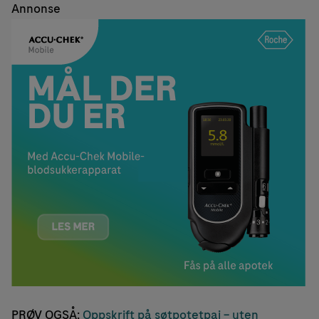
Annonse
PRØV OGSÅ:
Oppskrift på søtpotetpai – uten