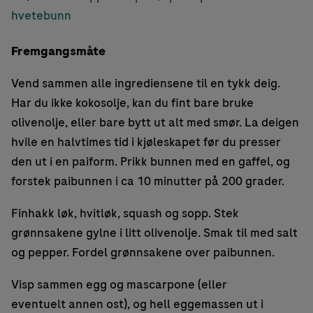
hvetebunn
Fremgangsmåte
Vend sammen alle ingrediensene til en tykk deig.
Har du ikke kokosolje, kan du fint bare bruke
olivenolje, eller bare bytt ut alt med smør. La deigen
hvile en halvtimes tid i kjøleskapet før du presser
den ut i en paiform. Prikk bunnen med en gaffel, og
forstek paibunnen i ca 10 minutter på 200 grader.
Finhakk løk, hvitløk, squash og sopp. Stek
grønnsakene gylne i litt olivenolje. Smak til med salt
og pepper. Fordel grønnsakene over paibunnen.
Visp sammen egg og mascarpone (eller
eventuelt annen ost), og hell eggemassen ut i