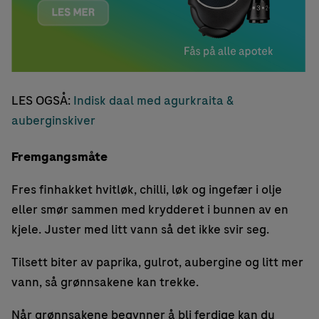
LES OGSÅ:
Indisk daal med agurkraita &
auberginskiver
Fremgangsmåte
Fres finhakket hvitløk, chilli, løk og ingefær i olje
eller smør sammen med krydderet i bunnen av en
kjele. Juster med litt vann så det ikke svir seg.
Tilsett biter av paprika, gulrot, aubergine og litt mer
vann, så grønnsakene kan trekke.
Når grønnsakene begynner å bli ferdige kan du