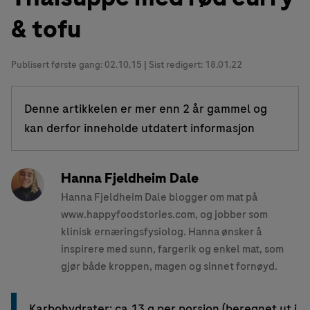
& tofu
Publisert første gang:
02.10.15
| Sist redigert: 18.01.22
Denne artikkelen er mer enn 2 år gammel og
kan derfor inneholde utdatert informasjon
Hanna Fjeldheim Dale
Hanna Fjeldheim Dale blogger om mat på
www.happyfoodstories.com, og jobber som
klinisk ernæringsfysiolog. Hanna ønsker å
inspirere med sunn, fargerik og enkel mat, som
gjør både kroppen, magen og sinnet fornøyd.
Karbohydrater: ca 13 g per porsjon (beregnet ut i