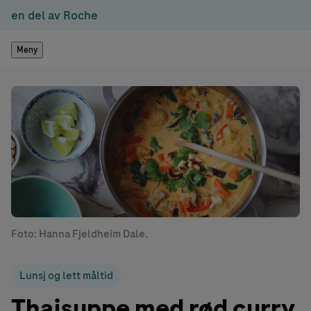
en del av Roche
Meny
Foto: Hanna Fjeldheim Dale.
Lunsj og lett måltid
Thaisuppe med rød curry