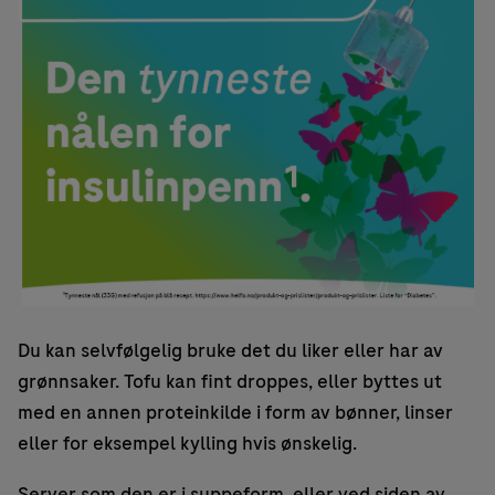
Du kan selvfølgelig bruke det du liker eller har av
grønnsaker. Tofu kan fint droppes, eller byttes ut
med en annen proteinkilde i form av bønner, linser
eller for eksempel kylling hvis ønskelig.
Server som den er i suppeform, eller ved siden av