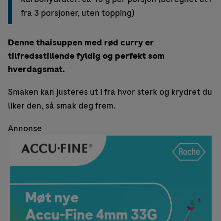
fra 3 porsjoner, uten topping)
Denne thaisuppen med rød curry er
tilfredsstillende fyldig og perfekt som
hverdagsmat.
Smaken kan justeres ut i fra hvor sterk og krydret du
liker den, så smak deg frem.
Annonse