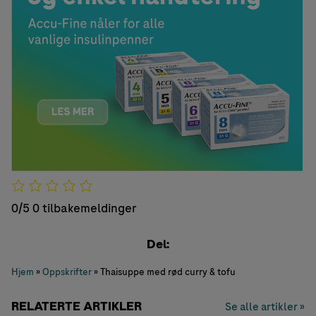
0/5
0 tilbakemeldinger
Del:
Hjem
»
Oppskrifter
»
Thaisuppe med rød curry & tofu
RELATERTE ARTIKLER
Se alle artikler »