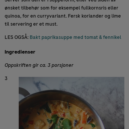
ønsket tilbehør som for eksempel fullkornsris eller
quinoa, for en curryvariant. Fersk koriander og lime
til servering er et must.
LES OGSÅ:
Bakt paprikasuppe med tomat & fennikel
Ingredienser
Oppskriften gir ca. 3 porsjoner
3