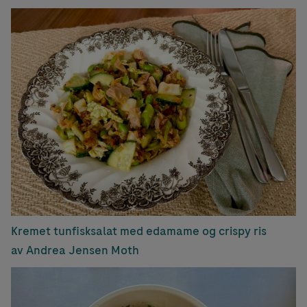
Kremet tunfisksalat med edamame og crispy ris
av Andrea Jensen Moth