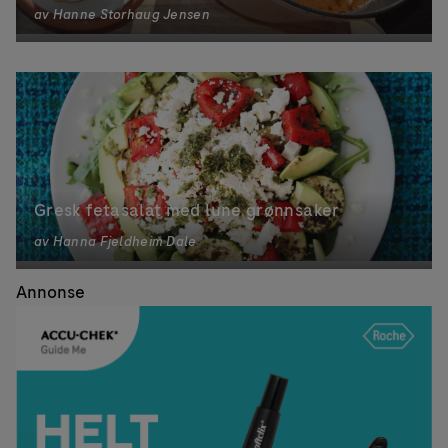
av
Hanne Storhaug Jensen
Gresk fetasalat med lune grønnsaker
av
Hanna Fjeldheim Dale
Annonse