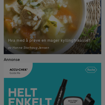
Hva med å prøve en mager kyllingfrikassé?
av
Hanne Storhaug Jensen
Annonse