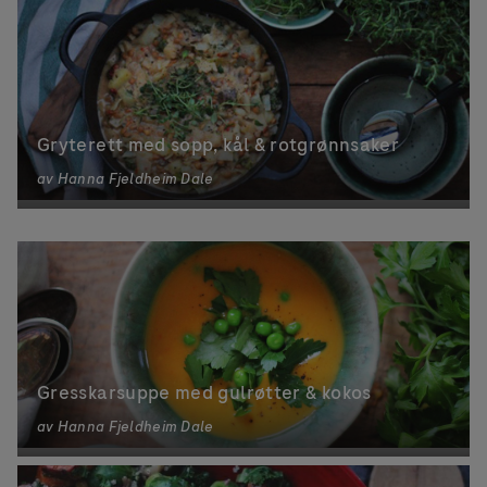
Gryterett med sopp, kål & rotgrønnsaker
av
Hanna Fjeldheim Dale
Gresskarsuppe med gulrøtter & kokos
av
Hanna Fjeldheim Dale