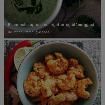
Brenneslesuppe med ingefær og blåmuggost
av
Hanne Storhaug Jensen