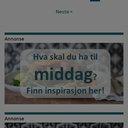
Neste »
Annonse
Annonse