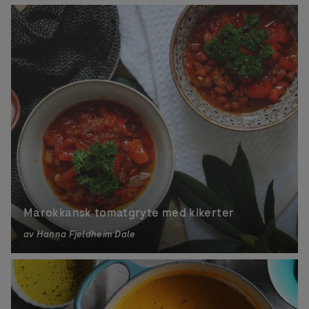
Marokkansk tomatgryte med kikerter
av
Hanna Fjeldheim Dale