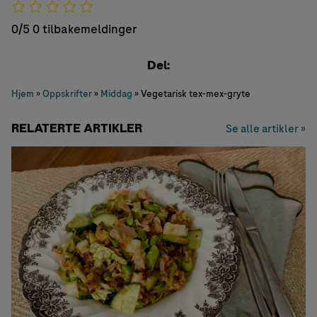
0/5
0 tilbakemeldinger
Del:
Hjem
»
Oppskrifter
»
Middag
»
Vegetarisk tex-mex-gryte
RELATERTE ARTIKLER
Se alle artikler »