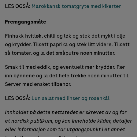
LES OGSÅ:
Marokkansk tomatgryte med kikerter
Fremgangsmåte
Finhakk hvitløk, chilli og løk og stek det mykt i olje
og krydder. Tilsett paprika og stek litt videre. Tilsett
så tomater, og la det småputre noen minutter.
Smak til med eddik, og eventuelt mer krydder. Rør
inn bønnene og la det hele trekke noen minutter til.
Server med ønsket tilbehør.
LES OGSÅ:
Lun salat med linser og rosenkål
Innholdet på dette nettstedet er skrevet av og for
et nordisk publikum, og kan inneholde kilder, detaljer
eller informasjon som tar utgangspunkt i et annet