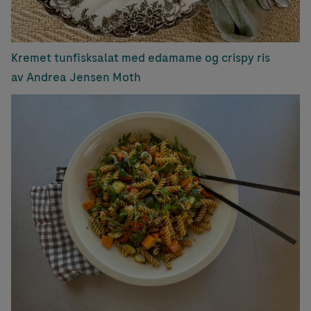
Kremet tunfisksalat med edamame og crispy ris
av Andrea Jensen Moth