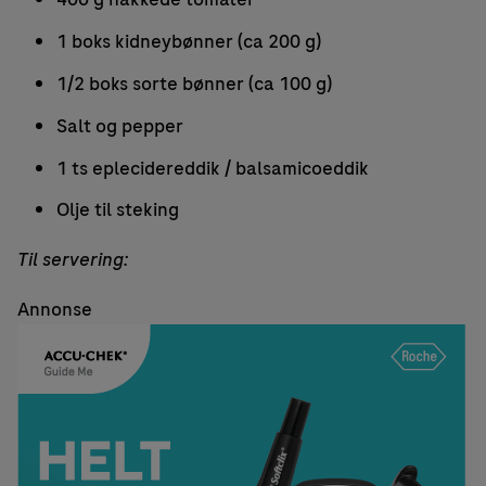
1 boks kidneybønner (ca 200 g)
1/2 boks sorte bønner (ca 100 g)
Salt og pepper
1 ts eplecidereddik / balsamicoeddik
Olje til steking
Til servering:
Annonse