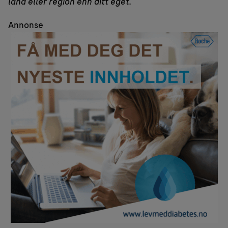
land eller region enn ditt eget.
Annonse