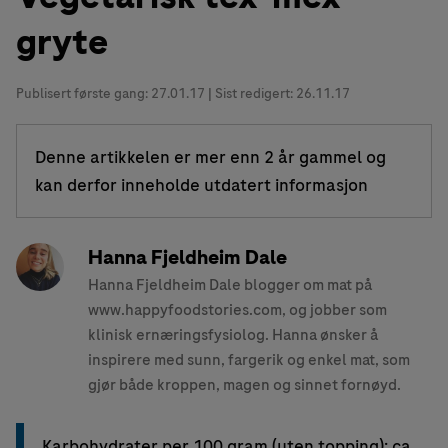
gryte
Publisert første gang:
27.01.17
| Sist redigert: 26.11.17
Denne artikkelen er mer enn 2 år gammel og
kan derfor inneholde utdatert informasjon
Hanna Fjeldheim Dale
Hanna Fjeldheim Dale blogger om mat på
www.happyfoodstories.com, og jobber som
klinisk ernæringsfysiolog. Hanna ønsker å
inspirere med sunn, fargerik og enkel mat, som
gjør både kroppen, magen og sinnet fornøyd.
Karbohydrater per 100 gram (uten topping): ca