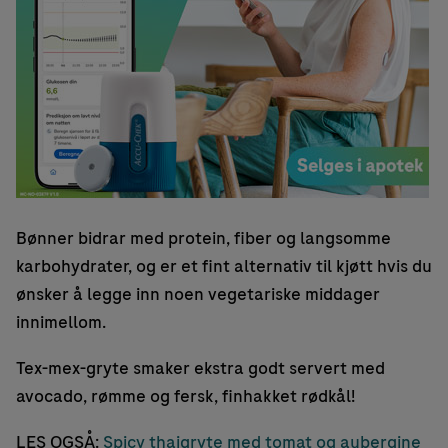
Bønner bidrar med protein, fiber og langsomme
karbohydrater, og er et fint alternativ til kjøtt hvis du
ønsker å legge inn noen vegetariske middager
innimellom.
Tex-mex-gryte smaker ekstra godt servert med
avocado, rømme og fersk, finhakket rødkål!
LES OGSÅ:
Spicy thaigryte med tomat og aubergine