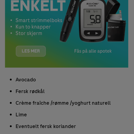
Avocado
Fersk rødkål
Crème fraîche /rømme /yoghurt naturell
Lime
Eventuelt fersk koriander