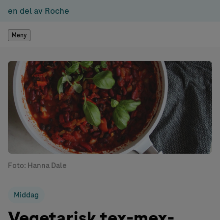
en del av Roche
Meny
Foto: Hanna Dale
Middag
Vegetarisk tex-mex-