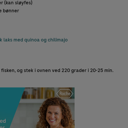
r (kan sløyfes)
e bønner
k laks med quinoa og chilimajo
 fisken, og stek i ovnen ved 220 grader i 20-25 min.