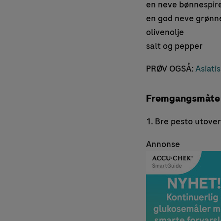
en neve bønnespire
en god neve grønn
olivenolje
salt og pepper
PRØV OGSÅ:
Asiatis
Fremgangsmåte
1. Bre pesto utover
Annonse