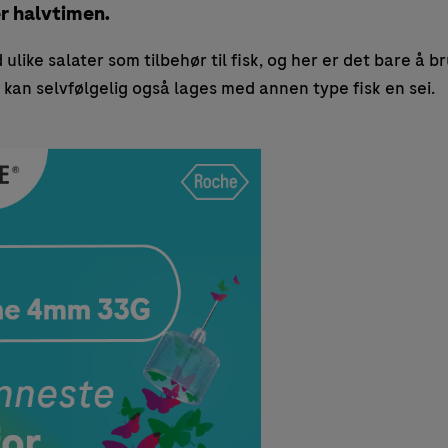
 halvtimen.
ulike salater som tilbehør til fisk, og her er det bare å b
n kan selvfølgelig også lages med annen type fisk en sei.