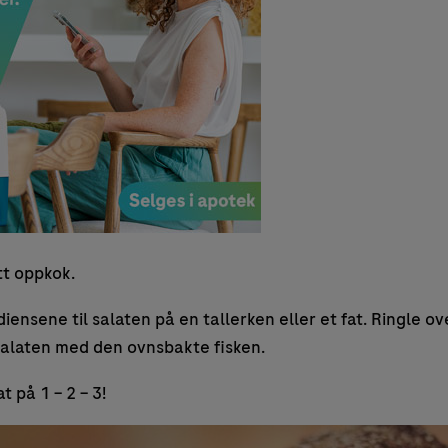
tt oppkok.
diensene til salaten på en tallerken eller et fat. Ringle ove
salaten med den ovnsbakte fisken.
 på 1 – 2 – 3!