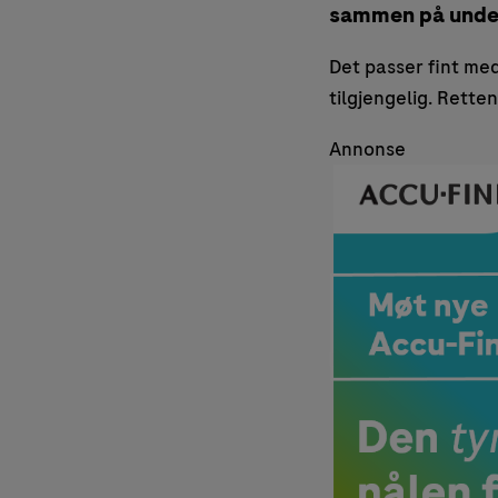
sammen på under
Det passer fint med 
tilgjengelig. Rette
Annonse