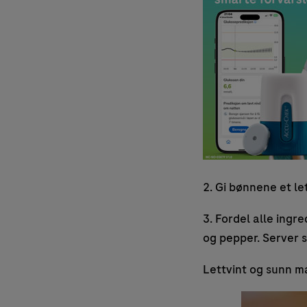
2. Gi bønnene et le
3. Fordel alle ingre
og pepper. Server 
Lettvint og sunn mat