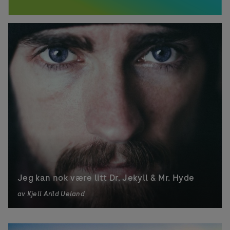
Jeg kan nok være litt Dr. Jekyll & Mr. Hyde
av
Kjell Arild Ueland