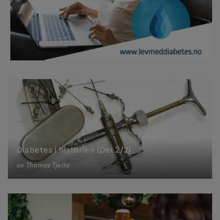
Diabetes i historien (Del 2/2)
av
Thomas Tjelta