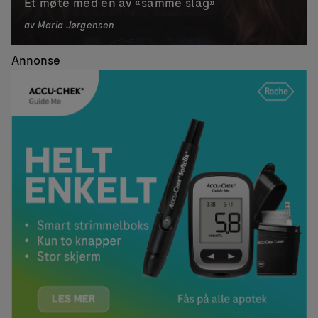
Et møte med en av «samme slag»
av
Maria Jørgensen
Annonse