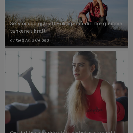
Selv om du gjør alt «riktig» må du ikke glemme
tankenes kraft
av
Kjell Arild Ueland
Om det bare hadde stått diabetes skrevet i