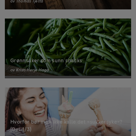
av
Thomas Tjelta
Grønnsaker som sunn snacks
av
Kristi Herje Haga
Hvorfor bør man ikke kalle det «sukkersyke»?
(Del 1/3)