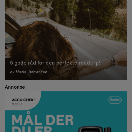
5 gode råd for den perfekte roadtrip!
av
Maria Jørgensen
Annonse