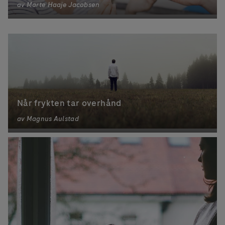
av
Marte Haaje Jacobsen
Når frykten tar overhånd
av
Magnus Aulstad