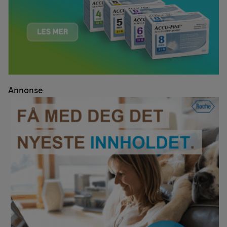
Annonse