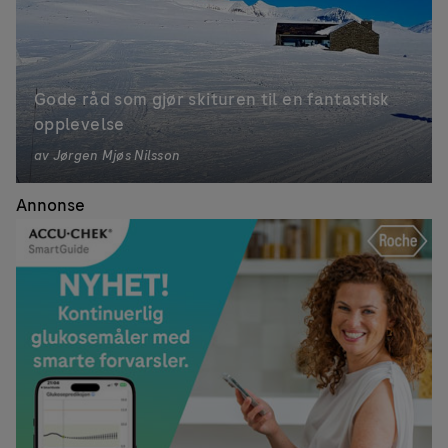
Gode råd som gjør skituren til en fantastisk
opplevelse
av
Jørgen Mjøs Nilsson
Annonse