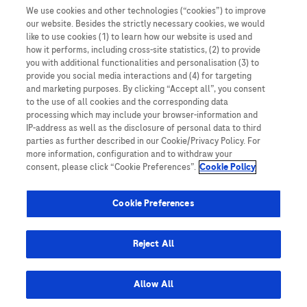
mengde med tilhørere og kan inneholde produktdetaljer eller
We use cookies and other technologies (“cookies”) to improve
informasjon som ellers ikke er tilgjengelig eller gyldig i ditt land.
our website. Besides the strictly necessary cookies, we would
Vennligst vær oppmerksom på at vi ikke tar noe ansvar for tilgang til
like to use cookies (1) to learn how our website is used and
informasjon som muligens ikke er i samsvar med noen gyldig juridisk
how it performs, including cross-site statistics, (2) to provide
prosess, regulering, registrering eller bruk i bostedslandet ditt.
you with additional functionalities and personalisation (3) to
provide you social media interactions and (4) for targeting
Roche har ikke alltid mulighet til å kvalitetssikre andres innlegg, men
and marketing purposes. By clicking “Accept all”, you consent
vil fjerne villedende eller upassende innlegg så langt det lar seg gjøre.
to the use of all cookies and the corresponding data
Vi har ikke ansvar for innhold på eksterne nettsider som det lenkes til.
processing which may include your browser-information and
Kopiering av materiale fra dette nettstedet for bruk annet sted er ikke
IP-address as well as the disclosure of personal data to third
tillatt uten avtale. Nettstedet selger plass til annonsører, og slikt
parties as further described in our Cookie/Privacy Policy. For
innhold er merket.
more information, configuration and to withdraw your
consent, please click “Cookie Preferences”.
Cookie Policy
Dette nettstedet er ikke beregnet for å rapportere bivirkninger eller
produktklager. Ta kontakt med kundeservice for å rapportere en
hendelse, se www.accu-chek.no.
Cookie Preferences
© 2025, Roche. Alle rettigheter forbeholdt.
Roche Diagnostics Norge AS • Brynsengfaret 6B, Postboks 6610
Reject All
Etterstad, 0607 • E-post: no.accuchek@roche.com • Telefon: 21 400
100 • www.accu-chek.no
Allow All