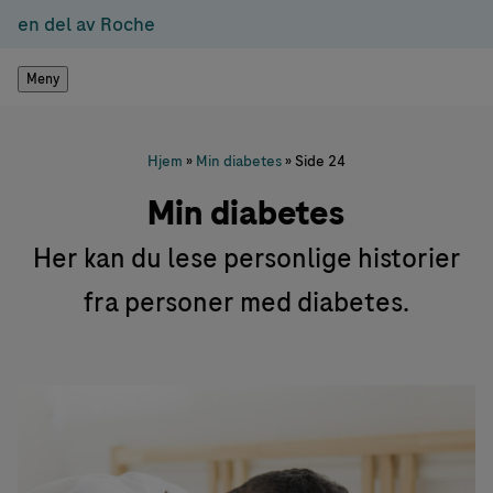
en del av Roche
Meny
Hjem
»
Min diabetes
»
Side 24
Min diabetes
Her kan du lese personlige historier
fra personer med diabetes.