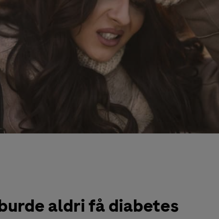
burde aldri få diabetes