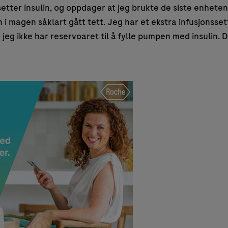
setter insulin, og oppdager at jeg brukte de siste enhete
en i magen såklart gått tett. Jeg har et ekstra infusjonss
r jeg ikke har reservoaret til å fylle pumpen med insulin.