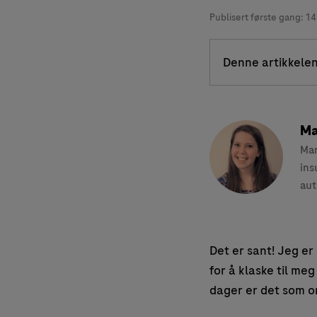
Publisert første gang:
14
Denne artikkelen
Ma
Mar
ins
aut
Det er sant! Jeg er
for å klaske til me
dager er det som o