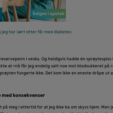
 jeg har lært etter får med diabetes
 reservepenn i veska. Og heldigvis hadde én sprøytespiss 
nkte at «nå får jeg endelig satt noe mot blodsukkeret på >
prøyten fungerte ikke. Det kom ikke en eneste dråpe ut 
e med konsekvenser
på meg i ettertid for at jeg ikke ba om skyss hjem. Men je