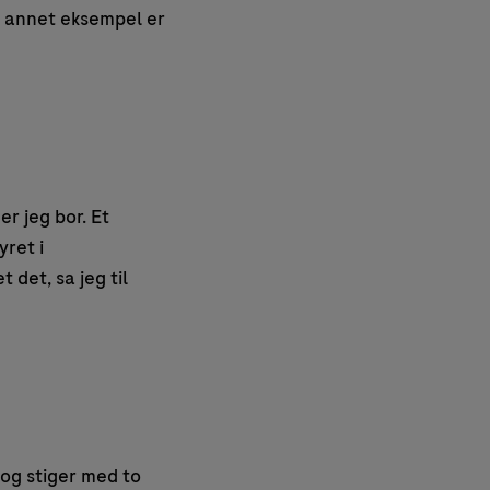
t annet eksempel er
r jeg bor. Et
yret i
t det, sa jeg til
 og stiger med to