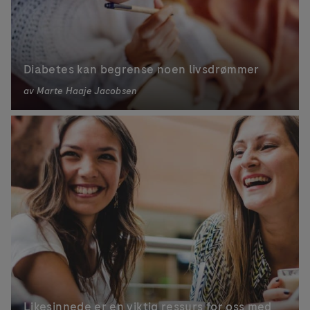
Diabetes kan begrense noen livsdrømmer
av
Marte Haaje Jacobsen
Likesinnede er en viktig ressurs for oss med