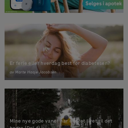
Er ferie eller hverdag best for diabetesen?
av
Marte Haaje Jacobsen
Mine nye gode vaner har endret livet til det