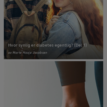
Hvor synlig er diabetes egentlig? (Del 1)
av
Marte Haaje Jacobsen