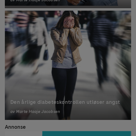
Den årlige diabeteskontrollen utløser angst
av
Marte Haaje Jacobsen
Annonse