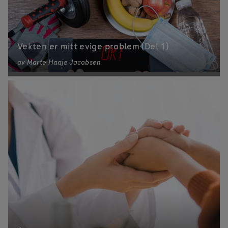
Vekten er mitt evige problem (Del 1)
av
Marte Haaje Jacobsen