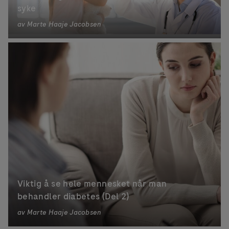
syke
av
Marte Haaje Jacobsen
Viktig å se hele mennesket når man
behandler diabetes (Del 2)
av
Marte Haaje Jacobsen