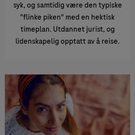
syk, og samtidig være den typiske
"flinke piken" med en hektisk
timeplan. Utdannet jurist, og
lidenskapelig opptatt av å reise.