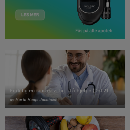
Endelig en som er villig til å hjelpe (Del 2)
av
Marte Haaje Jacobsen