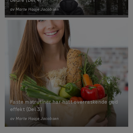
bedre (Del 4)
av
Marte Haaje Jacobsen
Faste matrutiner har hatt overraskende god
effekt (Del 3)
av
Marte Haaje Jacobsen