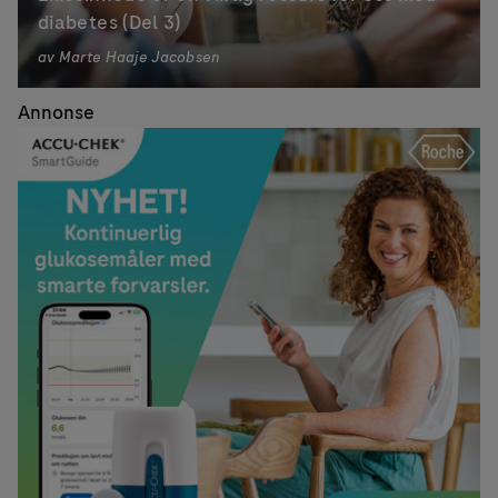
diabetes (Del 3)
av
Marte Haaje Jacobsen
Annonse