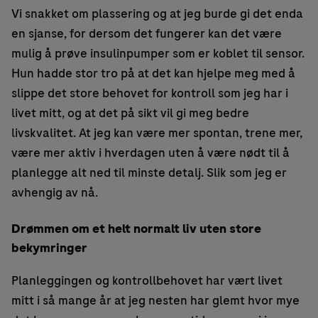
Vi snakket om plassering og at jeg burde gi det enda
en sjanse, for dersom det fungerer kan det være
mulig å prøve insulinpumper som er koblet til sensor.
Hun hadde stor tro på at det kan hjelpe meg med å
slippe det store behovet for kontroll som jeg har i
livet mitt, og at det på sikt vil gi meg bedre
livskvalitet. At jeg kan være mer spontan, trene mer,
være mer aktiv i hverdagen uten å være nødt til å
planlegge alt ned til minste detalj. Slik som jeg er
avhengig av nå.
Drømmen om et helt normalt liv uten store
bekymringer
Planleggingen og kontrollbehovet har vært livet
mitt i så mange år at jeg nesten har glemt hvor mye