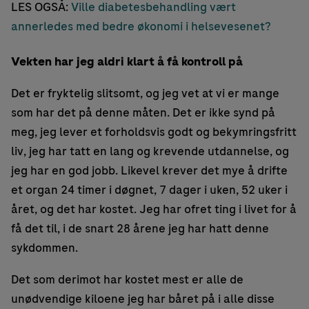
LES OGSÅ:
Ville diabetesbehandling vært
annerledes med bedre økonomi i helsevesenet?
Vekten har jeg aldri klart å få kontroll på
Det er fryktelig slitsomt, og jeg vet at vi er mange
som har det på denne måten. Det er ikke synd på
meg, jeg lever et forholdsvis godt og bekymringsfritt
liv, jeg har tatt en lang og krevende utdannelse, og
jeg har en god jobb. Likevel krever det mye å drifte
et organ 24 timer i døgnet, 7 dager i uken, 52 uker i
året, og det har kostet. Jeg har ofret ting i livet for å
få det til, i de snart 28 årene jeg har hatt denne
sykdommen.
Det som derimot har kostet mest er alle de
unødvendige kiloene jeg har båret på i alle disse