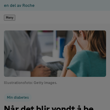
en del av Roche
Meny
Illustrationsfoto: Getty images.
Min diabetes
Når det blir vondt å be