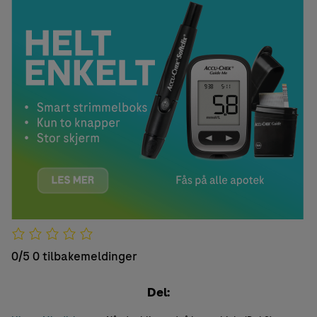
0/5
0 tilbakemeldinger
Del: