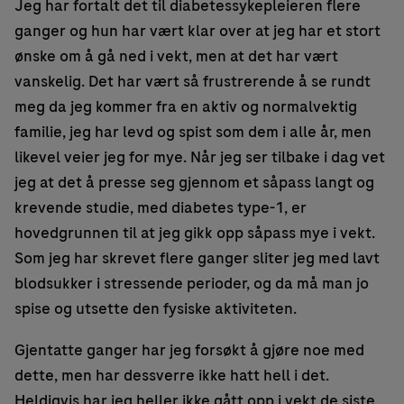
Jeg har fortalt det til diabetessykepleieren flere
ganger og hun har vært klar over at jeg har et stort
ønske om å gå ned i vekt, men at det har vært
vanskelig. Det har vært så frustrerende å se rundt
meg da jeg kommer fra en aktiv og normalvektig
familie, jeg har levd og spist som dem i alle år, men
likevel veier jeg for mye. Når jeg ser tilbake i dag vet
jeg at det å presse seg gjennom et såpass langt og
krevende studie, med diabetes type-1, er
hovedgrunnen til at jeg gikk opp såpass mye i vekt.
Som jeg har skrevet flere ganger sliter jeg med lavt
blodsukker i stressende perioder, og da må man jo
spise og utsette den fysiske aktiviteten.
Gjentatte ganger har jeg forsøkt å gjøre noe med
dette, men har dessverre ikke hatt hell i det.
Heldigvis har jeg heller ikke gått opp i vekt de siste