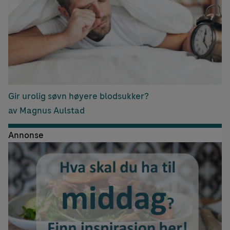
Gir urolig søvn høyere blodsukker?
av Magnus Aulstad
Annonse