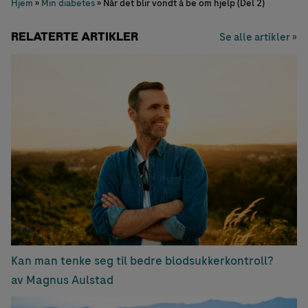
Hjem
»
Min diabetes
»
Når det blir vondt å be om hjelp (Del 2)
RELATERTE ARTIKLER
Se alle artikler »
Kan man tenke seg til bedre blodsukkerkontroll?
av Magnus Aulstad