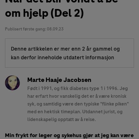
om hjelp (Del 2)
Publisert første gang:
08.09.23
Denne artikkelen er mer enn 2 år gammel og
kan derfor inneholde utdatert informasjon
Marte Haaje Jacobsen
Født i 1991, og fikk diabetes type 1 i 1996. Jeg
har erfart hvor vanskelig det er å være kronisk
syk, og samtidig være den typiske "flinke piken"
med en hektisk timeplan. Utdannet jurist, og
lidenskapelig opptatt av å reise.
Min frykt for leger og sykehus gjør at jeg kan være