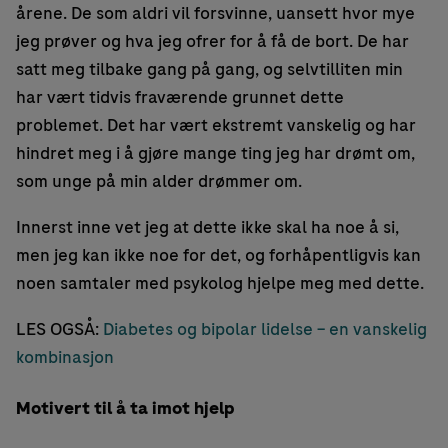
årene. De som aldri vil forsvinne, uansett hvor mye
jeg prøver og hva jeg ofrer for å få de bort. De har
satt meg tilbake gang på gang, og selvtilliten min
har vært tidvis fraværende grunnet dette
problemet. Det har vært ekstremt vanskelig og har
hindret meg i å gjøre mange ting jeg har drømt om,
som unge på min alder drømmer om.
Innerst inne vet jeg at dette ikke skal ha noe å si,
men jeg kan ikke noe for det, og forhåpentligvis kan
noen samtaler med psykolog hjelpe meg med dette.
LES OGSÅ:
Diabetes og bipolar lidelse – en vanskelig
kombinasjon
Motivert til å ta imot hjelp