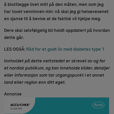
å blottlegge livet mitt på den måten, men som jeg
har lovet venninnen min: nå skal jeg gi helsevesenet
en sjanse til å bevise at de faktisk vil hjelpe meg.
Dere skal selvfølgelig bli holdt oppdatert på hvordan
dette går.
LES OGSÅ:
Råd for et godt liv med diabetes type 1
Innholdet på dette nettstedet er skrevet av og for
et nordisk publikum, og kan inneholde kilder, detaljer
eller informasjon som tar utgangspunkt i et annet
land eller region enn ditt eget.
Annonse