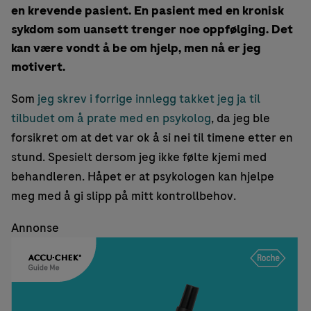
en krevende pasient. En pasient med en kronisk
sykdom som uansett trenger noe oppfølging. Det
kan være vondt å be om hjelp, men nå er jeg
motivert.
Som
jeg skrev i forrige innlegg takket jeg ja til
tilbudet om å prate med en psykolog
, da jeg ble
forsikret om at det var ok å si nei til timene etter en
stund. Spesielt dersom jeg ikke følte kjemi med
behandleren. Håpet er at psykologen kan hjelpe
meg med å gi slipp på mitt kontrollbehov.
Annonse