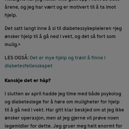
årene, og jeg har vært og er motivert til å ta imot
hjelp.
Det satt langt inne å si til diabetessykepleieren «jeg
ønsker hjelp til å gå ned i vekt, og det så fort som
mulig.»
LES OGSÅ:
Det er mye hjelp og trøst å finne i
diabetesfellesskapet
Kanskje det er håp?
I slutten av april hadde jeg time med både psykolog
og diabeteslege for å høre om muligheter for hjelp
til å gå ned i vekt. Har gitt klar beskjed om at jeg ikke
ønsker operasjon, men at jeg gjerne vil prøve noen
legemidler for dette. Jeg gruer meg helt enormt for