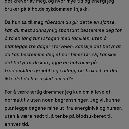
det krever av meg, og hvor mye tid og energi jeg
bruker på å holde sykdommen i sjakk.
Da hun sa til meg
«Dersom du gir dette en sjanse,
kan du mest sannsynlig spontant bestemme deg for
å ta en lang tur i skogen med familien, uten å
planlegge tre dager i forveien. Kanskje det betyr at
du kan bestemme deg et par timer før. Og kanskje
det betyr at du kan jogge en halvtime på
tredemøllen før jobb og i tillegg før frokost, er det
ikke det du har drømt om da?».
For å være ærlig drømmer jeg kun om å leve et
normalt liv uten noen begrensninger. Jeg vil kunne
planlegge dagene mine ut ifra energinivå og humør,
uten å være nødt til å tenke på blodsukkeret til
enhver tid.