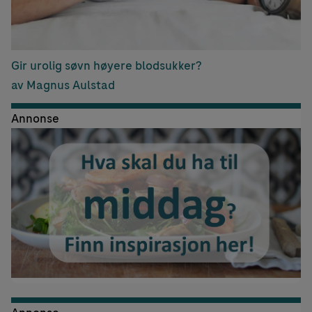
Gir urolig søvn høyere blodsukker?
av Magnus Aulstad
Annonse