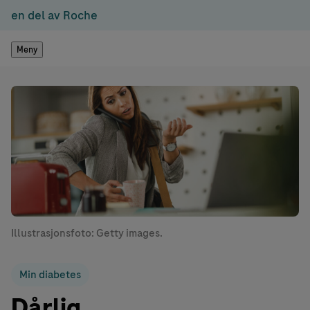
en del av Roche
Meny
Illustrasjonsfoto: Getty images.
Min diabetes
Dårlig