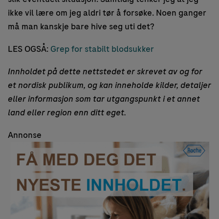
ikke vil lære om jeg aldri tør å forsøke. Noen ganger
må man kanskje bare hive seg uti det?
LES OGSÅ:
Grep for stabilt blodsukker
Innholdet på dette nettstedet er skrevet av og for
et nordisk publikum, og kan inneholde kilder, detaljer
eller informasjon som tar utgangspunkt i et annet
land eller region enn ditt eget.
Annonse