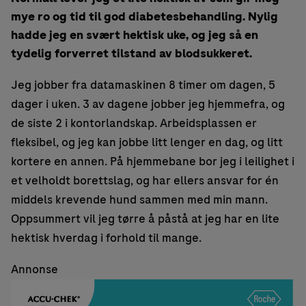
mye ro og tid til god diabetesbehandling. Nylig
hadde jeg en svært hektisk uke, og jeg så en
tydelig forverret tilstand av blodsukkeret.
Jeg jobber fra datamaskinen 8 timer om dagen, 5
dager i uken. 3 av dagene jobber jeg hjemmefra, og
de siste 2 i kontorlandskap. Arbeidsplassen er
fleksibel, og jeg kan jobbe litt lenger en dag, og litt
kortere en annen. På hjemmebane bor jeg i leilighet i
et velholdt borettslag, og har ellers ansvar for én
middels krevende hund sammen med min mann.
Oppsummert vil jeg tørre å påstå at jeg har en lite
hektisk hverdag i forhold til mange.
Annonse