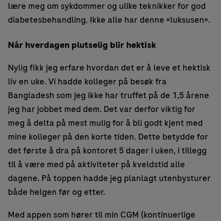
lære meg om sykdommer og ulike teknikker for god
diabetesbehandling. Ikke alle har denne «luksusen».
Når hverdagen plutselig blir hektisk
Nylig fikk jeg erfare hvordan det er å leve et hektisk
liv en uke. Vi hadde kolleger på besøk fra
Bangladesh som jeg ikke har truffet på de 1,5 årene
jeg har jobbet med dem. Det var derfor viktig for
meg å delta på mest mulig for å bli godt kjent med
mine kolleger på den korte tiden. Dette betydde for
det første å dra på kontoret 5 dager i uken, i tillegg
til å være med på aktiviteter på kveldstid alle
dagene. På toppen hadde jeg planlagt utenbysturer
både helgen før og etter.
Med appen som hører til min CGM (kontinuerlige