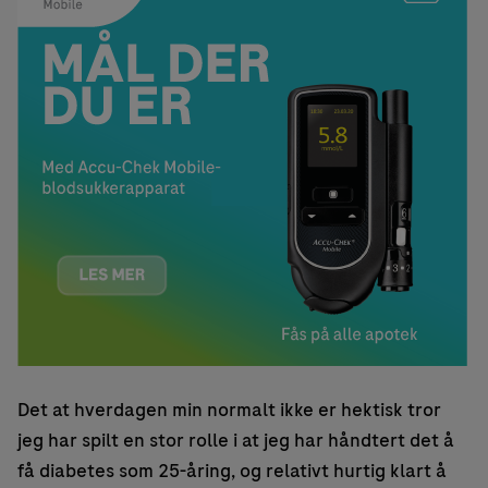
Det at hverdagen min normalt ikke er hektisk tror
jeg har spilt en stor rolle i at jeg har håndtert det å
få diabetes som 25-åring, og relativt hurtig klart å