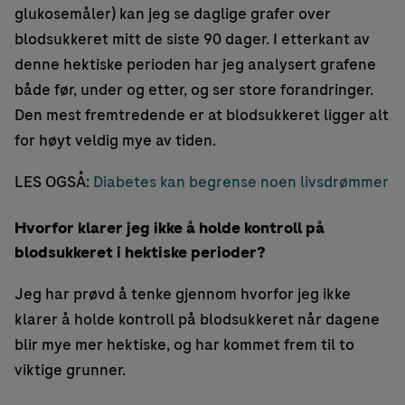
glukosemåler) kan jeg se daglige grafer over
blodsukkeret mitt de siste 90 dager. I etterkant av
denne hektiske perioden har jeg analysert grafene
både før, under og etter, og ser store forandringer.
Den mest fremtredende er at blodsukkeret ligger alt
for høyt veldig mye av tiden.
LES OGSÅ:
Diabetes kan begrense noen livsdrømmer
Hvorfor klarer jeg ikke å holde kontroll på
blodsukkeret i hektiske perioder?
Jeg har prøvd å tenke gjennom hvorfor jeg ikke
klarer å holde kontroll på blodsukkeret når dagene
blir mye mer hektiske, og har kommet frem til to
viktige grunner.