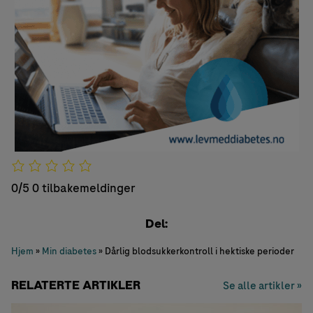
0/5
0 tilbakemeldinger
Del:
Hjem
»
Min diabetes
»
Dårlig blodsukkerkontroll i hektiske perioder
RELATERTE ARTIKLER
Se alle artikler »