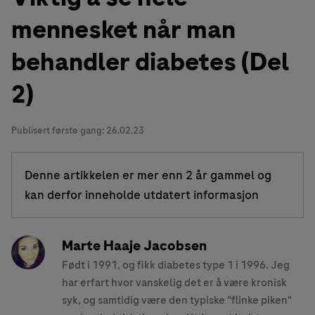
mennesket når man
behandler diabetes (Del
2)
Publisert første gang:
26.02.23
Denne artikkelen er mer enn 2 år gammel og
kan derfor inneholde utdatert informasjon
Marte Haaje Jacobsen
Født i 1991, og fikk diabetes type 1 i 1996. Jeg
har erfart hvor vanskelig det er å være kronisk
syk, og samtidig være den typiske "flinke piken"