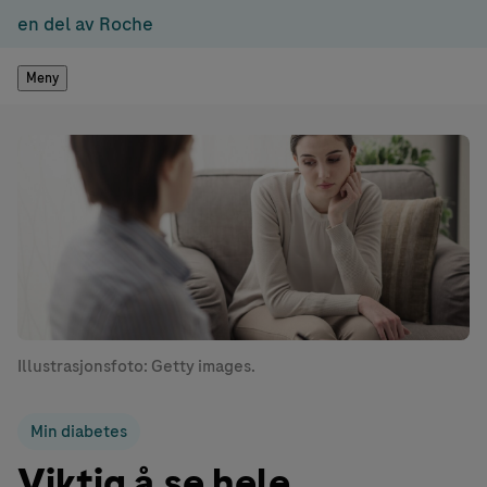
en del av Roche
Meny
Illustrasjonsfoto: Getty images.
Min diabetes
Viktig å se hele