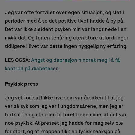
Jeg var ofte fortvilet over egen situasjon, og slet i
perioder med å se det positive livet hadde å by på.
Det var ikke sjeldent psyken min var langt nede i en
mørk dal. Og for en tenåring uten store utfordringer
tidligere i livet var dette ingen hyggelig ny erfaring.
LES OGSÅ:
Angst og depresjon hindret meg i å få
kontroll på diabetesen
Psykisk press
Jeg vet fortsatt ikke hva som var årsaken til at jeg
var så syk som jeg var i ungdomsårene, men jeg er
fortsatt enig i teorien til foreldrene mine; at det var
noe psykisk. At presset jeg hadde for meg selv ble
for stort, og at kroppen fikk en fysisk reaksjon på