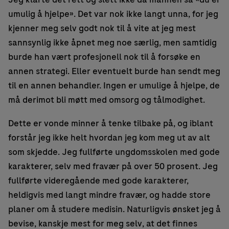
umulig å hjelpe». Det var nok ikke langt unna, for jeg
kjenner meg selv godt nok til å vite at jeg mest
sannsynlig ikke åpnet meg noe særlig, men samtidig
burde han vært profesjonell nok til å forsøke en
annen strategi. Eller eventuelt burde han sendt meg
til en annen behandler. Ingen er umulige å hjelpe, de
må derimot bli møtt med omsorg og tålmodighet.
Dette er vonde minner å tenke tilbake på, og iblant
forstår jeg ikke helt hvordan jeg kom meg ut av alt
som skjedde. Jeg fullførte ungdomsskolen med gode
karakterer, selv med fravær på over 50 prosent. Jeg
fullførte videregående med gode karakterer,
heldigvis med langt mindre fravær, og hadde store
planer om å studere medisin. Naturligvis ønsket jeg å
bevise, kanskje mest for meg selv, at det finnes