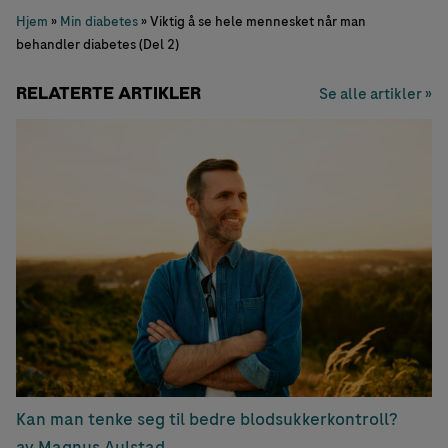
Hjem
»
Min diabetes
»
Viktig å se hele mennesket når man
behandler diabetes (Del 2)
RELATERTE ARTIKLER
Se alle artikler »
Kan man tenke seg til bedre blodsukkerkontroll?
av Magnus Aulstad