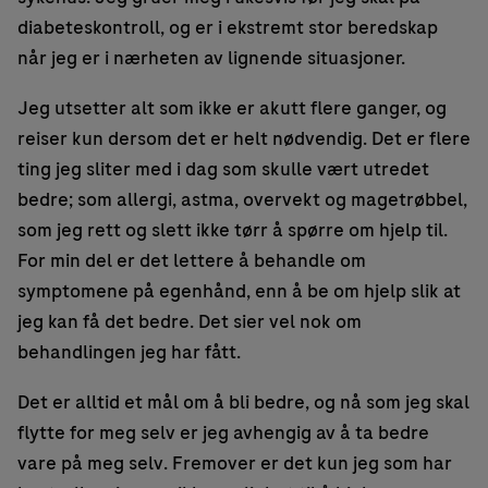
diabeteskontroll, og er i ekstremt stor beredskap
når jeg er i nærheten av lignende situasjoner.
Jeg utsetter alt som ikke er akutt flere ganger, og
reiser kun dersom det er helt nødvendig. Det er flere
ting jeg sliter med i dag som skulle vært utredet
bedre; som allergi, astma, overvekt og magetrøbbel,
som jeg rett og slett ikke tørr å spørre om hjelp til.
For min del er det lettere å behandle om
symptomene på egenhånd, enn å be om hjelp slik at
jeg kan få det bedre. Det sier vel nok om
behandlingen jeg har fått.
Det er alltid et mål om å bli bedre, og nå som jeg skal
flytte for meg selv er jeg avhengig av å ta bedre
vare på meg selv. Fremover er det kun jeg som har