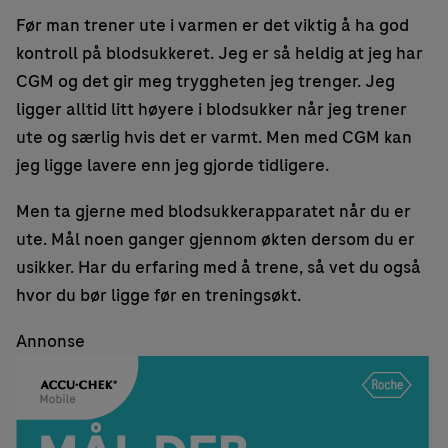
Før man trener ute i varmen er det viktig å ha god
kontroll på blodsukkeret. Jeg er så heldig at jeg har
CGM og det gir meg tryggheten jeg trenger. Jeg
ligger alltid litt høyere i blodsukker når jeg trener
ute og særlig hvis det er varmt. Men med CGM kan
jeg ligge lavere enn jeg gjorde tidligere.
Men ta gjerne med blodsukkerapparatet når du er
ute. Mål noen ganger gjennom økten dersom du er
usikker. Har du erfaring med å trene, så vet du også
hvor du bør ligge før en treningsøkt.
Annonse