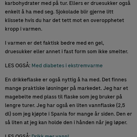
karbohydrater med på tur. Ellers er druesukker også
enkelt å ha med seg. Sjokolade blir gjerne litt
klissete hvis du har det tett mot en overopphetet
kropp i varmen.
I varmen er det faktisk bedre med en gel,
druesukker eller annet i fast form som ikke smelter.
LES OGSÅ:
Med diabetes i ekstremvarme
En drikkeflaske er også nyttig å ha med. Det finnes
mange praktiske løsninger på markedet. Jeg har et
magebelte med plass til flaske som jeg bruker på
lengre turer. Jeg har også en liten vannflaske (2,5
dl) som jeg kjøpte i Spania for mange år siden. Den er
så liten at jeg kan holde den i hånden når jeg løper.
LES OGSÅ:
Drikk mer vann!