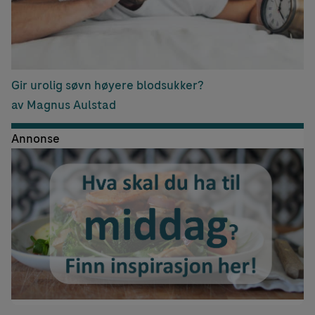
Gir urolig søvn høyere blodsukker?
av Magnus Aulstad
Annonse