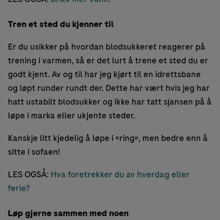
Tren et sted du kjenner til
Er du usikker på hvordan blodsukkeret reagerer på
trening i varmen, så er det lurt å trene et sted du er
godt kjent. Av og til har jeg kjørt til en idrettsbane
og løpt runder rundt der. Dette har vært hvis jeg har
hatt ustabilt blodsukker og ikke har tatt sjansen på å
løpe i marka eller ukjente steder.
Kanskje litt kjedelig å løpe i «ring», men bedre enn å
sitte i sofaen!
LES OGSÅ:
Hva foretrekker du av hverdag eller
ferie?
Løp gjerne sammen med noen