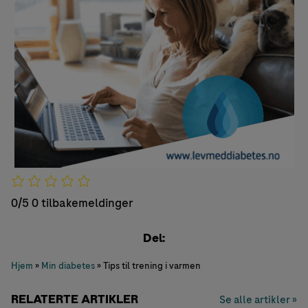
0/5
0 tilbakemeldinger
Del:
Hjem
»
Min diabetes
»
Tips til trening i varmen
RELATERTE ARTIKLER
Se alle artikler »