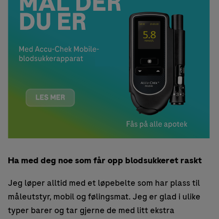
Ha med deg noe som får opp blodsukkeret raskt
Jeg løper alltid med et løpebelte som har plass til
måleutstyr, mobil og følingsmat. Jeg er glad i ulike
typer barer og tar gjerne de med litt ekstra