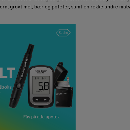
korn, grovt mel, bær og poteter, samt en rekke andre matv