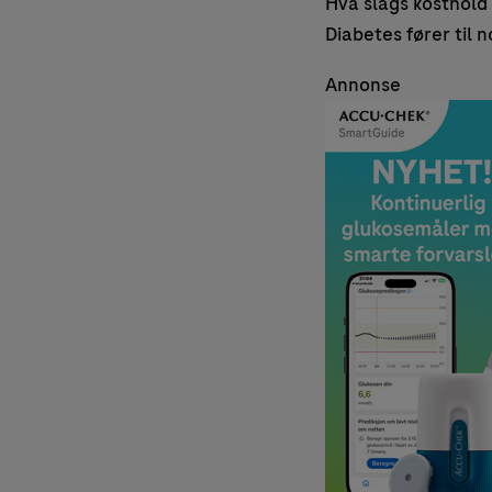
Hva slags kosthold 
Diabetes fører til 
Annonse