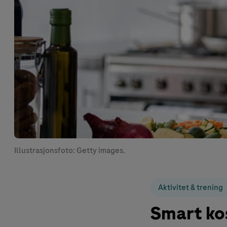
Illustrasjonsfoto: Getty images.
Aktivitet & trening
Smart kos