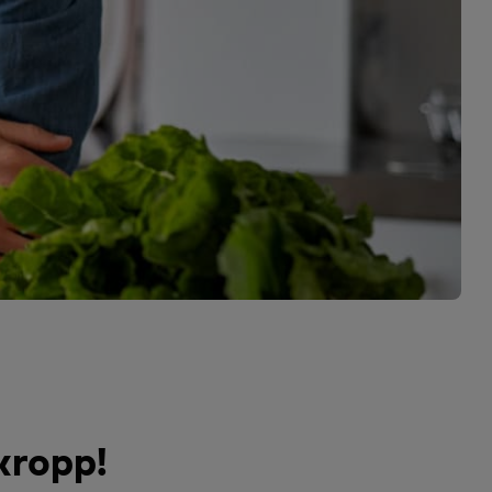
kropp!