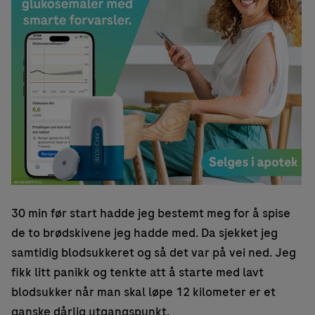
30 min før start hadde jeg bestemt meg for å spise
de to brødskivene jeg hadde med. Da sjekket jeg
samtidig blodsukkeret og så det var på vei ned. Jeg
fikk litt panikk og tenkte att å starte med lavt
blodsukker når man skal løpe 12 kilometer er et
ganske dårlig utgangspunkt.