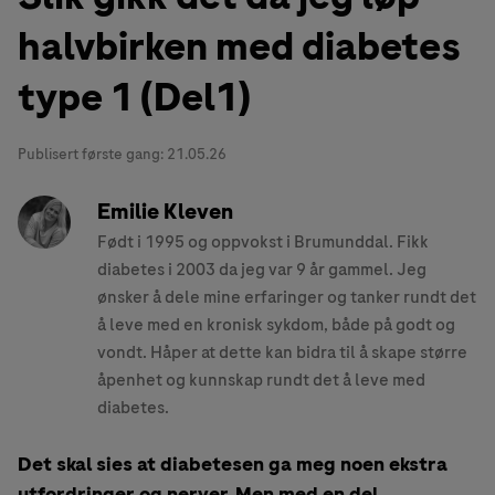
halvbirken med diabetes
type 1 (Del1)
Publisert første gang:
21.05.26
Emilie Kleven
Født i 1995 og oppvokst i Brumunddal. Fikk
diabetes i 2003 da jeg var 9 år gammel. Jeg
ønsker å dele mine erfaringer og tanker rundt det
å leve med en kronisk sykdom, både på godt og
vondt. Håper at dette kan bidra til å skape større
åpenhet og kunnskap rundt det å leve med
diabetes.
Det skal sies at diabetesen ga meg noen ekstra
utfordringer og nerver. Men med en del