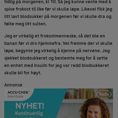
tidlig på morgenen, kl 10. Så jeg kunne vente med å
spise frokost til like før vi skulle løpe. Likevel fikk jeg
litt lavt blodsukker på morgenen før vi skulle dra og
følte meg litt sulten.
Jeg er virkelig et frokostmenneske, så det ble en
banan før vi dro hjemmefra. Vel fremme der vi skulle
løpe, begynte jeg virkelig å kjenne på nervene. Jeg
sjekket blodsukkeret og bestemte meg for å sette
en enhet med insulin for jeg var redd blodsukkeret
skulle bli for høyt.
Annonse