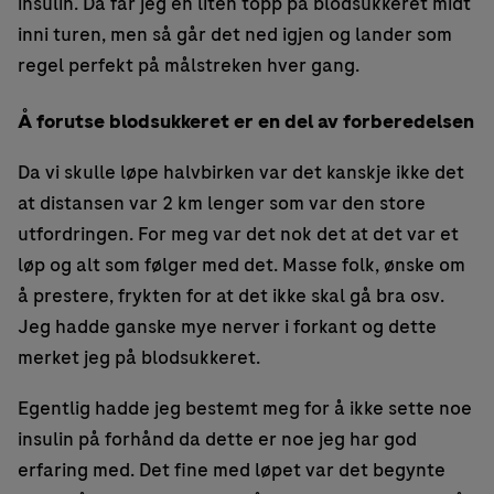
insulin. Da får jeg en liten topp på blodsukkeret midt
inni turen, men så går det ned igjen og lander som
regel perfekt på målstreken hver gang.
Å forutse blodsukkeret er en del av forberedelsen
Da vi skulle løpe halvbirken var det kanskje ikke det
at distansen var 2 km lenger som var den store
utfordringen. For meg var det nok det at det var et
løp og alt som følger med det. Masse folk, ønske om
å prestere, frykten for at det ikke skal gå bra osv.
Jeg hadde ganske mye nerver i forkant og dette
merket jeg på blodsukkeret.
Egentlig hadde jeg bestemt meg for å ikke sette noe
insulin på forhånd da dette er noe jeg har god
erfaring med. Det fine med løpet var det begynte