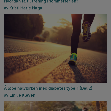
Hvordan få til trening i sommerferien?
av Kristi Herje Haga
Å løpe halvbirken med diabetes type 1 (Del 2)
av Emilie Kleven