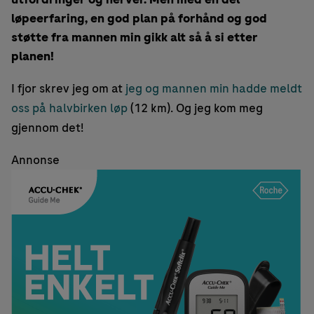
løpeerfaring, en god plan på forhånd og god
støtte fra mannen min gikk alt så å si etter
planen!
I fjor skrev jeg om at
jeg og mannen min hadde meldt
oss på halvbirken løp
(12 km). Og jeg kom meg
gjennom det!
Annonse