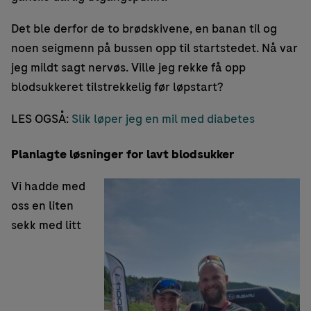
Det ble derfor de to brødskivene, en banan til og
noen seigmenn på bussen opp til startstedet. Nå var
jeg mildt sagt nervøs. Ville jeg rekke få opp
blodsukkeret tilstrekkelig før løpstart?
LES OGSÅ:
Slik løper jeg en mil med diabetes
Planlagte løsninger for lavt blodsukker
Vi hadde med
oss en liten
sekk med litt