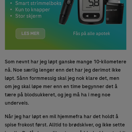
Som nevnt har jeg løpt ganske mange 10-kilometere
nå. Noe særlig lenger enn det har jeg derimot ikke
løpt. Sånn formmessig skal jeg nok klare det, men
om jeg skal løpe mer enn en time begynner det å
tære på blodsukkeret, og jeg må ha i meg noe
underveis.
Når jeg har løpt en mil hjemmefra har det holdt å
spise frokost først. Alltid to brødskiver, og ikke sette