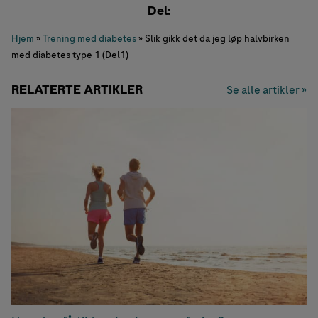
Del:
Hjem
»
Trening med diabetes
»
Slik gikk det da jeg løp halvbirken
med diabetes type 1 (Del1)
RELATERTE ARTIKLER
Se alle artikler »