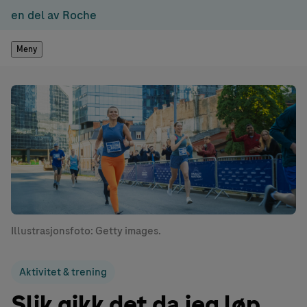
en del av Roche
Meny
Illustrasjonsfoto: Getty images.
Aktivitet & trening
Slik gikk det da jeg løp