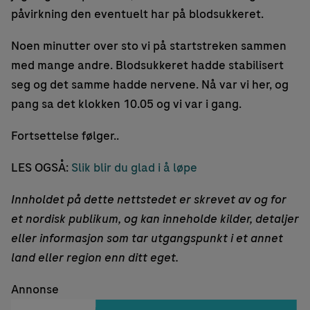
påvirkning den eventuelt har på blodsukkeret.
Noen minutter over sto vi på startstreken sammen
med mange andre. Blodsukkeret hadde stabilisert
seg og det samme hadde nervene. Nå var vi her, og
pang sa det klokken 10.05 og vi var i gang.
Fortsettelse følger..
LES OGSÅ:
Slik blir du glad i å løpe
Innholdet på dette nettstedet er skrevet av og for
et nordisk publikum, og kan inneholde kilder, detaljer
eller informasjon som tar utgangspunkt i et annet
land eller region enn ditt eget.
Annonse