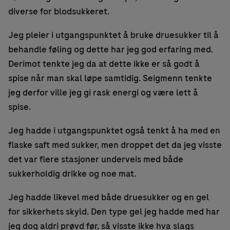
diverse for blodsukkeret.
Jeg pleier i utgangspunktet å bruke druesukker til å
behandle føling og dette har jeg god erfaring med.
Derimot tenkte jeg da at dette ikke er så godt å
spise når man skal løpe samtidig. Seigmenn tenkte
jeg derfor ville jeg gi rask energi og være lett å
spise.
Jeg hadde i utgangspunktet også tenkt å ha med en
flaske saft med sukker, men droppet det da jeg visste
det var flere stasjoner underveis med både
sukkerholdig drikke og noe mat.
Jeg hadde likevel med både druesukker og en gel
for sikkerhets skyld. Den type gel jeg hadde med har
jeg dog aldri prøvd før, så visste ikke hva slags