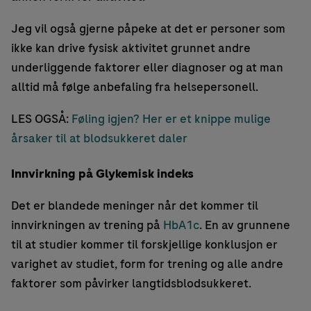
Jeg vil også gjerne påpeke at det er personer som
ikke kan drive fysisk aktivitet grunnet andre
underliggende faktorer eller diagnoser og at man
alltid må følge anbefaling fra helsepersonell.
LES OGSÅ:
Føling igjen? Her er et knippe mulige
årsaker til at blodsukkeret daler
Innvirkning på Glykemisk indeks
Det er blandede meninger når det kommer til
innvirkningen av trening på
HbA1c
. En av grunnene
til at studier kommer til forskjellige konklusjon er
varighet av studiet, form for trening og alle andre
faktorer som påvirker langtidsblodsukkeret.