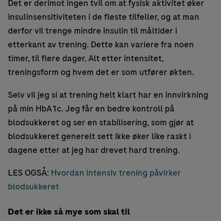
Det er derimot ingen tvil om at fysisk aktivitet øker
insulinsensitiviteten i de fleste tilfeller, og at man
derfor vil trenge mindre insulin til måltider i
etterkant av trening. Dette kan variere fra noen
timer, til flere dager. Alt etter intensitet,
treningsform og hvem det er som utfører økten.
Selv vil jeg si at trening helt klart har en innvirkning
på min HbA1c. Jeg får en bedre kontroll på
blodsukkeret og ser en stabilisering, som gjør at
blodsukkeret generelt sett ikke øker like raskt i
dagene etter at jeg har drevet hard trening.
LES OGSÅ:
Hvordan intensiv trening påvirker
blodsukkeret
Det er ikke så mye som skal til