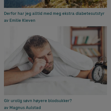
Derfor har jeg alltid med meg ekstra diabetesutstyr
av Emilie Kleven
Gir urolig søvn høyere blodsukker?
av Magnus Aulstad