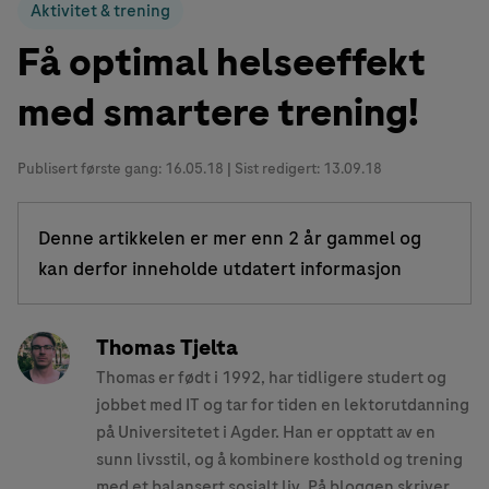
Aktivitet & trening
Få optimal helseeffekt
med smartere trening!
Publisert første gang:
16.05.18
| Sist redigert: 13.09.18
Denne artikkelen er mer enn 2 år gammel og
kan derfor inneholde utdatert informasjon
Thomas Tjelta
Thomas er født i 1992, har tidligere studert og
jobbet med IT og tar for tiden en lektorutdanning
på Universitetet i Agder. Han er opptatt av en
sunn livsstil, og å kombinere kosthold og trening
med et balansert sosialt liv. På bloggen skriver