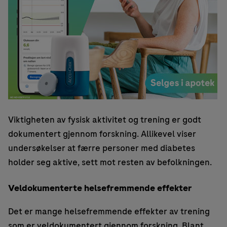
Viktigheten av fysisk aktivitet og trening er godt
dokumentert gjennom forskning. Allikevel viser
undersøkelser at færre personer med diabetes
holder seg aktive, sett mot resten av befolkningen.
Veldokumenterte helsefremmende effekter
Det er mange helsefremmende effekter av trening
som er veldokumentert gjennom forskning. Blant