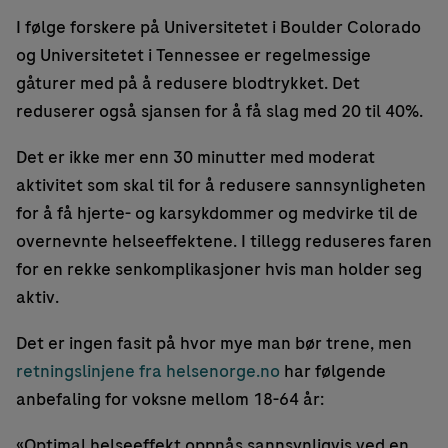
I følge forskere på Universitetet i Boulder Colorado
og Universitetet i Tennessee er regelmessige
gåturer med på å redusere blodtrykket. Det
reduserer også sjansen for å få slag med 20 til 40%.
Det er ikke mer enn 30 minutter med moderat
aktivitet som skal til for å redusere sannsynligheten
for å få hjerte- og karsykdommer og medvirke til de
overnevnte helseeffektene. I tillegg reduseres faren
for en rekke senkomplikasjoner hvis man holder seg
aktiv.
Det er ingen fasit på hvor mye man bør trene, men
retningslinjene fra helsenorge.no
har følgende
anbefaling for voksne mellom 18-64 år:
«Optimal helseeffekt oppnås sannsynligvis ved en