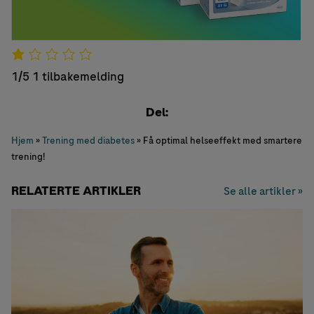
1/5
1 tilbakemelding
Del:
Hjem
»
Trening med diabetes
»
Få optimal helseeffekt med smartere
trening!
RELATERTE ARTIKLER
Se alle artikler »