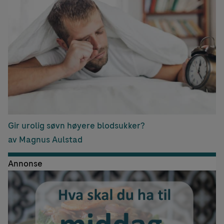
Gir urolig søvn høyere blodsukker?
av Magnus Aulstad
Annonse