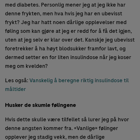
med diabetes. Personlig mener jeg at jeg ikke har
denne frykten, men hva hvis jeg har en ubevisst
frykt? Jeg har hatt noen dårlige opplevelser med
føling som kan gjøre at jeg er redd for å få det igjen,
uten at jeg selv er klar over det. Kanskje jeg ubevisst
foretrekker å ha høyt blodsukker framfor lavt, og
dermed setter en for liten insulindose når jeg koser
meg om kvelden?
Les også:
Vanskelig å beregne riktig insulindose til
måltider
Husker de skumle følingene
Hvis dette skulle være tilfellet så lurer jeg på hvor
denne angsten kommer fra. «Vanlige» følinger
opplever jeg stadig vekk, men de dårlige