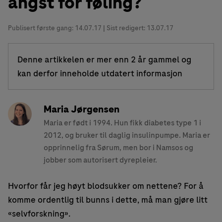
angst for føling?
Publisert første gang:
14.07.17
| Sist redigert: 13.07.17
Denne artikkelen er mer enn 2 år gammel og
kan derfor inneholde utdatert informasjon
Maria Jørgensen
Maria er født i 1994. Hun fikk diabetes type 1 i
2012, og bruker til daglig insulinpumpe. Maria er
opprinnelig fra Sørum, men bor i Namsos og
jobber som autorisert dyrepleier.
Hvorfor får jeg høyt blodsukker om nettene? For å
komme ordentlig til bunns i dette, må man gjøre litt
«selvforskning».