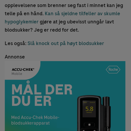
opplevelsene som brenner seg fast i minnet kan jeg
telle på en hånd.
Kan så sjeldne tilfeller av skumle
hypoglykemier
gjøre at jeg ubevisst unngår lavt
blodsukker? Jeg er redd for det.
Les også:
Slå knock out på høyt blodsukker
Annonse