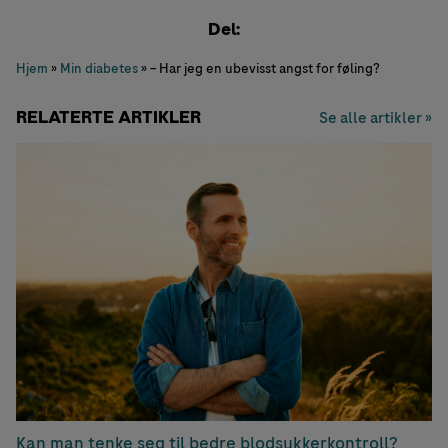
Del:
Hjem
»
Min diabetes
»
– Har jeg en ubevisst angst for føling?
RELATERTE ARTIKLER
Se alle artikler »
Kan man tenke seg til bedre blodsukkerkontroll?