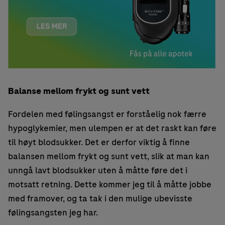
Balanse mellom frykt og sunt vett
Fordelen med følingsangst er forståelig nok færre
hypoglykemier, men ulempen er at det raskt kan føre
til høyt blodsukker. Det er derfor viktig å finne
balansen mellom frykt og sunt vett, slik at man kan
unngå lavt blodsukker uten å måtte føre det i
motsatt retning. Dette kommer jeg til å måtte jobbe
med framover, og ta tak i den mulige ubevisste
følingsangsten jeg har.