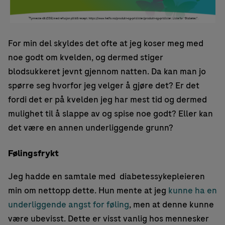
For min del skyldes det ofte at jeg koser meg med
noe godt om kvelden, og dermed stiger
blodsukkeret jevnt gjennom natten. Da kan man jo
spørre seg hvorfor jeg velger å gjøre det? Er det
fordi det er på kvelden jeg har mest tid og dermed
mulighet til å slappe av og spise noe godt? Eller kan
det være en annen underliggende grunn?
Følingsfrykt
Jeg hadde en samtale med diabetessykepleieren
min om nettopp dette. Hun mente at jeg
kunne ha en
underliggende angst for føling
, men at denne kunne
være ubevisst. Dette er visst vanlig hos mennesker