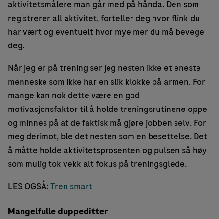
aktivitetsmålere man går med på hånda. Den som
registrerer all aktivitet, forteller deg hvor flink du
har vært og eventuelt hvor mye mer du må bevege
deg.
Når jeg er på trening ser jeg nesten ikke et eneste
menneske som ikke har en slik klokke på armen. For
mange kan nok dette være en god
motivasjonsfaktor til å holde treningsrutinene oppe
og minnes på at de faktisk må gjøre jobben selv. For
meg derimot, ble det nesten som en besettelse. Det
å måtte holde aktivitetsprosenten og pulsen så høy
som mulig tok vekk alt fokus på treningsglede.
LES OGSÅ:
Tren smart
Mangelfulle duppeditter