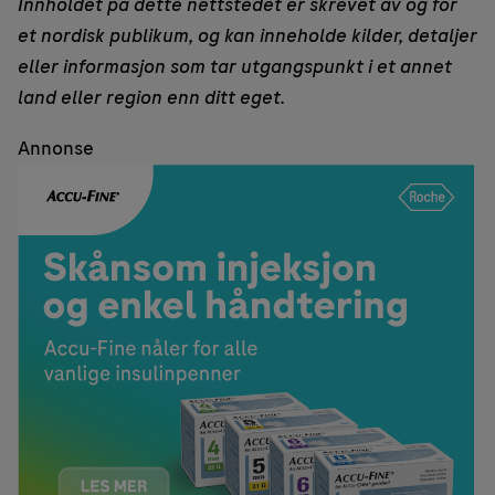
Innholdet på dette nettstedet er skrevet av og for
et nordisk publikum, og kan inneholde kilder, detaljer
eller informasjon som tar utgangspunkt i et annet
land eller region enn ditt eget.
Annonse