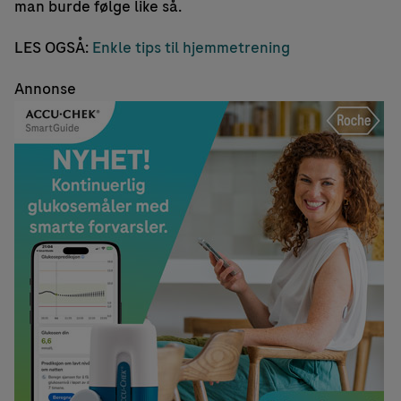
man burde følge like så.
LES OGSÅ:
Enkle tips til hjemmetrening
Annonse