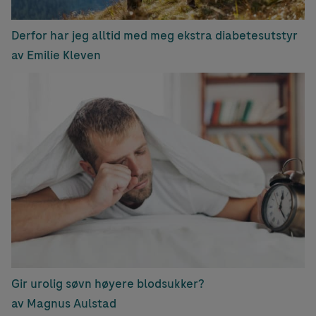
Derfor har jeg alltid med meg ekstra diabetesutstyr
av Emilie Kleven
Gir urolig søvn høyere blodsukker?
av Magnus Aulstad