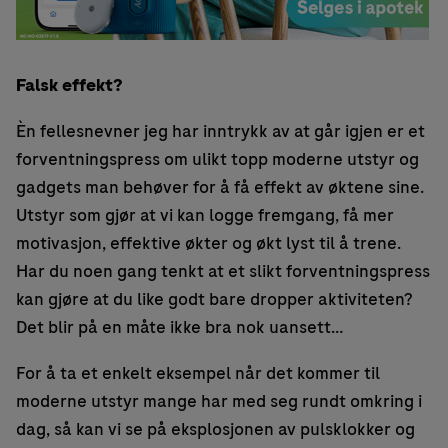
Falsk effekt?
Èn fellesnevner jeg har inntrykk av at går igjen er et
forventningspress om ulikt topp moderne utstyr og
gadgets man behøver for å få effekt av øktene sine.
Utstyr som gjør at vi kan logge fremgang, få mer
motivasjon, effektive økter og økt lyst til å trene.
Har du noen gang tenkt at et slikt forventningspress
kan gjøre at du like godt bare dropper aktiviteten?
Det blir på en måte ikke bra nok uansett…
For å ta et enkelt eksempel når det kommer til
moderne utstyr mange har med seg rundt omkring i
dag, så kan vi se på eksplosjonen av pulsklokker og