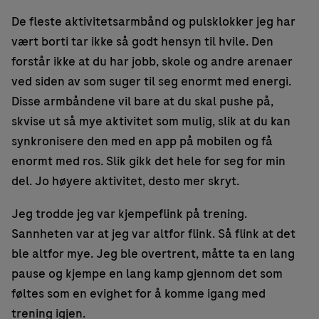
De fleste aktivitetsarmbånd og pulsklokker jeg har
vært borti tar ikke så godt hensyn til hvile. Den
forstår ikke at du har jobb, skole og andre arenaer
ved siden av som suger til seg enormt med energi.
Disse armbåndene vil bare at du skal pushe på,
skvise ut så mye aktivitet som mulig, slik at du kan
synkronisere den med en app på mobilen og få
enormt med ros. Slik gikk det hele for seg for min
del. Jo høyere aktivitet, desto mer skryt.
Jeg trodde jeg var kjempeflink på trening.
Sannheten var at jeg var altfor flink. Så flink at det
ble altfor mye. Jeg ble overtrent, måtte ta en lang
pause og kjempe en lang kamp gjennom det som
føltes som en evighet for å komme igang med
trening igjen.