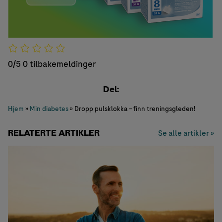
0/5
0 tilbakemeldinger
Del:
Hjem
»
Min diabetes
»
Dropp pulsklokka – finn treningsgleden!
RELATERTE ARTIKLER
Se alle artikler »