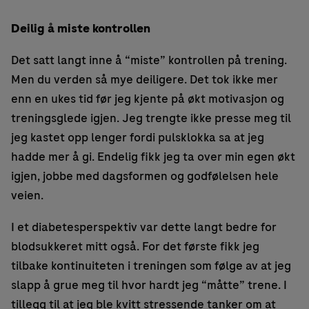
Deilig å miste kontrollen
Det satt langt inne å “miste” kontrollen på trening.
Men du verden så mye deiligere. Det tok ikke mer
enn en ukes tid før jeg kjente på økt motivasjon og
treningsglede igjen. Jeg trengte ikke presse meg til
jeg kastet opp lenger fordi pulsklokka sa at jeg
hadde mer å gi. Endelig fikk jeg ta over min egen økt
igjen, jobbe med dagsformen og godfølelsen hele
veien.
I et diabetesperspektiv var dette langt bedre for
blodsukkeret mitt også. For det første fikk jeg
tilbake kontinuiteten i treningen som følge av at jeg
slapp å grue meg til hvor hardt jeg “måtte” trene. I
tillegg til at jeg ble kvitt stressende tanker om at