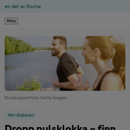
en del av Roche
Meny
Illustrasjonsfoto: Getty Images
Min diabetes
Dropp pulsklokka – finn