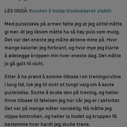
LES OGSÅ:
Kunsten å holde blodsukkeret stabilt
Med pulsklokka på armen følte jeg at jeg alltid måtte
gi mer. At jeg liksom måtte ha så høy puls som mulig.
Det var det eneste jeg målte øktene mine på. Hvor
mange kalorier jeg forbrant, og hvor mye jeg klarte
å ødelegge kroppen min hver eneste dag. Det måtte
jo gå galt til slutt.
Etter å ha prøvd å komme tilbake i en treningsrutine
i lang tid, tok jeg til slutt et tungt valg om å kaste
pulsklokka. Slutte å bruke den på trening, og heller
finne tilbake til følelsen jeg har når jeg er i aktivitet.
Det var på mange måter vanskelig. Nå måtte jeg
slippe kontrollen, og heller la hodet og kroppen få
bestemme hvor hardt jeg skulle trene.