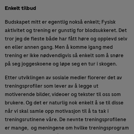
Enkelt tilbud
Budskapet mitt er egentlig nokså enkelt; Fysisk
aktivitet og trening er gunstig for blodsukkeret. Det
tror jeg de fleste både har fått høre og opplevd selv
en eller annen gang. Men å komme igang med
trening er ikke nødvendigvis så enkelt som å snøre
på seg joggeskoene og løpe seg en tur i skogen.
Etter utviklingen av sosiale medier florerer det av
treningsprofiler som lever av å legge ut
motiverende bilder, videoer og tekster til oss som
brukere. Og det er naturlig nok enkelt å se til disse
når vi skal samle opp motivasjon til å ta tak i
treningsrutinene våre. De nevnte treningsprofilene
er mange, og meningene om hvilke treningsprogram