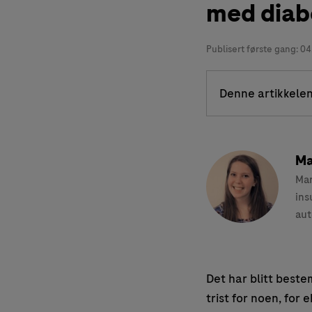
med diab
Publisert første gang:
04
Denne artikkelen
Ma
Mar
ins
aut
Det har blitt beste
trist for noen, for