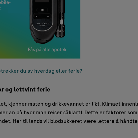
trekker du av hverdag eller ferie?
r og lettvint ferie
ket, kjenner maten og drikkevannet er likt. Klimaet innenla
mer an på hvor man reiser såklart). Dette er faktorer som 
ndet. Her til lands vil blodsukkeret være lettere å håndte