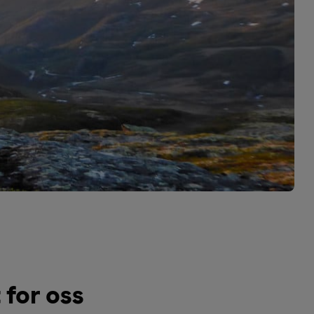
 for oss