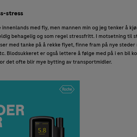
ss-stress
 innenlands med fly, men mannen min og jeg tenker å kjør
dig behagelig og som regel stressfritt. I motsetning til s
ser med tanke på å rekke flyet, finne fram på nye steder 
. Blodsukkeret er også lettere å følge med på i en bil k
or det ofte blir mye bytting av transportmidler.