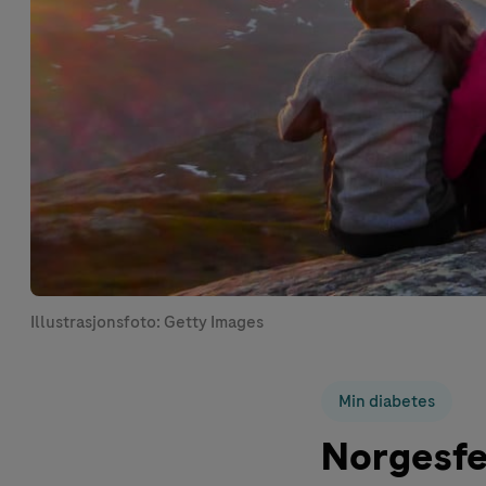
Illustrasjonsfoto: Getty Images
Min diabetes
Norgesfer