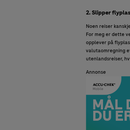
2. Slipper flypla
Noen reiser kanskje
For meg er dette vel
opplever på flyplas
valutaomregning etc
utenlandsreiser, hv
Annonse