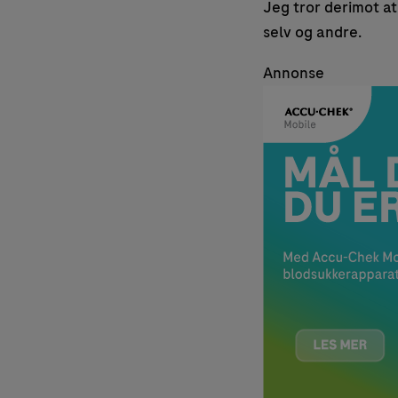
Jeg tror derimot at 
selv og andre.
Annonse