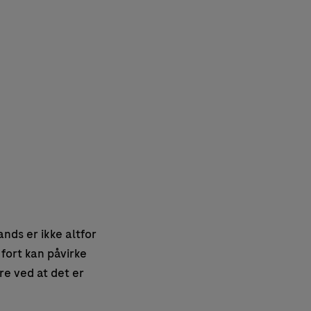
nds er ikke altfor
fort kan påvirke
re ved at det er