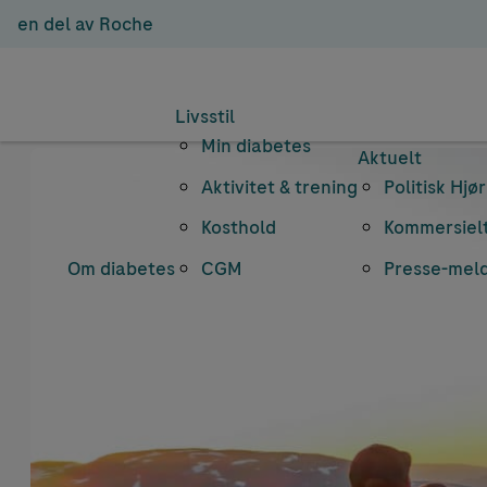
en del av Roche
Livsstil
Min diabetes
Aktuelt
Aktivitet & trening
Politisk Hjø
Kosthold
Kommersielt
Om diabetes
CGM
Presse-mel