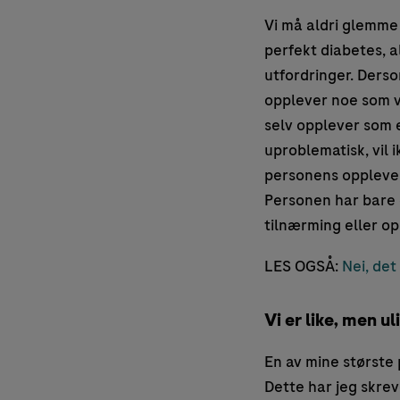
Vi må aldri glemme
perfekt diabetes, a
utfordringer. Ders
opplever noe som v
selv opplever som e
uproblematisk, vil i
personens opplevels
Personen har bare
tilnærming eller op
LES OGSÅ:
Nei, det
Vi er like, men ul
En av mine største 
Dette har jeg skrev