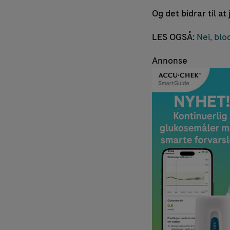
Og det bidrar til at 
LES OGSÅ:
Nei, blo
Annonse