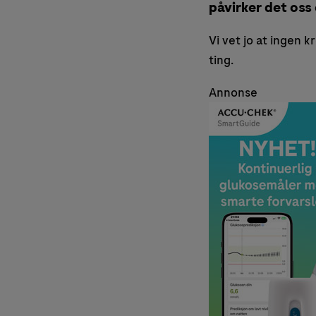
påvirker det oss
Vi vet jo at ingen k
ting.
Annonse