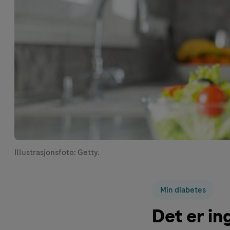
Illustrasjonsfoto: Getty.
Min diabetes
Det er in