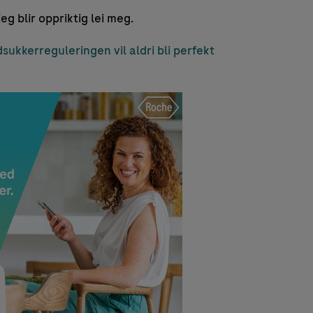
jeg blir oppriktig lei meg.
dsukkerreguleringen vil aldri bli perfekt