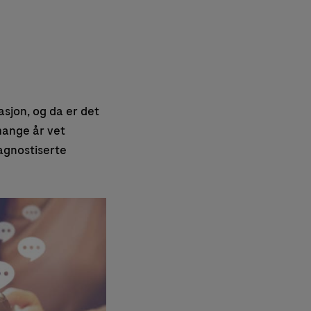
sjon, og da er det
mange år vet
iagnostiserte