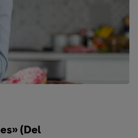
es» (Del