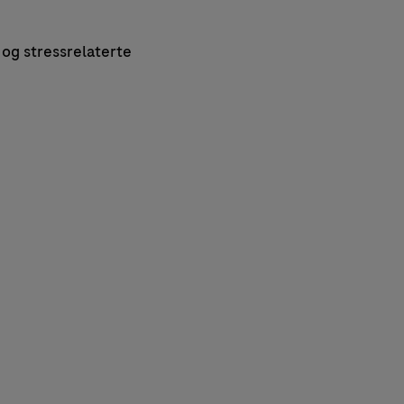
k og stressrelaterte