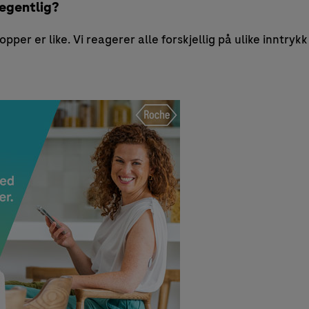
 egentlig?
ropper er like. Vi reagerer alle forskjellig på ulike inntryk