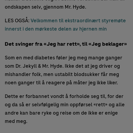
ondskapen selv, gjennom Mr. Hyde.
LES OGSÅ:
Velkommen til ekstraordinært styremøte
innerst i den mørkeste delen av hjernen min
Det svinger fra «Jeg har rett», til «Jeg beklager»
Som en med diabetes føler jeg meg mange ganger
som Dr. Jekyll & Mr. Hyde. Ikke det at jeg driver og
mishandler folk, men ustabilt blodsukker får meg
noen ganger til å reagere på måter jeg ikke liker.
Dette er forbannet vondt å forholde seg til, for der
og da så er selvfølgelig min oppførsel «rett» og alle
andre kan bare ryke og reise om de ikke er enige
med meg.