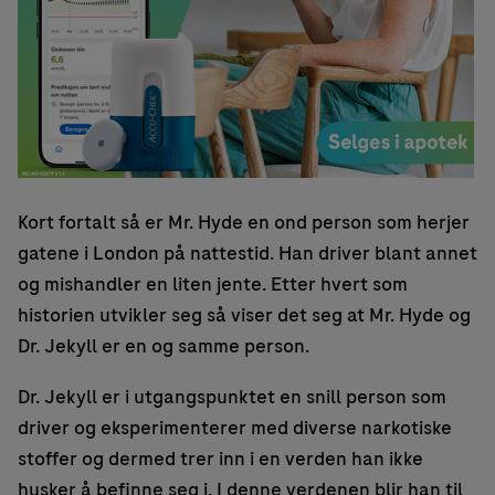
Kort fortalt så er Mr. Hyde en ond person som herjer
gatene i London på nattestid. Han driver blant annet
og mishandler en liten jente. Etter hvert som
historien utvikler seg så viser det seg at Mr. Hyde og
Dr. Jekyll er en og samme person.
Dr. Jekyll er i utgangspunktet en snill person som
driver og eksperimenterer med diverse narkotiske
stoffer og dermed trer inn i en verden han ikke
husker å befinne seg i. I denne verdenen blir han til