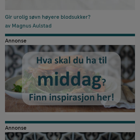
Gir urolig søvn høyere blodsukker?
av Magnus Aulstad
Annonse
Annonse