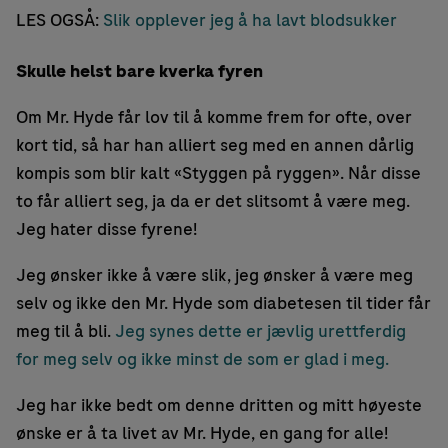
LES OGSÅ:
Slik opplever jeg å ha lavt blodsukker
Skulle helst bare kverka fyren
Om Mr. Hyde får lov til å komme frem for ofte, over
kort tid, så har han alliert seg med en annen dårlig
kompis som blir kalt «Styggen på ryggen». Når disse
to får alliert seg, ja da er det slitsomt å være meg.
Jeg hater disse fyrene!
Jeg ønsker ikke å være slik, jeg ønsker å være meg
selv og ikke den Mr. Hyde som diabetesen til tider får
meg til å bli.
Jeg synes dette er jævlig urettferdig
for meg selv og ikke minst de som er glad i meg.
Jeg har ikke bedt om denne dritten og mitt høyeste
ønske er å ta livet av Mr. Hyde, en gang for alle!