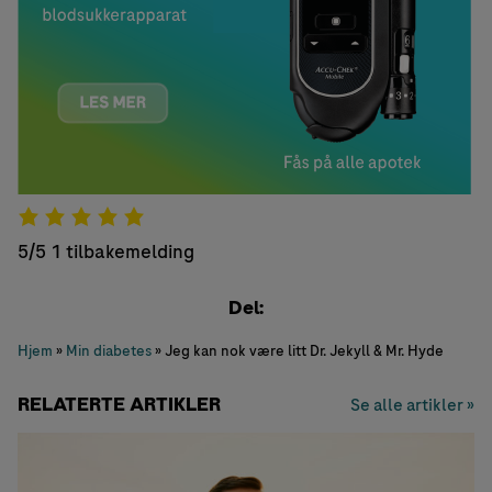
5/5
1 tilbakemelding
Del:
Hjem
»
Min diabetes
»
Jeg kan nok være litt Dr. Jekyll & Mr. Hyde
RELATERTE ARTIKLER
Se alle artikler »