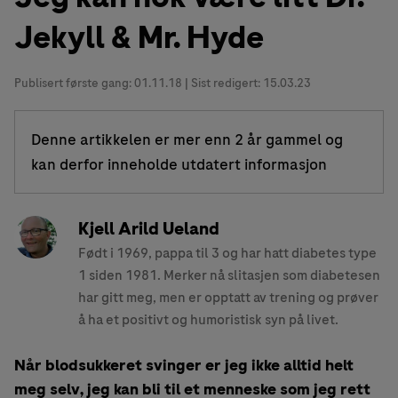
Jekyll & Mr. Hyde
Publisert første gang:
01.11.18
| Sist redigert: 15.03.23
Denne artikkelen er mer enn 2 år gammel og
kan derfor inneholde utdatert informasjon
Kjell Arild Ueland
Født i 1969, pappa til 3 og har hatt diabetes type
1 siden 1981. Merker nå slitasjen som diabetesen
har gitt meg, men er opptatt av trening og prøver
å ha et positivt og humoristisk syn på livet.
Når blodsukkeret svinger er jeg ikke alltid helt
meg selv, jeg kan bli til et menneske som jeg rett