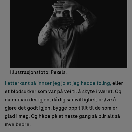
Illustrasjonsfoto: Pexels.
I etterkant så innser jeg jo at jeg hadde føling,
eller
et blodsukker som var på vei til å skyte i været. Og
da er man der igjen; dårlig samvittighet, prøve å
gjøre det godt igjen, bygge opp tillit til de som er
glad i meg. Og håpe på at neste gang så blir alt så
mye bedre.