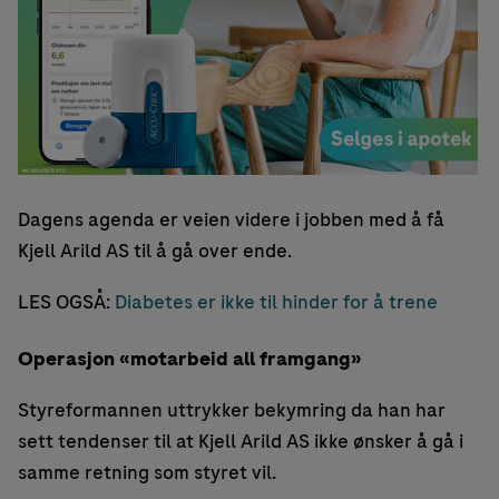
Dagens agenda er veien videre i jobben med å få
Kjell Arild AS til å gå over ende.
LES OGSÅ:
Diabetes er ikke til hinder for å trene
Operasjon «motarbeid all framgang»
Styreformannen uttrykker bekymring da han har
sett tendenser til at Kjell Arild AS ikke ønsker å gå i
samme retning som styret vil.