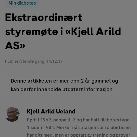
Min diabetes
Ekstraordinært
styremøte i «Kjell Arild
AS»
Publisert første gang:
14.12.17
Denne artikkelen er mer enn 2 år gammel og
kan derfor inneholde utdatert informasjon
Kjell Arild Ueland
Født i 1969, pappa til 3 og har hatt diabetes type
1 siden 1981. Merker nå slitasjen som diabetesen
har gitt meg, men er opptatt av trening og prøver