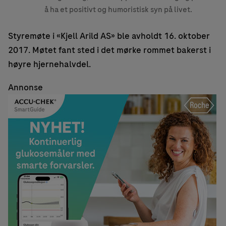
å ha et positivt og humoristisk syn på livet.
Styremøte i «Kjell Arild AS» ble avholdt 16. oktober
2017. Møtet fant sted i det mørke rommet bakerst i
høyre hjernehalvdel.
Annonse