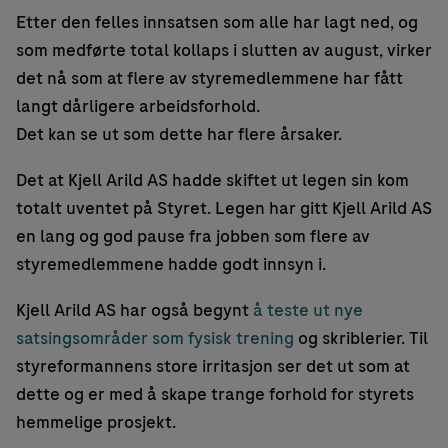
Etter den felles innsatsen som alle har lagt ned, og
som medførte total kollaps i slutten av august, virker
det nå som at flere av styremedlemmene har fått
langt dårligere arbeidsforhold.
Det kan se ut som dette har flere årsaker.
Det at Kjell Arild AS hadde skiftet ut legen sin kom
totalt uventet på Styret. Legen har gitt Kjell Arild AS
en lang og god pause fra jobben som flere av
styremedlemmene hadde godt innsyn i.
Kjell Arild AS har også begynt
å teste ut nye
satsingsområder som fysisk trening
og skriblerier. Til
styreformannens store irritasjon ser det ut som at
dette og er med å skape trange forhold for styrets
hemmelige prosjekt.