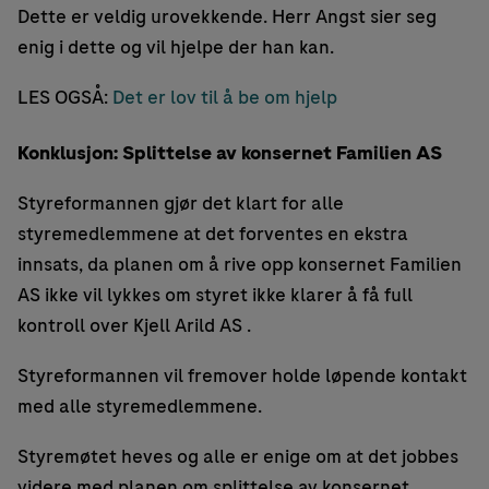
Dette er veldig urovekkende. Herr Angst sier seg
enig i dette og vil hjelpe der han kan.
LES OGSÅ:
Det er lov til å be om hjelp
Konklusjon: Splittelse av konsernet Familien AS
Styreformannen gjør det klart for alle
styremedlemmene at det forventes en ekstra
innsats, da planen om å rive opp konsernet Familien
AS ikke vil lykkes om styret ikke klarer å få full
kontroll over Kjell Arild AS .
Styreformannen vil fremover holde løpende kontakt
med alle styremedlemmene.
Styremøtet heves og alle er enige om at det jobbes
videre med planen om splittelse av konsernet.