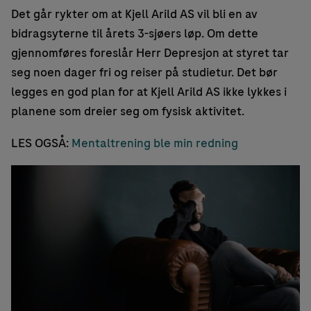
Det går rykter om at Kjell Arild AS vil bli en av
bidragsyterne til årets 3-sjøers løp. Om dette
gjennomføres foreslår Herr Depresjon at styret tar
seg noen dager fri og reiser på studietur. Det bør
legges en god plan for at Kjell Arild AS ikke lykkes i
planene som dreier seg om fysisk aktivitet.
LES OGSÅ:
Mentaltrening ble min redning