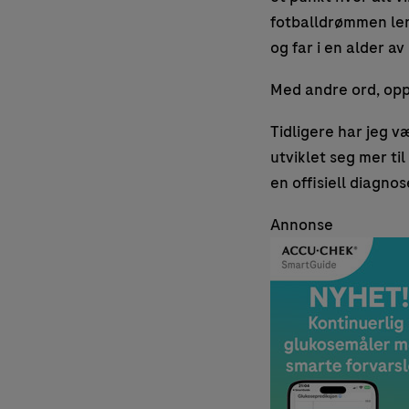
fotballdrømmen lenge
og far i en alder av
Med andre ord, opp
Tidligere har jeg v
utviklet seg mer til
en offisiell diagno
Annonse