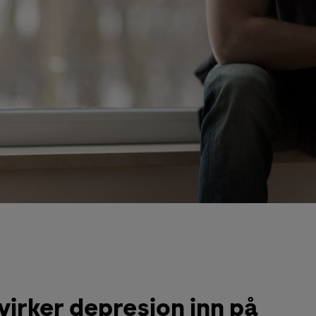
irker depresjon inn på