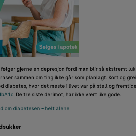
følger gjerne en depresjon fordi man blir så ekstremt lukk
raser sammen om ting ikke går som planlagt. Kort og grei
d diabetes, hvor det meste i livet var på stell og fremtide
HbA1c
. De tre siste derimot, har ikke vært like gode.
d om diabetesen – helt alene
odsukker