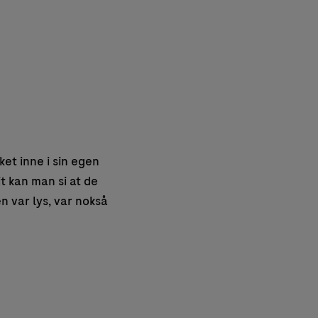
et inne i sin egen
t kan man si at de
n var lys, var nokså