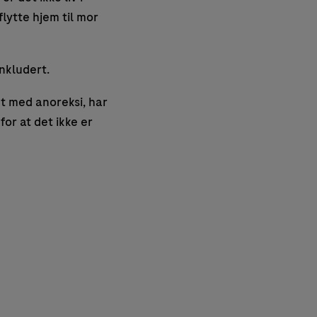
flytte hjem til mor
nkludert.
et med anoreksi, har
for at det ikke er