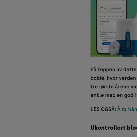
På toppen av dette 
boble, hvor verden 
tre første årene me
enkle med en god
LES OGSÅ:
Å ta hån
Ukontrollert bl