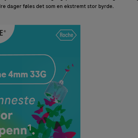
dre dager føles det som en ekstremt stor byrde.