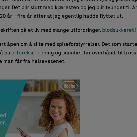
r. Det blir slutt med kjæresten og jeg blir tvunget til å 
 20 år – fire år etter at jeg egentlig hadde flyttet ut.
skriften på et liv med mange utfordringer,
blodsukkeret
i
ært åpen om å slite med spiseforstyrrelser. Det som start
 å bli
ortoreksi
. Trening og sunnhet tar overhånd, til tross 
se man får fra helsevesenet.