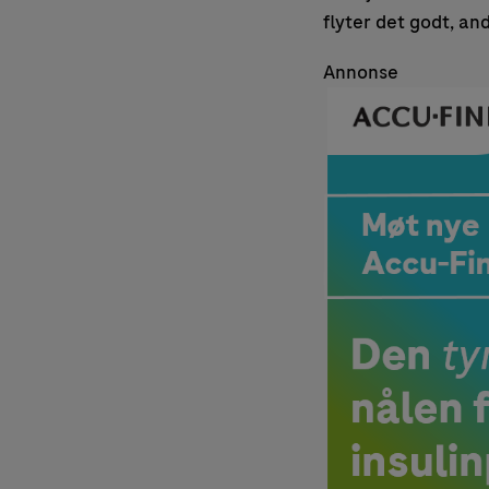
flyter det godt, an
Annonse