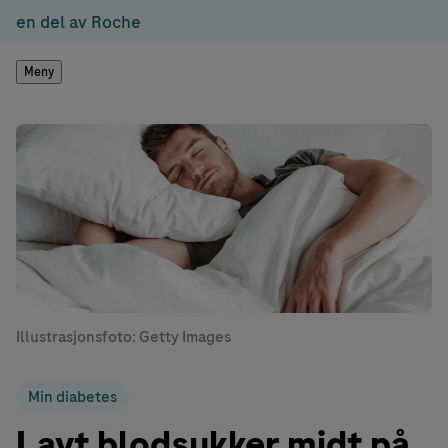
en del av Roche
Meny
Illustrasjonsfoto: Getty Images
Min diabetes
Lavt blodsukker midt på