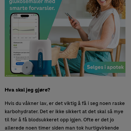
Hva skal jeg gjøre?
Hvis du våkner lav, er det viktig å få i seg noen raske
karbohydrater. Det er ikke sikkert at det skal så mye
til for å få blodsukkeret opp igjen. Ofte er det jo
allerede noen timer siden man tok hurtigvirkende