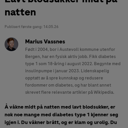
natten
Publisert første gang:
14.05.26
Marius Vassnes
Født i 2004, bor i Austevoll kommune utenfor
Bergen, har en fysisk aktiv jobb. Fikk diabetes
type 1 som 18-åring i august 2022. Begynte med
insulinpumpe i januar 2023. Lidenskapelig
opptatt av å spre kunnskap og redusere
fordommer om diabetes, og har blant annet
skrevet flere relevante artikler på Wikipedia.
Å våkne midt på natten med lavt blodsukker, er
nok noe mange med diabetes type 1 kjenner seg
igjen i. Du våkner brått, og er klam og urolig. Du