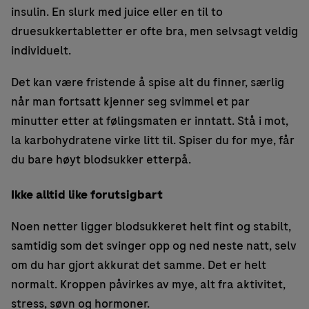
insulin. En slurk med juice eller en til to
druesukkertabletter er ofte bra, men selvsagt veldig
individuelt.
Det kan være fristende å spise alt du finner, særlig
når man fortsatt kjenner seg svimmel et par
minutter etter at følingsmaten er inntatt. Stå i mot,
la karbohydratene virke litt til. Spiser du for mye, får
du bare høyt blodsukker etterpå.
Ikke alltid like forutsigbart
Noen netter ligger blodsukkeret helt fint og stabilt,
samtidig som det svinger opp og ned neste natt, selv
om du har gjort akkurat det samme. Det er helt
normalt. Kroppen påvirkes av mye, alt fra aktivitet,
stress, søvn og hormoner.