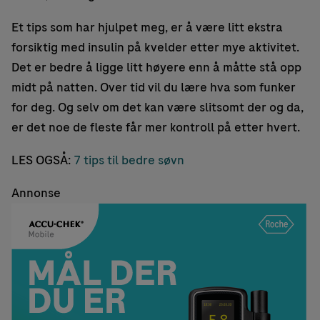
Et tips som har hjulpet meg, er å være litt ekstra
forsiktig med insulin på kvelder etter mye aktivitet.
Det er bedre å ligge litt høyere enn å måtte stå opp
midt på natten. Over tid vil du lære hva som funker
for deg. Og selv om det kan være slitsomt der og da,
er det noe de fleste får mer kontroll på etter hvert.
LES OGSÅ:
7 tips til bedre søvn
Annonse