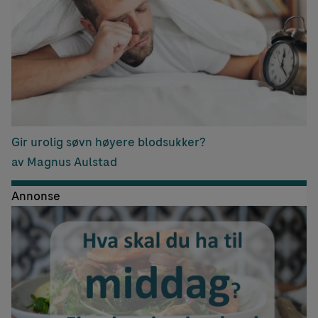
Gir urolig søvn høyere blodsukker?
av Magnus Aulstad
Annonse