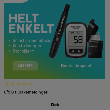
0/5
0 tilbakemeldinger
Del: