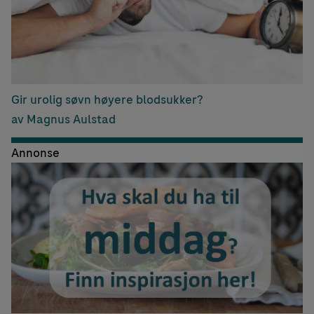
Gir urolig søvn høyere blodsukker?
av Magnus Aulstad
Annonse