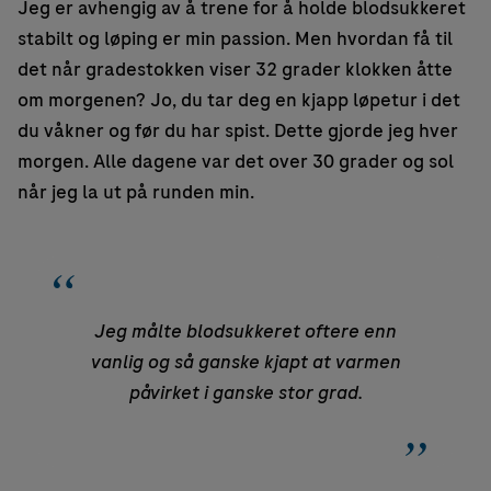
Jeg er avhengig av å trene for å holde blodsukkeret
stabilt og løping er min passion. Men hvordan få til
det når gradestokken viser 32 grader klokken åtte
om morgenen? Jo, du tar deg en kjapp løpetur i det
du våkner og før du har spist. Dette gjorde jeg hver
morgen. Alle dagene var det over 30 grader og sol
når jeg la ut på runden min.
Jeg målte blodsukkeret oftere enn
vanlig og så ganske kjapt at varmen
påvirket i ganske stor grad.