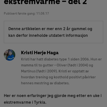
ekstremvarme – del 2
Publisert første gang:
11.08.17
Denne artikkelen er mer enn 2 år gammel og
kan derfor inneholde utdatert informasjon
Kristi Herje Haga
Kristi har hatt diabetes type 1 siden 2006. Hun er
mamma til to gutter – Oliver (født i 2004) og
Martinus (født i 2009). Kristi er opptatt av
hvordan trening og kosthold positivt påvirker
hennes mestring av diabetes.
Her er noen erfaringer jeg gjorde meg etter en uke i
ekstremvarme i Tyrkia.