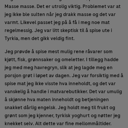
Masse masse. Det er utrolig viktig. Problemet var at
jeg ikke ble sulten når jeg drakk masse og det var
varmt. Likevel passet jeg på å få i meg noe mat
regelmessig. Jeg var litt skeptisk til å spise ute i
Tyrkia, men det gikk veldig fint.
Jeg prøvde å spise mest mulig rene råvarer som
kjøtt, fisk, grønnsaker og omeletter. I tillegg hadde
jeg med meg havregryn, slik at jeg lagde meg en
porsjon grøt i løpet av dagen. Jeg var forsiktig med å
spise mat jeg ikke visste hva inneholdt, og det var
vanskelig å handle i matvarebutikker. Det var umulig
å skjønne hva maten inneholdt og betjeningen
snakket dårlig engelsk. Jeg holdt meg til frukt og
grønt som jeg kjenner, tyrkisk yoghurt og nøtter jeg
knekket selv. Alt dette var fine mellommåltider.