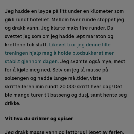
Jeg hadde en løype på litt under en kilometer som
gikk rundt hotellet. Mellom hver runde stoppet jeg
og drakk vann. Jeg klarte maks fire runder. Da
svettet jeg som om jeg hadde løpt maraton og
kreftene tok slutt.
Likevel tror jeg denne lille
treningen hjalp meg å holde blodsukkeret mer
stabilt gjennom dagen.
Jeg svømte også mye, mest
for å kjøle meg ned. Selv om jeg lå masse på
solsengen og hadde lange måltider, viste
skrittelleren min rundt 20 000 skritt hver dag! Det
ble mange turer til basseng og dusj, samt hente seg
drikke.
Vit hva du drikker og spiser
Jeg drakk masse vann og lettbrus i løpet av ferien.