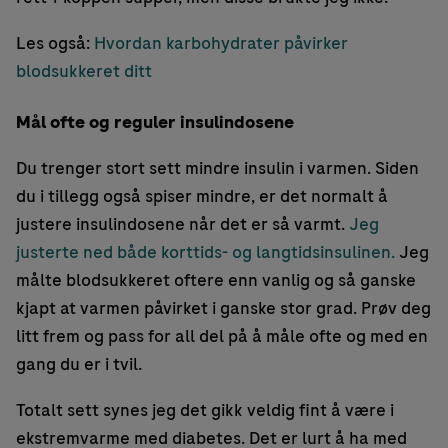
Les også:
Hvordan karbohydrater påvirker
blodsukkeret ditt
Mål ofte og reguler insulindosene
Du trenger stort sett mindre insulin i varmen. Siden
du i tillegg også spiser mindre, er det normalt å
justere insulindosene når det er så varmt.
Jeg
justerte ned både korttids- og langtidsinsulinen.
Jeg
målte blodsukkeret oftere enn vanlig og så ganske
kjapt at varmen påvirket i ganske stor grad. Prøv deg
litt frem og pass for all del på å måle ofte og med en
gang du er i tvil.
Totalt sett synes jeg det gikk veldig fint å være i
ekstremvarme med diabetes. Det er lurt å ha med