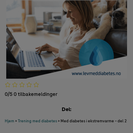
0/5
0 tilbakemeldinger
Del:
Hjem
»
Trening med diabetes
»
Med diabetes i ekstremvarme – del 2