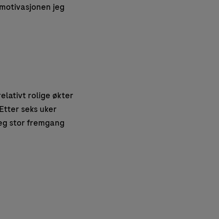
motivasjonen jeg
elativt rolige økter
 Etter seks uker
jeg stor fremgang