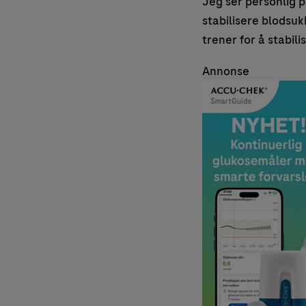
Jeg ser personlig p
stabilisere blodsuk
trener for å stabil
Annonse