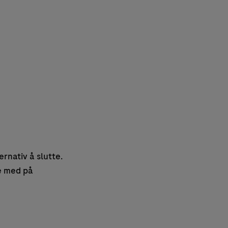
ernativ å slutte.
ge med på