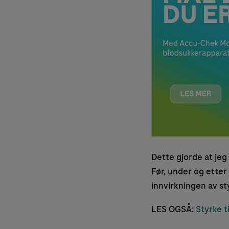
Dette gjorde at jeg 
Før, under og etter
innvirkningen av st
LES OGSÅ:
Styrke t