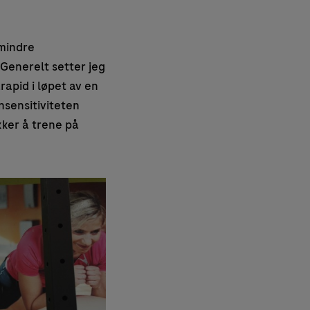
 mindre
 Generelt setter jeg
rapid i løpet av en
nsensitiviteten
kker å trene på