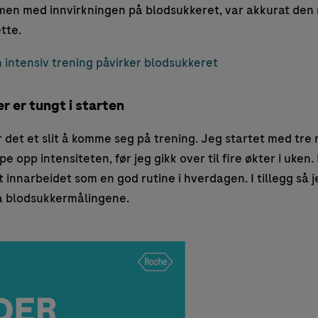
en med innvirkningen på blodsukkeret, var akkurat den 
tte.
intensiv trening påvirker blodsukkeret
r er tungt i starten
 det et slit å komme seg på trening. Jeg startet med tre r
ppe opp intensiteten, før jeg gikk over til fire økter i uken.
 innarbeidet som en god rutine i hverdagen. I tillegg så 
å blodsukkermålingene.