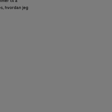
mer til å
es, hvordan jeg