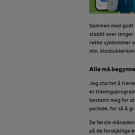
Sammen med godt ko
stabilt over lenger 
rekke sykdommer og 
min, blodsukkerkont
Alle må begynne
Jeg startet å trene 
et treningsprogram
bestemt meg for at 
periode, for så å gi
De første månedene
på de forskjellige 