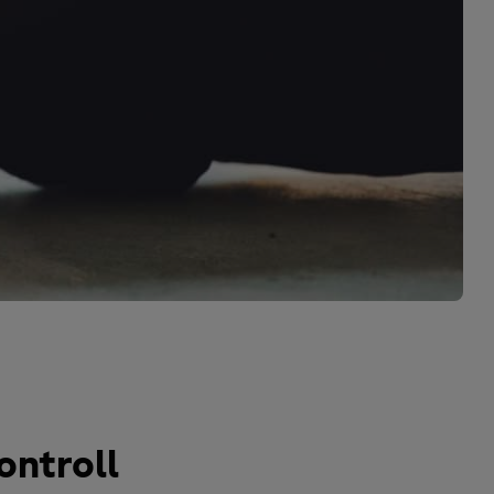
ontroll