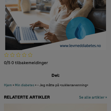
0/5
0 tilbakemeldinger
Del:
Hjem
»
Min diabetes
»
– Jeg måtte på «sukkeravvenning»
RELATERTE ARTIKLER
Se alle artikler »