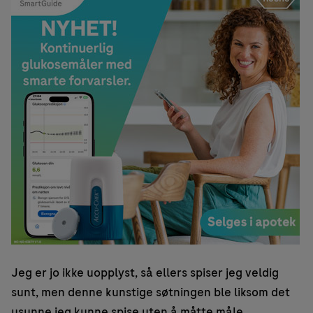
Jeg er jo ikke uopplyst, så ellers spiser jeg veldig
sunt, men denne kunstige søtningen ble liksom det
usunne jeg kunne spise uten å måtte måle