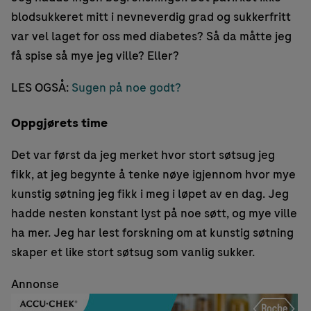
blodsukkeret mitt i nevneverdig grad og sukkerfritt
var vel laget for oss med diabetes? Så da måtte jeg
få spise så mye jeg ville? Eller?
LES OGSÅ:
Sugen på noe godt?
Oppgjørets time
Det var først da jeg merket hvor stort søtsug jeg
fikk, at jeg begynte å tenke nøye igjennom hvor mye
kunstig søtning jeg fikk i meg i løpet av en dag. Jeg
hadde nesten konstant lyst på noe søtt, og mye ville
ha mer. Jeg har lest forskning om at kunstig søtning
skaper et like stort søtsug som vanlig sukker.
Annonse