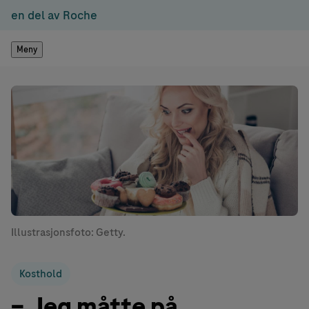
en del av Roche
Meny
Illustrasjonsfoto: Getty.
Kosthold
– Jeg måtte på