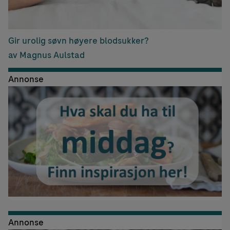
Gir urolig søvn høyere blodsukker?
av Magnus Aulstad
Annonse
Annonse