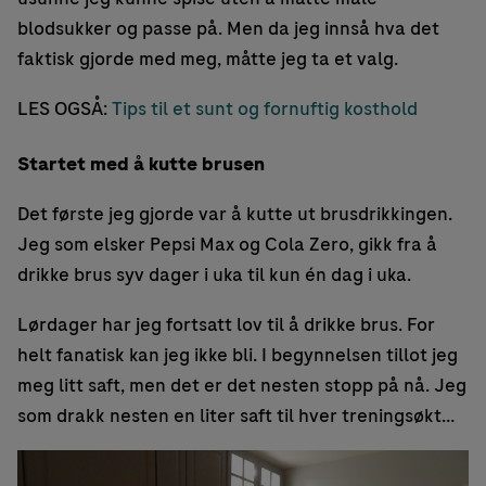
blodsukker og passe på. Men da jeg innså hva det
faktisk gjorde med meg, måtte jeg ta et valg.
LES OGSÅ:
Tips til et sunt og fornuftig kosthold
Startet med å kutte brusen
Det første jeg gjorde var å kutte ut brusdrikkingen.
Jeg som elsker Pepsi Max og Cola Zero, gikk fra å
drikke brus syv dager i uka til kun én dag i uka.
Lørdager har jeg fortsatt lov til å drikke brus. For
helt fanatisk kan jeg ikke bli. I begynnelsen tillot jeg
meg litt saft, men det er det nesten stopp på nå. Jeg
som drakk nesten en liter saft til hver treningsøkt…