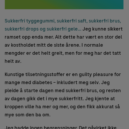
Sukkerfri tyggegummi, sukkerfri saft, sukkerfri brus,
sukkerfri drops og sukkerfri gele…
Jeg kunne sikkert
ramset opp enda mer. Alt dette har vært en stor del
av kostholdet mitt de siste årene. I normale
mengder er det helt greit, men for meg har det tatt
helt av.
Kunstige tilsetningsstoffer er en guilty pleasure for
mange med diabetes – inkludert meg selv. Jeg
pleide å starte dagen med sukkerfri brus, og resten
av dagen gikk det i mye sukkerfritt. Jeg kjente at
kroppen ville ha mer og mer, og den fikk akkurat så
mye som den ba om.
Jeg hadde ingen begrensninger. Det påvirket ikke