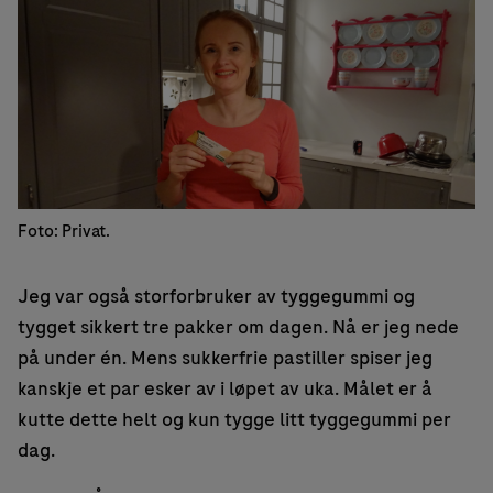
Foto: Privat.
Jeg var også storforbruker av tyggegummi og
tygget sikkert tre pakker om dagen. Nå er jeg nede
på under én. Mens sukkerfrie pastiller spiser jeg
kanskje et par esker av i løpet av uka. Målet er å
kutte dette helt og kun tygge litt tyggegummi per
dag.