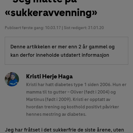
«sukkeravvenning»
Publisert første gang:
10.03.17
| Sist redigert: 31.01.20
Denne artikkelen er mer enn 2 år gammel og
kan derfor inneholde utdatert informasjon
Kristi Herje Haga
Kristi har hatt diabetes type 1 siden 2006. Hun er
mamma til to gutter – Oliver (født i 2004) og
Martinus (født i 2009). Kristi er opptatt av
hvordan trening og kosthold positivt påvirker
hennes mestring av diabetes.
Jeg har fråtset i det sukkerfrie de siste årene, uten