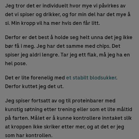
Jeg tror det er individuelt hvor mye vi påvirkes av
det vi spiser og drikker, og for min del har det mye å
si. Min kropp vil ha mer hvis den får litt.
Derfor er det best å holde seg helt unna det jeg ikke
bør få i meg. Jeg har det samme med chips. Det
spiser jeg aldri lengre. Tar jeg ett flak, må jeg ha en
hel pose.
Det er lite forenelig med
et stabilt blodsukker
.
Derfor kuttet jeg det ut.
Jeg spiser fortsatt av og til proteinbarer med
kunstig søtning etter trening eller som et lite måltid
på farten. Målet er å kunne kontrollere inntaket slik
at kroppen ikke skriker etter mer, og at det er jeg
som har kontrollen.