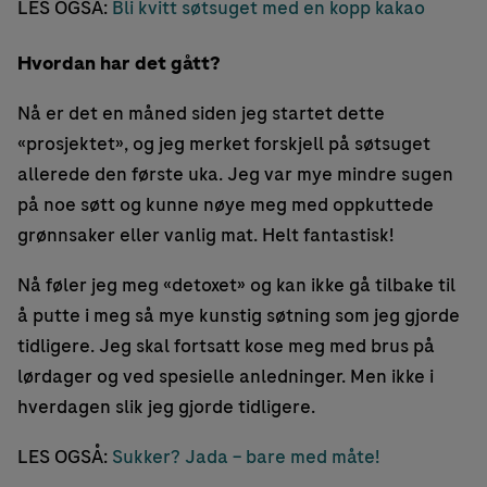
LES OGSÅ:
Bli kvitt søtsuget med en kopp kakao
Hvordan har det gått?
Nå er det en måned siden jeg startet dette
«prosjektet», og jeg merket forskjell på søtsuget
allerede den første uka. Jeg var mye mindre sugen
på noe søtt og kunne nøye meg med oppkuttede
grønnsaker eller vanlig mat. Helt fantastisk!
Nå føler jeg meg «detoxet» og kan ikke gå tilbake til
å putte i meg så mye kunstig søtning som jeg gjorde
tidligere. Jeg skal fortsatt kose meg med brus på
lørdager og ved spesielle anledninger. Men ikke i
hverdagen slik jeg gjorde tidligere.
LES OGSÅ:
Sukker? Jada – bare med måte!