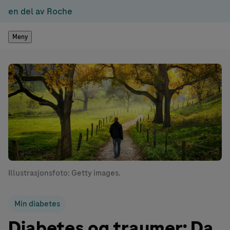
en del av Roche
Meny
Illustrasjonsfoto: Getty images.
Min diabetes
Diabetes og traumer: Da