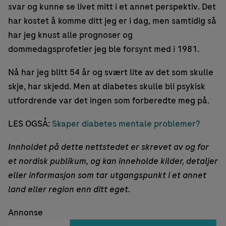
svar og kunne se livet mitt i et annet perspektiv. Det
har kostet å komme ditt jeg er i dag, men samtidig så
har jeg knust alle prognoser og
dommedagsprofetier jeg ble forsynt med i 1981.
Nå har jeg blitt 54 år og svært lite av det som skulle
skje, har skjedd. Men at diabetes skulle bli psykisk
utfordrende var det ingen som forberedte meg på.
LES OGSÅ:
Skaper diabetes mentale problemer?
Innholdet på dette nettstedet er skrevet av og for
et nordisk publikum, og kan inneholde kilder, detaljer
eller informasjon som tar utgangspunkt i et annet
land eller region enn ditt eget.
Annonse