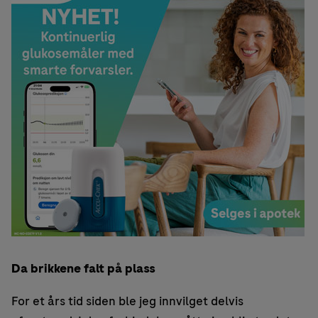
Da brikkene falt på plass
For et års tid siden ble jeg innvilget delvis