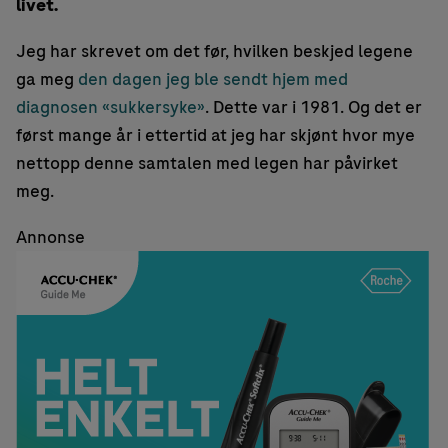
livet.
Jeg har skrevet om det før, hvilken beskjed legene
ga meg
den dagen jeg ble sendt hjem med
diagnosen «sukkersyke»
. Dette var i 1981. Og det er
først mange år i ettertid at jeg har skjønt hvor mye
nettopp denne samtalen med legen har påvirket
meg.
Annonse