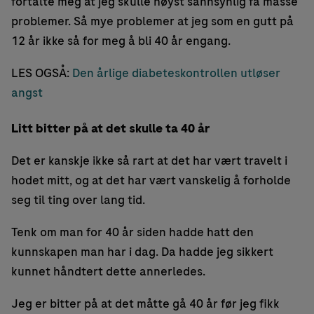
fortalte meg at jeg skulle høyst sannsynlig få masse
problemer. Så mye problemer at jeg som en gutt på
12 år ikke så for meg å bli 40 år engang.
LES OGSÅ:
Den årlige diabeteskontrollen utløser
angst
Litt bitter på at det skulle ta 40 år
Det er kanskje ikke så rart at det har vært travelt i
hodet mitt, og at det har vært vanskelig å forholde
seg til ting over lang tid.
Tenk om man for 40 år siden hadde hatt den
kunnskapen man har i dag. Da hadde jeg sikkert
kunnet håndtert dette annerledes.
Jeg er bitter på at det måtte gå 40 år før jeg fikk