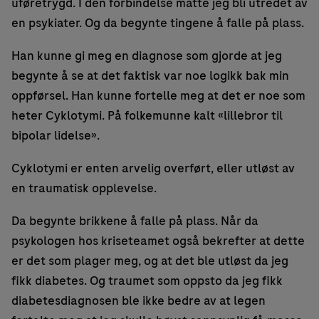
uføretrygd. I den forbindelse måtte jeg bli utredet av
en psykiater. Og da begynte tingene å falle på plass.
Han kunne gi meg en diagnose som gjorde at jeg
begynte å se at det faktisk var noe logikk bak min
oppførsel. Han kunne fortelle meg at det er noe som
heter Cyklotymi. På folkemunne kalt «lillebror til
bipolar lidelse».
Cyklotymi er enten arvelig overført, eller utløst av
en traumatisk opplevelse.
Da begynte brikkene å falle på plass. Når da
psykologen hos kriseteamet også bekrefter at dette
er det som plager meg, og at det ble utløst da jeg
fikk diabetes. Og traumet som oppsto da jeg fikk
diabetesdiagnosen ble ikke bedre av at legen