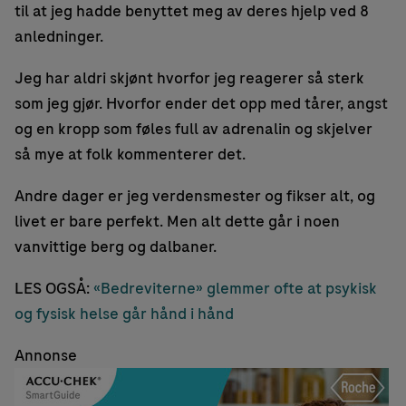
til at jeg hadde benyttet meg av deres hjelp ved 8
anledninger.
Jeg har aldri skjønt hvorfor jeg reagerer så sterk
som jeg gjør. Hvorfor ender det opp med tårer, angst
og en kropp som føles full av adrenalin og skjelver
så mye at folk kommenterer det.
Andre dager er jeg verdensmester og fikser alt, og
livet er bare perfekt. Men alt dette går i noen
vanvittige berg og dalbaner.
LES OGSÅ:
«Bedreviterne» glemmer ofte at psykisk
og fysisk helse går hånd i hånd
Annonse