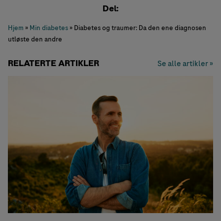
Del:
Hjem
»
Min diabetes
»
Diabetes og traumer: Da den ene diagnosen
utløste den andre
RELATERTE ARTIKLER
Se alle artikler »