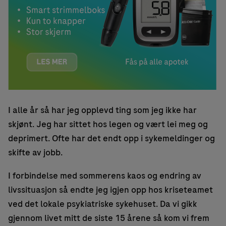
I alle år så har jeg opplevd ting som jeg ikke har
skjønt. Jeg har sittet hos legen og vært lei meg og
deprimert. Ofte har det endt opp i sykemeldinger og
skifte av jobb.
I forbindelse med sommerens kaos og endring av
livssituasjon så endte jeg igjen opp hos kriseteamet
ved det lokale psykiatriske sykehuset. Da vi gikk
gjennom livet mitt de siste 15 årene så kom vi frem