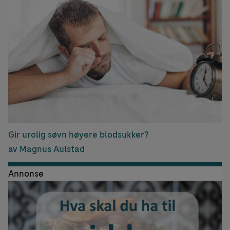
Gir urolig søvn høyere blodsukker?
av Magnus Aulstad
Annonse