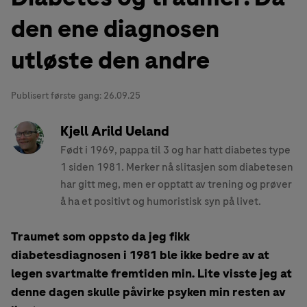
den ene diagnosen
utløste den andre
Publisert første gang:
26.09.25
Kjell Arild Ueland
Født i 1969, pappa til 3 og har hatt diabetes type
1 siden 1981. Merker nå slitasjen som diabetesen
har gitt meg, men er opptatt av trening og prøver
å ha et positivt og humoristisk syn på livet.
Traumet som oppsto da jeg fikk
diabetesdiagnosen i 1981 ble ikke bedre av at
legen svartmalte fremtiden min. Lite visste jeg at
denne dagen skulle påvirke psyken min resten av