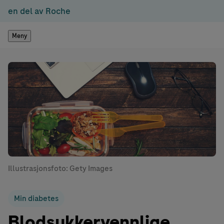
en del av Roche
Meny
Illustrasjonsfoto: Gety Images
Min diabetes
Blodsukkervennlige