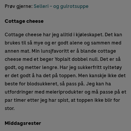
Prøv gjerne:
Selleri – og gulrotsuppe
Cottage cheese
Cottage cheese har jeg alltid i kjøleskapet. Det kan
brukes til så mye og er godt alene og sammen med
annen mat. Min lunsjfavoritt er å blande cottage
cheese med et beger Yoplait dobbel null. Det er så
godt, og metter lengre. Har jeg sukkerfritt syltetøy
er det godt å ha det på toppen. Men kanskje ikke det
beste for blodsukkeret, så pass på. Jeg kan ha
utfordringer med meieriprodukter og må passe på et
par timer etter jeg har spist, at toppen ikke blir for
stor.
Middagsrester