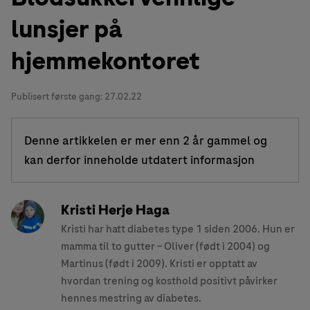
lunsjer på
hjemmekontoret
Publisert første gang:
27.02.22
Denne artikkelen er mer enn 2 år gammel og
kan derfor inneholde utdatert informasjon
Kristi Herje Haga
Kristi har hatt diabetes type 1 siden 2006. Hun er
mamma til to gutter – Oliver (født i 2004) og
Martinus (født i 2009). Kristi er opptatt av
hvordan trening og kosthold positivt påvirker
hennes mestring av diabetes.