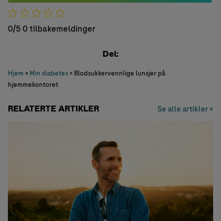
0/5
0 tilbakemeldinger
Del:
Hjem
»
Min diabetes
»
Blodsukkervennlige lunsjer på
hjemmekontoret
RELATERTE ARTIKLER
Se alle artikler »