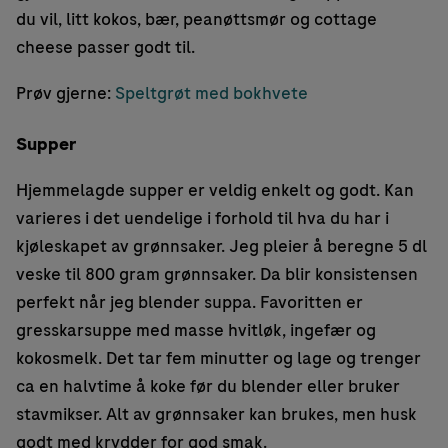
du vil, litt kokos, bær, peanøttsmør og cottage
cheese passer godt til.
Prøv gjerne:
Speltgrøt med bokhvete
Supper
Hjemmelagde supper er veldig enkelt og godt. Kan
varieres i det uendelige i forhold til hva du har i
kjøleskapet av grønnsaker. Jeg pleier å beregne 5 dl
veske til 800 gram grønnsaker. Da blir konsistensen
perfekt når jeg blender suppa. Favoritten er
gresskarsuppe med masse hvitløk, ingefær og
kokosmelk. Det tar fem minutter og lage og trenger
ca en halvtime å koke før du blender eller bruker
stavmikser. Alt av grønnsaker kan brukes, men husk
godt med krydder for god smak.