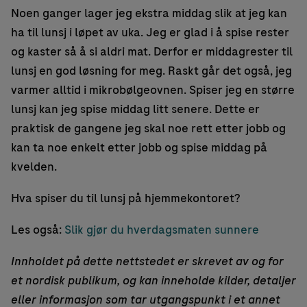
Noen ganger lager jeg ekstra middag slik at jeg kan
ha til lunsj i løpet av uka. Jeg er glad i å spise rester
og kaster så å si aldri mat. Derfor er middagrester til
lunsj en god løsning for meg. Raskt går det også, jeg
varmer alltid i mikrobølgeovnen. Spiser jeg en større
lunsj kan jeg spise middag litt senere. Dette er
praktisk de gangene jeg skal noe rett etter jobb og
kan ta noe enkelt etter jobb og spise middag på
kvelden.
Hva spiser du til lunsj på hjemmekontoret?
Les også:
Slik gjør du hverdagsmaten sunnere
Innholdet på dette nettstedet er skrevet av og for
et nordisk publikum, og kan inneholde kilder, detaljer
eller informasjon som tar utgangspunkt i et annet