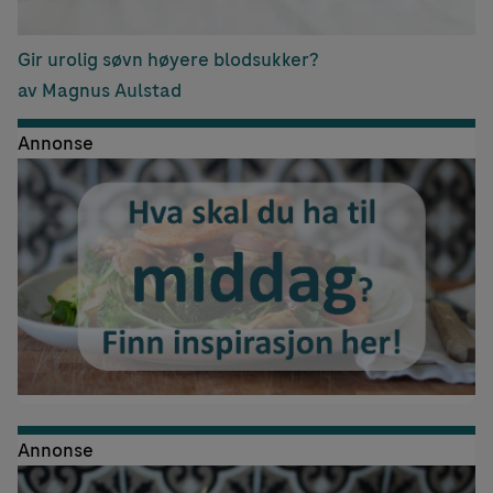
Gir urolig søvn høyere blodsukker?
av Magnus Aulstad
Annonse
Annonse