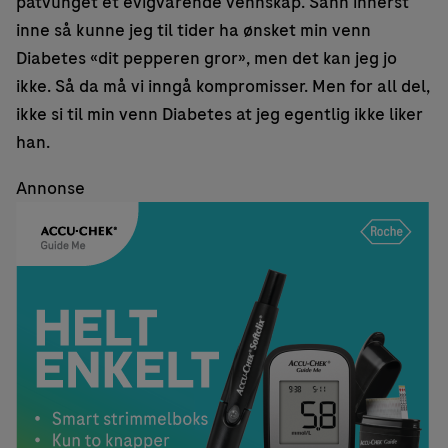
påtvunget et evigvarende vennskap. Sånn innerst
inne så kunne jeg til tider ha ønsket min venn
Diabetes «dit pepperen gror», men det kan jeg jo
ikke. Så da må vi inngå kompromisser. Men for all del,
ikke si til min venn Diabetes at jeg egentlig ikke liker
han.
Annonse