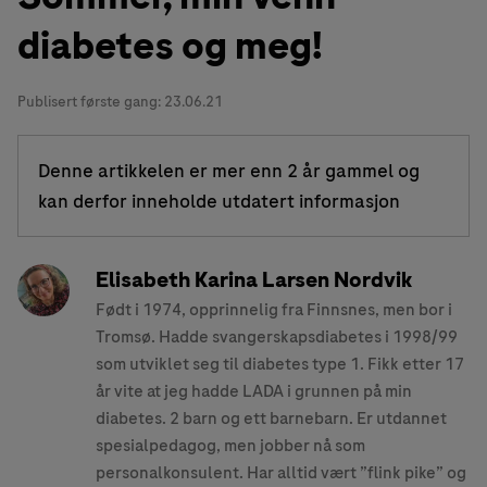
diabetes og meg!
Publisert første gang:
23.06.21
Denne artikkelen er mer enn 2 år gammel og
kan derfor inneholde utdatert informasjon
Elisabeth Karina Larsen Nordvik
Født i 1974, opprinnelig fra Finnsnes, men bor i
Tromsø. Hadde svangerskapsdiabetes i 1998/99
som utviklet seg til diabetes type 1. Fikk etter 17
år vite at jeg hadde LADA i grunnen på min
diabetes. 2 barn og ett barnebarn. Er utdannet
spesialpedagog, men jobber nå som
personalkonsulent. Har alltid vært ”flink pike” og