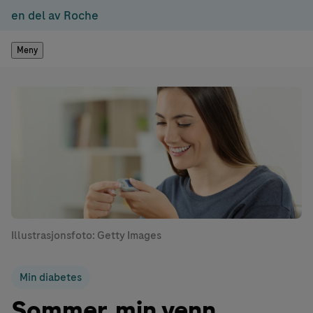
en del av Roche
Meny
Illustrasjonsfoto: Getty Images
Min diabetes
Sommer, min venn