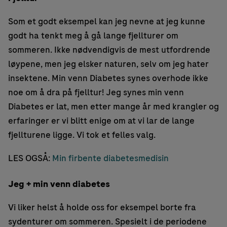
Som et godt eksempel kan jeg nevne at jeg kunne
godt ha tenkt meg å gå lange fjellturer om
sommeren. Ikke nødvendigvis de mest utfordrende
løypene, men jeg elsker naturen, selv om jeg hater
insektene. Min venn Diabetes synes overhode ikke
noe om å dra på fjelltur! Jeg synes min venn
Diabetes er lat, men etter mange år med krangler og
erfaringer er vi blitt enige om at vi lar de lange
fjellturene ligge. Vi tok et felles valg.
LES OGSÅ:
Min firbente diabetesmedisin
Jeg + min venn diabetes
Vi liker helst å holde oss for eksempel borte fra
sydenturer om sommeren. Spesielt i de periodene