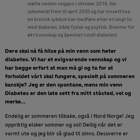
møtte nesten veggen i oktober 2018. Var
sykemeldt frem til april 2020 og har innsett hva
en kronisk sykdom kan medføre etter et langt liv
med diabetes, både fysisk og psykisk. Brenner for
økt kunnskap og åpenhet rundt diabetes!
Dere skal nå få hilse på min venn som heter
diabetes. Vi har et evigvarende vennskap og vi
har begge erfart at man må gi og ta for at
forholdet vårt skal fungere, spesielt på sommeren
kanskje? Jeg er den spontane, mens min venn
Diabetes er den late sett fra mitt ståsted, vel og
merke…
Endelig er sommeren tilbake, også i Nord Norge! Jeg
oppriktig elsker sommer og sol! Deilig når det er
varmt ute og jeg blir så glad til sinns. Dessverre er