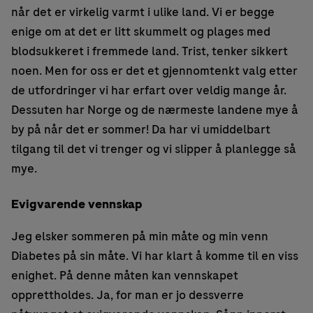
når det er virkelig varmt i ulike land. Vi er begge
enige om at det er litt skummelt og plages med
blodsukkeret i fremmede land. Trist, tenker sikkert
noen. Men for oss er det et gjennomtenkt valg etter
de utfordringer vi har erfart over veldig mange år.
Dessuten har Norge og de nærmeste landene mye å
by på når det er sommer! Da har vi umiddelbart
tilgang til det vi trenger og vi slipper å planlegge så
mye.
Evigvarende vennskap
Jeg elsker sommeren på min måte og min venn
Diabetes på sin måte. Vi har klart å komme til en viss
enighet. På denne måten kan vennskapet
opprettholdes. Ja, for man er jo dessverre