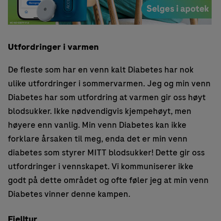
Utfordringer i varmen
De fleste som har en venn kalt Diabetes har nok
ulike utfordringer i sommervarmen. Jeg og min venn
Diabetes har som utfordring at varmen gir oss høyt
blodsukker. Ikke nødvendigvis kjempehøyt, men
høyere enn vanlig. Min venn Diabetes kan ikke
forklare årsaken til meg, enda det er min venn
diabetes som styrer MITT blodsukker! Dette gir oss
utfordringer i vennskapet. Vi kommuniserer ikke
godt på dette området og ofte føler jeg at min venn
Diabetes vinner denne kampen.
Fjelltur