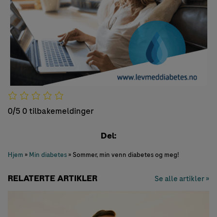
0/5
0 tilbakemeldinger
Del:
Hjem
»
Min diabetes
»
Sommer, min venn diabetes og meg!
RELATERTE ARTIKLER
Se alle artikler »