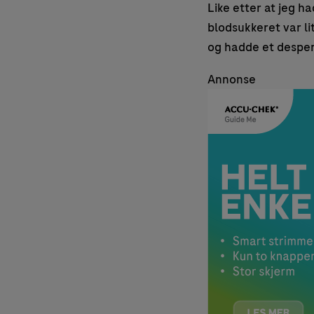
Like etter at jeg h
blodsukkeret var li
og hadde et desper
Annonse