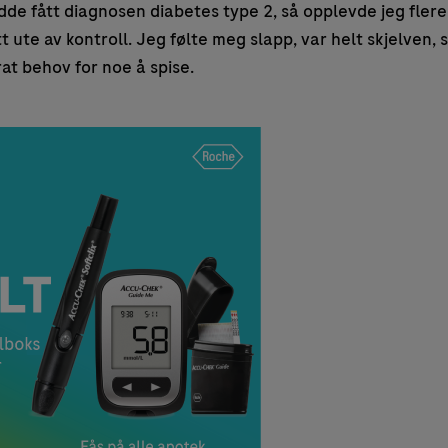
adde fått diagnosen diabetes type 2, så opplevde jeg fler
tt ute av kontroll. Jeg følte meg slapp, var helt skjelven,
at behov for noe å spise.