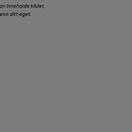
an inneholde kilder,
enn ditt eget.