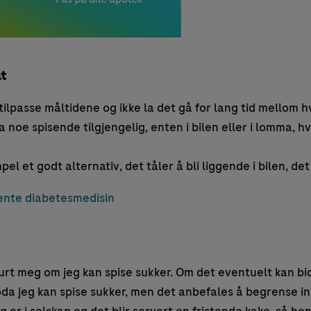
t
tilpasse måltidene og ikke la det gå for lang tid mellom h
 noe spisende tilgjengelig, enten i bilen eller i lomma, hv
el et godt alternativ, det tåler å bli liggende i bilen, de
bente diabetesmedisin
rt meg om jeg kan spise sukker. Om det eventuelt kan bid
oda jeg kan spise sukker, men det anbefales å begrense i