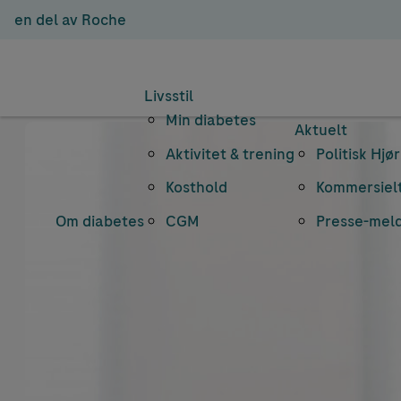
en del av Roche
Livsstil
Min diabetes
Aktuelt
Aktivitet & trening
Politisk Hjø
Kosthold
Kommersielt
Om diabetes
CGM
Presse-mel