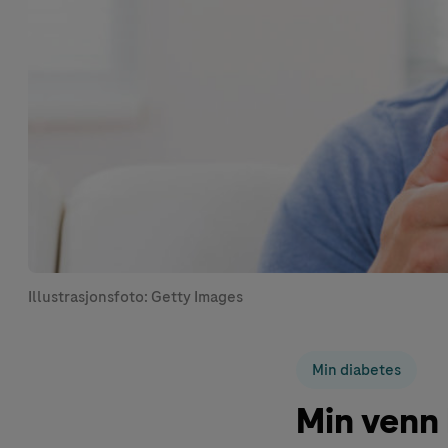
Illustrasjonsfoto: Getty Images
Min diabetes
Min venn