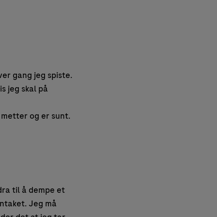
ver gang jeg spiste.
is jeg skal på
t metter og er sunt.
ra til å dempe et
nntaket. Jeg må