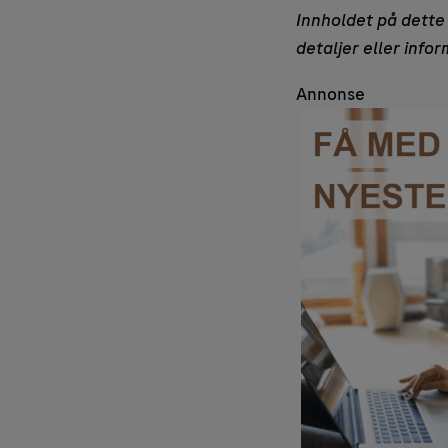
Innholdet på dette 
detaljer eller info
Annonse