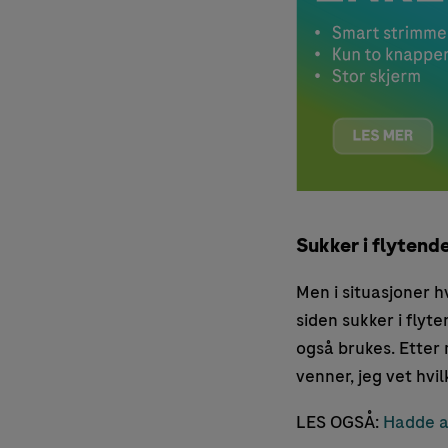
Sukker i flytend
Men i situasjoner hv
siden sukker i flyt
også brukes. Etter 
venner, jeg vet hvil
LES OGSÅ:
Hadde al