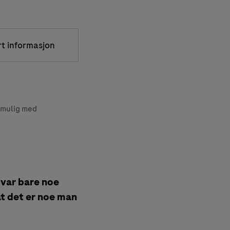
rt informasjon
t mulig med
 var bare noe
at det er noe man