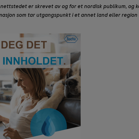
nettstedet er skrevet av og for et nordisk publikum, og k
rmasjon som tar utgangspunkt i et annet land eller region 