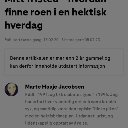
finne roen i en hektisk
hverdag
Publisert første gang:
13.02.20
| Sist redigert: 05.07.23
Denne artikkelen er mer enn 2 år gammel og
kan derfor inneholde utdatert informasjon
Marte Haaje Jacobsen
Født i 1991, og fikk diabetes type 1 i 1996. Jeg
har erfart hvor vanskelig det er å være kronisk
syk, og samtidig være den typiske "flinke piken"
med en hektisk timeplan. Utdannet jurist, og
lidenskapelig opptatt av å reise.