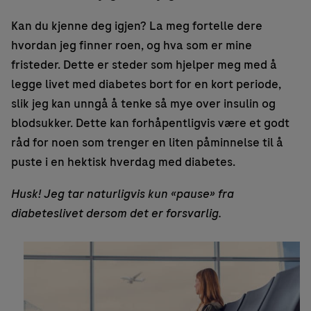
Kan du kjenne deg igjen? La meg fortelle dere
hvordan jeg finner roen, og hva som er mine
fristeder. Dette er steder som hjelper meg med å
legge livet med diabetes bort for en kort periode,
slik jeg kan unngå å tenke så mye over insulin og
blodsukker. Dette kan forhåpentligvis være et godt
råd for noen som trenger en liten påminnelse til å
puste i en hektisk hverdag med diabetes.
Husk! Jeg tar naturligvis kun «pause» fra
diabeteslivet dersom det er forsvarlig.