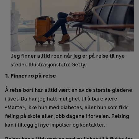
Jeg finner alltid roen når jeg er på reise til nye
steder. Illustrasjonsfoto: Getty.
1. Finner ro på reise
Å reise bort har alltid vært en av de største gledene
i livet. Da har jeg hatt mulighet til å bare være
«Marte», ikke hun med diabetes, eller hun som fikk
føling på skole eller jobb dagene i forveien. Reising
kan i tillegg gi nye impulser og kontakter.