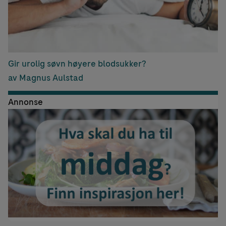
Gir urolig søvn høyere blodsukker?
av Magnus Aulstad
Annonse