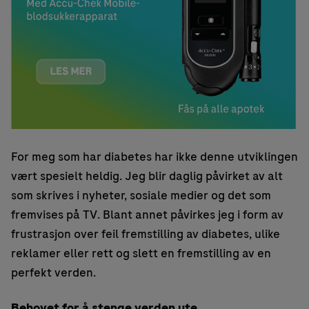
For meg som har diabetes har ikke denne utviklingen
vært spesielt heldig. Jeg blir daglig påvirket av alt
som skrives i nyheter, sosiale medier og det som
fremvises på TV. Blant annet påvirkes jeg i form av
frustrasjon over feil fremstilling av diabetes, ulike
reklamer eller rett og slett en fremstilling av en
perfekt verden.
Behovet for å stenge verden ute