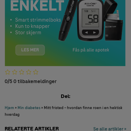
0/5
0 tilbakemeldinger
Del:
Hjem
»
Min diabetes
»
Mitt fristed – hvordan finne roen i en hektisk
hverdag
RELATERTE ARTIKLER
Se alle artikler »