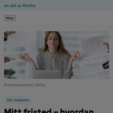
en del av Roche
Meny
Illustrasjonsfoto: Getty.
Min diabetes
Mitt fristed – hvordan