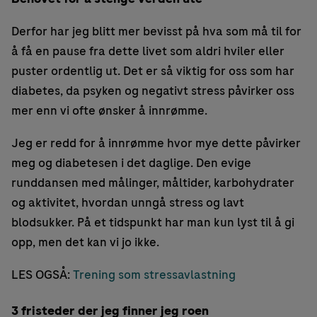
Derfor har jeg blitt mer bevisst på hva som må til for
å få en pause fra dette livet som aldri hviler eller
puster ordentlig ut. Det er så viktig for oss som har
diabetes, da psyken og negativt stress påvirker oss
mer enn vi ofte ønsker å innrømme.
Jeg er redd for å innrømme hvor mye dette påvirker
meg og diabetesen i det daglige. Den evige
runddansen med målinger, måltider, karbohydrater
og aktivitet, hvordan unngå stress og lavt
blodsukker. På et tidspunkt har man kun lyst til å gi
opp, men det kan vi jo ikke.
LES OGSÅ:
Trening som stressavlastning
3 fristeder der jeg finner jeg roen