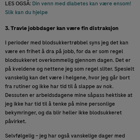
LES OGSÅ:
Din venn med diabetes kan være ensom!
Slik kan du hjelpe
3. Travle jobbdager kan være fin distraksjon
I perioder med blodsukkertrøbbel syns jeg det kan
være en frihet å dra på jobb, for da er som regel
blodsukkeret overkommelig gjennom dagen. Det er
på kveldene og nettene jeg som regel sliter. Spesielt
vanskelig kan det være i helgene, hvor jeg går bort
fra rutiner og ikke har tid til å slappe av nok.
Dessuten er arbeidsdagene mine såpass hektiske at
jeg ikke har tid til å tenke på mine personlige
bekymringer, og da blir heller ikke blodsukkeret
påvirket.
Selvfølgelig – jeg har også vanskelige dager med