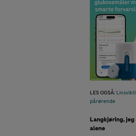
LES OGSÅ:
Livsvikt
pårørende
Langkjøring, jeg
alene