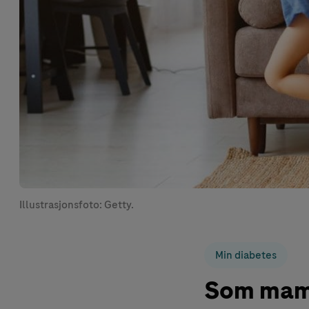
Illustrasjonsfoto: Getty.
Min diabetes
Som mamm