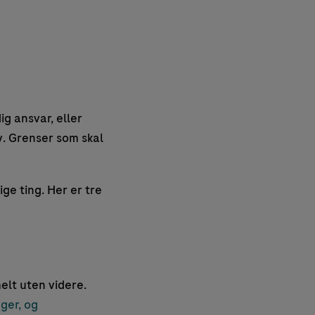
ig ansvar, eller
lv. Grenser som skal
ge ting. Her er tre
elt uten videre.
ger, og