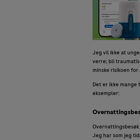
Jeg vil ikke at ung
verre; bli traumatis
minske risikoen for
Det er ikke mange t
eksempler:
Overnattingsbe
Overnattingsbesøk u
Jeg har som jeg tid