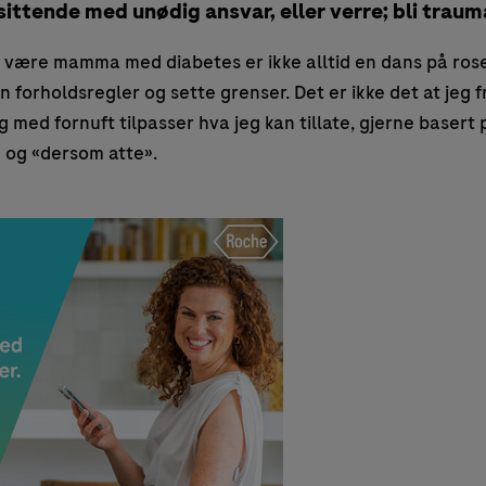
 sittende med unødig ansvar, eller verre; bli trauma
 være mamma med diabetes er ikke alltid en dans på rose
 forholdsregler og sette grenser. Det er ikke det at jeg f
 med fornuft tilpasser hva jeg kan tillate, gjerne basert 
 og «dersom atte».