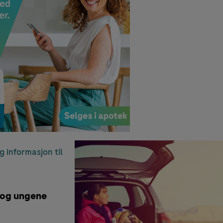
ig informasjon til
 og ungene