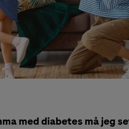
a med diabetes må jeg se