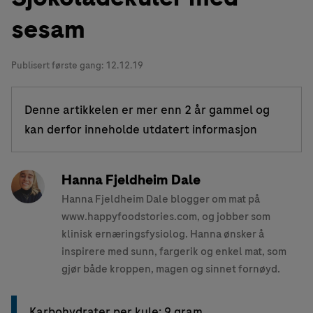
sesam
Publisert første gang:
12.12.19
Denne artikkelen er mer enn 2 år gammel og
kan derfor inneholde utdatert informasjon
Hanna Fjeldheim Dale
Hanna Fjeldheim Dale blogger om mat på
www.happyfoodstories.com, og jobber som
klinisk ernæringsfysiolog. Hanna ønsker å
inspirere med sunn, fargerik og enkel mat, som
gjør både kroppen, magen og sinnet fornøyd.
Karbohydrater per kule: 9 gram