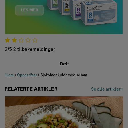
2/5
2 tilbakemeldinger
Del:
Hjem
»
Oppskrifter
»
Sjokoladekuler med sesam
RELATERTE ARTIKLER
Se alle artikler »