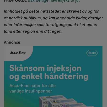
PRØV OGSÅ:
Bak deilige havrekjeks til jul
Innholdet på dette nettstedet er skrevet av og for
et nordisk publikum, og kan inneholde kilder, detaljer
eller informasjon som tar utgangspunkt i et annet
land eller region enn ditt eget.
Annonse