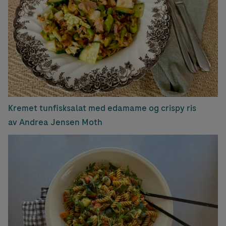
Kremet tunfisksalat med edamame og crispy ris
av Andrea Jensen Moth