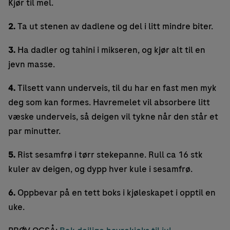
Kjør til mel.
2.
Ta ut stenen av dadlene og del i litt mindre biter.
3.
Ha dadler og tahini i mikseren, og kjør alt til en
jevn masse.
4.
Tilsett vann underveis, til du har en fast men myk
deg som kan formes. Havremelet vil absorbere litt
væske underveis, så deigen vil tykne når den står et
par minutter.
5.
Rist sesamfrø i tørr stekepanne. Rull ca 16 stk
kuler av deigen, og dypp hver kule i sesamfrø.
6.
Oppbevar på en tett boks i kjøleskapet i opptil en
uke.