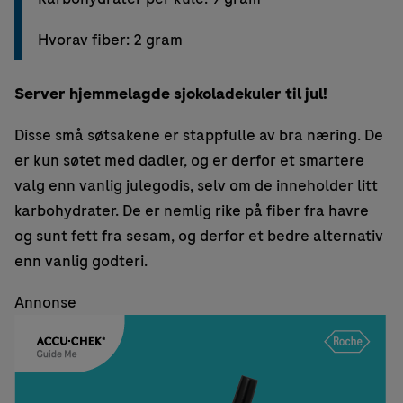
Hvorav fiber: 2 gram
Server hjemmelagde sjokoladekuler til jul!
Disse små søtsakene er stappfulle av bra næring. De
er kun søtet med dadler, og er derfor et smartere
valg enn vanlig julegodis, selv om de inneholder litt
karbohydrater. De er nemlig rike på fiber fra havre
og sunt fett fra sesam, og derfor et bedre alternativ
enn vanlig godteri.
Annonse