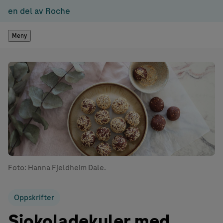
en del av Roche
Meny
Foto: Hanna Fjeldheim Dale.
Oppskrifter
Sjokoladekuler med