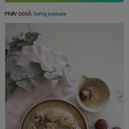
PRØV OGSÅ:
Saftig julekake