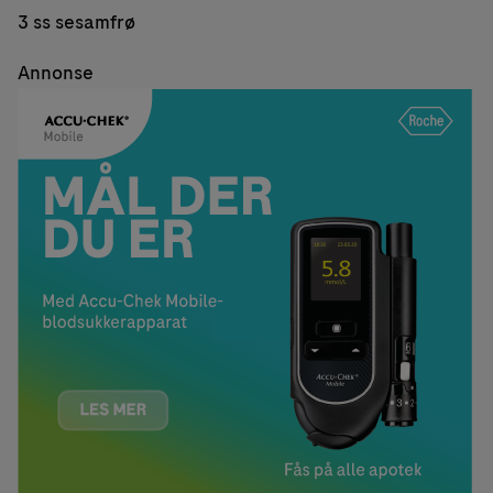
3 ss sesamfrø
Annonse