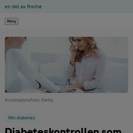
en del av Roche
Meny
Illustrasjonsfoto: Getty.
Min diabetes
Diabeteskontrollen som