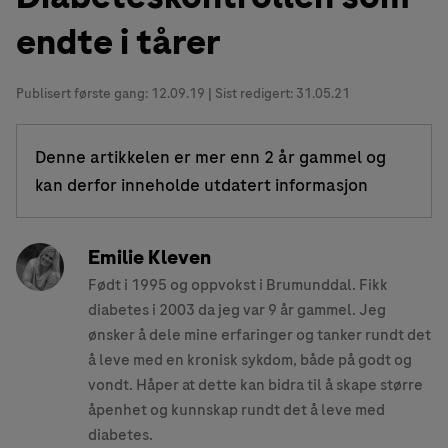
endte i tårer
Publisert første gang:
12.09.19
| Sist redigert: 31.05.21
Denne artikkelen er mer enn 2 år gammel og
kan derfor inneholde utdatert informasjon
Emilie Kleven
Født i 1995 og oppvokst i Brumunddal. Fikk
diabetes i 2003 da jeg var 9 år gammel. Jeg
ønsker å dele mine erfaringer og tanker rundt det
å leve med en kronisk sykdom, både på godt og
vondt. Håper at dette kan bidra til å skape større
åpenhet og kunnskap rundt det å leve med
diabetes.