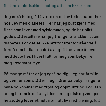
flink nok, blodsukker, mat og alt som hører med.
Jeg er så heldig å få være en del av fellesskapet her
hos Lev med diabetes. Her har jeg blitt kjent med
flere som lever med sykdommen, og de har blitt
gode støttespillere når jeg trenger å snakke litt om
diabetes. For det er ikke lett for utenforstående å
forstå den ballasten det av og til kan være å leve
med dette her. I hvert fall for meg som bekymrer
meg i overkant mye.
På mange måter er jeg også heldig. Jeg har familie
og venner som støtter meg, hører på bekymringene
mine og kommer med trøst og oppmuntring. Foruten
at jeg har en kronisk sykdom, er jeg frisk og ved god
helse. Jeg lever et helt normalt liv med trening, full