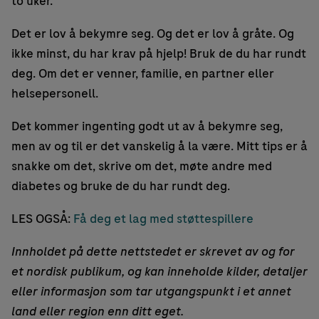
to uker.
Det er lov å bekymre seg. Og det er lov å gråte. Og
ikke minst, du har krav på hjelp! Bruk de du har rundt
deg. Om det er venner, familie, en partner eller
helsepersonell.
Det kommer ingenting godt ut av å bekymre seg,
men av og til er det vanskelig å la være. Mitt tips er å
snakke om det, skrive om det, møte andre med
diabetes og bruke de du har rundt deg.
LES OGSÅ:
Få deg et lag med støttespillere
Innholdet på dette nettstedet er skrevet av og for
et nordisk publikum, og kan inneholde kilder, detaljer
eller informasjon som tar utgangspunkt i et annet
land eller region enn ditt eget.