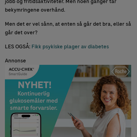
jobb og fritidsaktiviteter. Men noen ganger tar
bekymringene overhånd.
Men det er vel sånn, at enten så går det bra, eller så
går det over?
LES OGSÅ:
Fikk psykiske plager av diabetes
Annonse