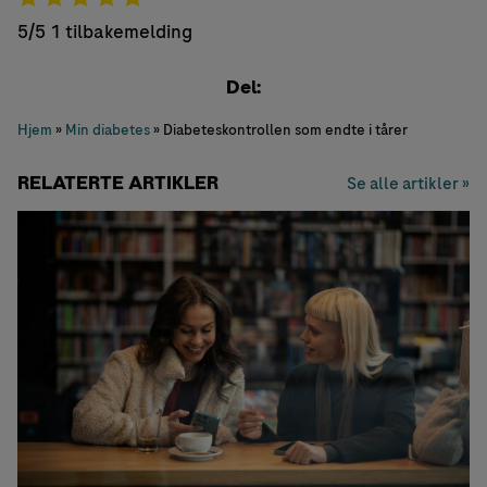
5/5
1 tilbakemelding
Del:
Hjem
»
Min diabetes
»
Diabeteskontrollen som endte i tårer
RELATERTE ARTIKLER
Se alle artikler »