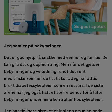
Jeg samler på bekymringer
Det er god hjelp i å snakke med venner og familie. De
kan gi trøst og oppmuntring. Men når det gjelder
bekymringer og veiledning rundt det rent
medisinske kommer de litt til kort. Jeg har alltid
brukt diabetessykepleier som en ressurs. I de siste
årene har jeg også hatt et større behov for å lufte
bekymringer under mine kontroller hos sykepleier.
Jeg har tidligere skrevet et innlegg om mine gode,