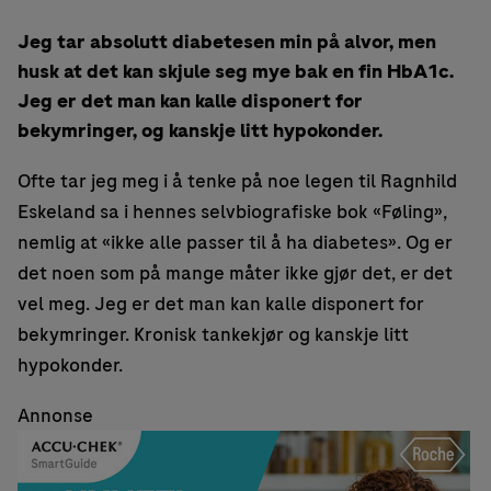
Jeg tar absolutt diabetesen min på alvor, men
husk at det kan skjule seg mye bak en fin HbA1c.
Jeg er det man kan kalle disponert for
bekymringer, og kanskje litt hypokonder.
Ofte tar jeg meg i å tenke på noe legen til Ragnhild
Eskeland sa i hennes selvbiografiske bok «Føling»,
nemlig at «ikke alle passer til å ha diabetes». Og er
det noen som på mange måter ikke gjør det, er det
vel meg. Jeg er det man kan kalle disponert for
bekymringer. Kronisk tankekjør og kanskje litt
hypokonder.
Annonse