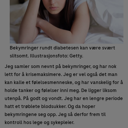
Bekymringer rundt diabetesen kan være svært
slitsomt. Illustrasjonsfoto: Getty.
Jeg samler som nevnt på bekymringer, og har nok
lett for å krisemaksimere. Jeg er vel også det man
kan kalle et følelsesmenneske, og har vanskelig for å
holde tanker og følelser inni meg. De ligger liksom
utenpå. På godt og vondt. Jeg har en lengre periode
hatt et trøblete blodsukker. Og da hoper
bekymringene seg opp. Jeg så derfor frem til
kontroll hos lege og sykepleier.