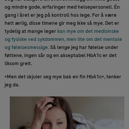
og mindre gode, erfaringer med helsepersonell. Én
gang i året er jeg på kontroll hos lege. For å være
helt ærlig, disse timene gir meg ikke så mye. Det er
tydelig at mange leger
kan mye om det medisinske
og fysiske ved sykdommen, men lite om det mentale
og følelsesmessige.
Så lenge jeg har følelse under
føttene, ingen sår og en akseptabel HbA1c er det
liksom greit.
«Men det skjuler seg mye bak en fin HbA1c», tenker
jeg da.