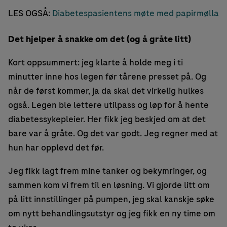
LES OGSÅ:
Diabetespasientens møte med papirmølla
Det hjelper å snakke om det (og å gråte litt)
Kort oppsummert: jeg klarte å holde meg i ti
minutter inne hos legen før tårene presset på. Og
når de først kommer, ja da skal det virkelig hulkes
også. Legen ble lettere utilpass og løp for å hente
diabetessykepleier. Her fikk jeg beskjed om at det
bare var å gråte. Og det var godt. Jeg regner med at
hun har opplevd det før.
Jeg fikk lagt frem mine tanker og bekymringer, og
sammen kom vi frem til en løsning. Vi gjorde litt om
på litt innstillinger på pumpen, jeg skal kanskje søke
om nytt behandlingsutstyr og jeg fikk en ny time om