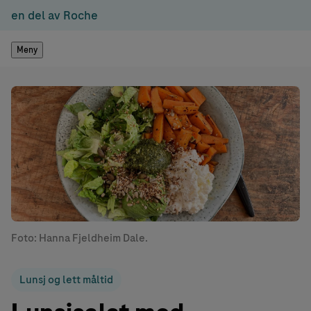
en del av Roche
Meny
Foto: Hanna Fjeldheim Dale.
Lunsj og lett måltid