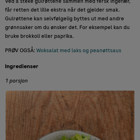
Ved å steke gulrøttene sammen med fersk ingefær,
får retten det lille ekstra når det gjelder smak.
Gulrøttene kan selvfølgelig byttes ut med andre
grønnsaker om du ønsker det. For eksempel kan du
bruke brokkoli eller paprika.
PRØV OGSÅ:
Woksalat med laks og peanøttsaus
Ingredienser
1 porsjon