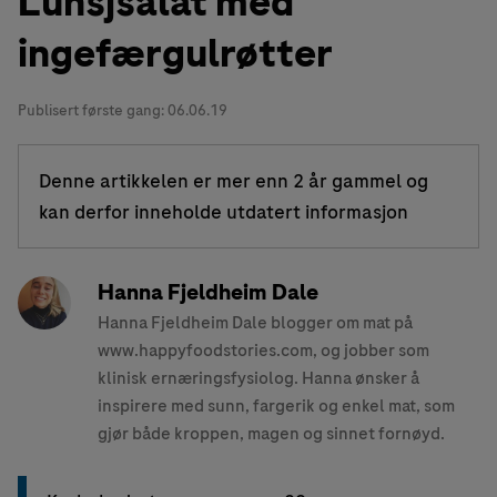
Lunsjsalat med
ingefærgulrøtter
Publisert første gang:
06.06.19
Denne artikkelen er mer enn 2 år gammel og
kan derfor inneholde utdatert informasjon
Hanna Fjeldheim Dale
Hanna Fjeldheim Dale blogger om mat på
www.happyfoodstories.com, og jobber som
klinisk ernæringsfysiolog. Hanna ønsker å
inspirere med sunn, fargerik og enkel mat, som
gjør både kroppen, magen og sinnet fornøyd.