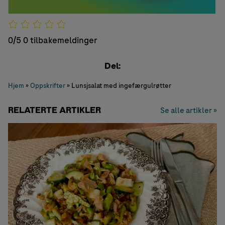
0/5
0 tilbakemeldinger
Del:
Hjem
»
Oppskrifter
»
Lunsjsalat med ingefærgulrøtter
RELATERTE ARTIKLER
Se alle artikler »