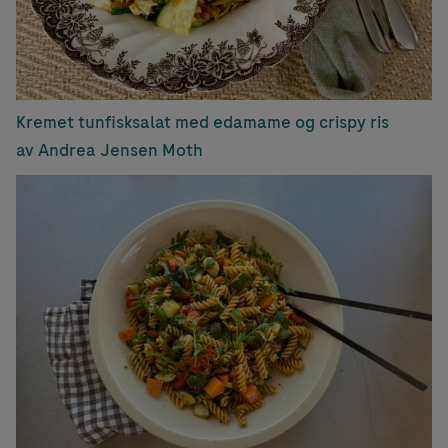
Kremet tunfisksalat med edamame og crispy ris
av Andrea Jensen Moth