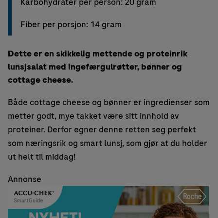
Karbohydrater per person: 20 gram
Fiber per porsjon: 14 gram
Dette er en skikkelig mettende og proteinrik
lunsjsalat med ingefærgulrøtter, bønner og
cottage cheese.
Både cottage cheese og bønner er ingredienser som
metter godt, mye takket være sitt innhold av
proteiner. Derfor egner denne retten seg perfekt
som næringsrik og smart lunsj, som gjør at du holder
ut helt til middag!
Annonse