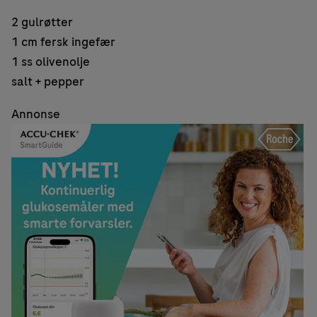
2 gulrøtter
1 cm fersk ingefær
1 ss olivenolje
salt + pepper
Annonse