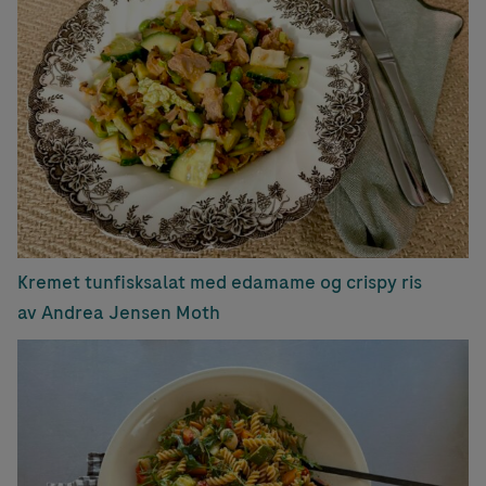
Kremet tunfisksalat med edamame og crispy ris
av Andrea Jensen Moth