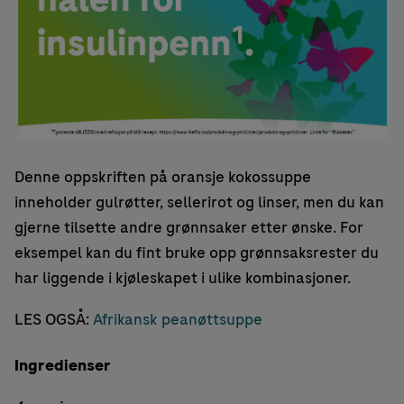
Denne oppskriften på oransje kokossuppe
inneholder gulrøtter, sellerirot og linser, men du kan
gjerne tilsette andre grønnsaker etter ønske. For
eksempel kan du fint bruke opp grønnsaksrester du
har liggende i kjøleskapet i ulike kombinasjoner.
LES OGSÅ:
Afrikansk peanøttsuppe
Ingredienser