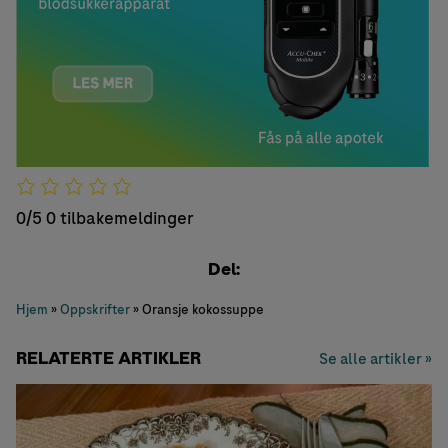
0/5
0 tilbakemeldinger
Del:
Hjem
»
Oppskrifter
»
Oransje kokossuppe
RELATERTE ARTIKLER
Se alle artikler »