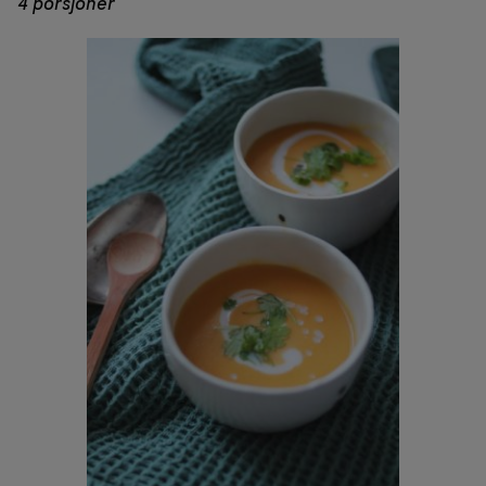
4 porsjoner