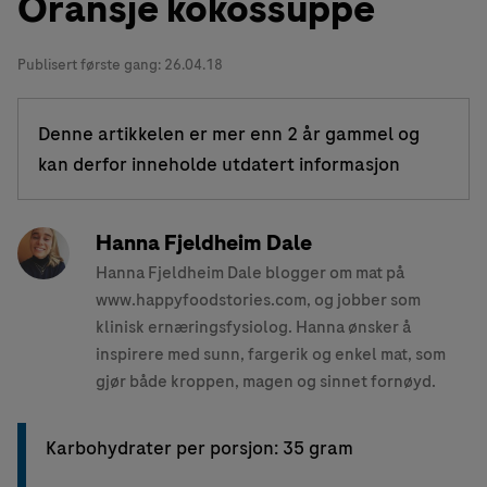
Oransje kokossuppe
Publisert første gang:
26.04.18
Denne artikkelen er mer enn 2 år gammel og
kan derfor inneholde utdatert informasjon
Hanna Fjeldheim Dale
Hanna Fjeldheim Dale blogger om mat på
www.happyfoodstories.com, og jobber som
klinisk ernæringsfysiolog. Hanna ønsker å
inspirere med sunn, fargerik og enkel mat, som
gjør både kroppen, magen og sinnet fornøyd.
Karbohydrater per porsjon: 35 gram