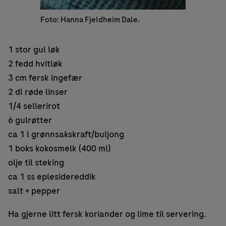
Foto: Hanna Fjeldheim Dale.
1 stor gul løk
2 fedd hvitløk
3 cm fersk ingefær
2 dl røde linser
1/4 sellerirot
6 gulrøtter
ca 1 l grønnsakskraft/buljong
1 boks kokosmelk (400 ml)
olje til steking
ca 1 ss eplesidereddik
salt + pepper
Ha gjerne litt fersk koriander og lime til servering.