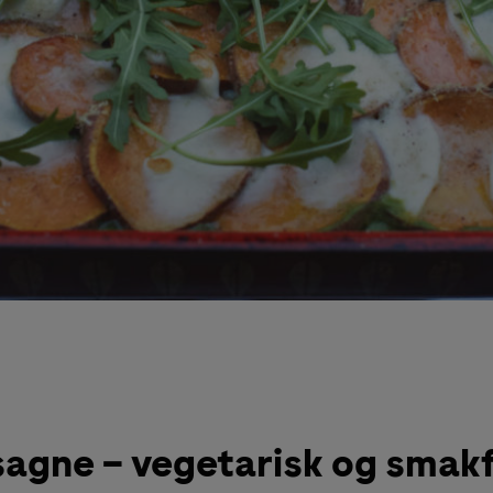
sagne – vegetarisk og smakf