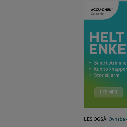
LES OGSÅ:
Ovnsbak