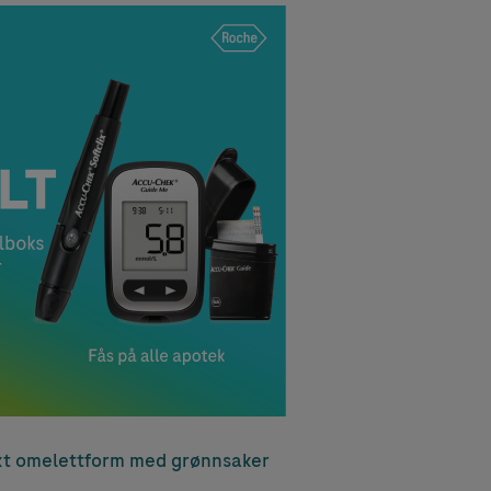
t omelettform med grønnsaker