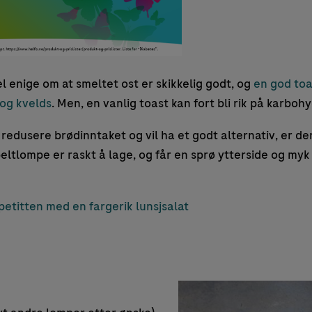
el enige om at smeltet ost er skikkelig godt, og
en god toas
 og kvelds
. Men, en vanlig toast kan fort bli rik på karbohy
 redusere brødinntaket og vil ha et godt alternativ, er den
peltlompe er raskt å lage, og får en sprø ytterside og myk
etitten med en fargerik lunsjsalat