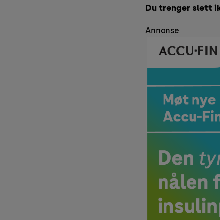
Du trenger slett i
Annonse