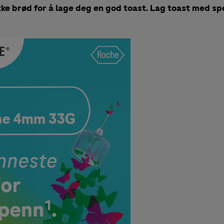
kke brød for å lage deg en god toast. Lag toast med sp