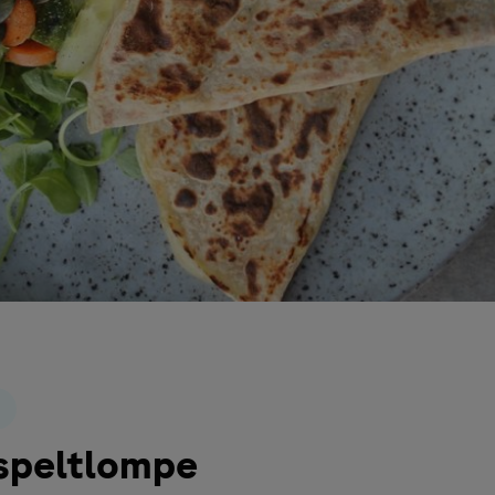
 speltlompe