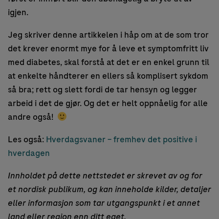
igjen.
Jeg skriver denne artikkelen i håp om at de som tror
det krever enormt mye for å leve et symptomfritt liv
med diabetes, skal forstå at det er en enkel grunn til
at enkelte håndterer en ellers så komplisert sykdom
så bra; rett og slett fordi de tar hensyn og legger
arbeid i det de gjør. Og det er helt oppnåelig for alle
andre også!
Les også:
Hverdagsvaner – fremhev det positive i
hverdagen
Innholdet på dette nettstedet er skrevet av og for
et nordisk publikum, og kan inneholde kilder, detaljer
eller informasjon som tar utgangspunkt i et annet
land eller region enn ditt eget.