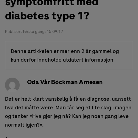
symptomfritt med
diabetes type 1?
Publisert første gang:
15.09.17
Denne artikkelen er mer enn 2 år gammel og
kan derfor inneholde utdatert informasjon
Oda Vår Bøckman Arnesen
Det er helt klart vanskelig å få en diagnose, uansett
hva det måtte være. Man får seg et lite slag i magen
og tenker «Hva gjør jeg nå? Kan jeg noen gang leve
normalt igjen?».