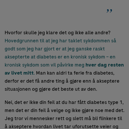
Hvorfor skulle jeg klare det og ikke alle andre?
Hovedgrunnen til at jeg har taklet sykdommen så
godt som jeg har gjort er at jeg ganske raskt
aksepterte at diabetes er en kronisk sykdom – en
kronisk sykdom som vil påvirke meg
hver dag resten
av livet mitt
.
Man kan aldri ta ferie fra diabetes,
derfor er det få andre ting å gjøre enn å akseptere
situasjonen og gjøre det beste ut av den.
Nei, det er ikke din feil at du har fått diabetes type 1,
men det er din feil å velge og ikke gjøre noe med det.
Jeg tror vi mennesker rett og slett må bli flinkere til
å akseptere hvordan livet tar uforutsette veier og