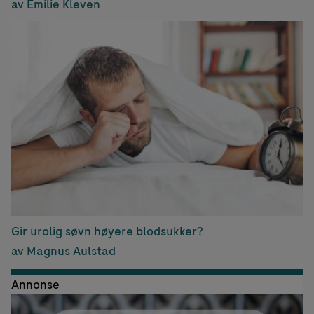
av Emilie Kleven
Gir urolig søvn høyere blodsukker?
av Magnus Aulstad
Annonse