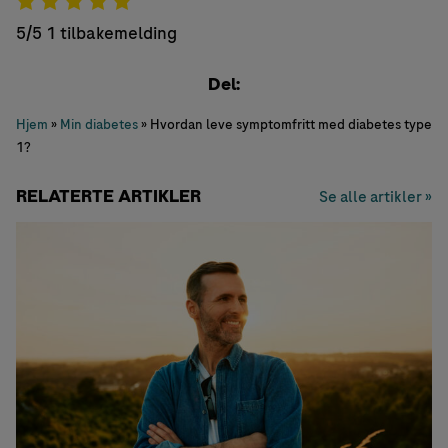
5/5
1 tilbakemelding
Del:
Hjem
»
Min diabetes
»
Hvordan leve symptomfritt med diabetes type
1?
RELATERTE ARTIKLER
Se alle artikler »