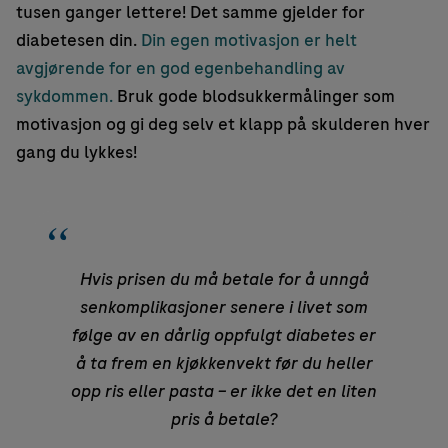
tusen ganger lettere! Det samme gjelder for
diabetesen din.
Din egen motivasjon er helt
avgjørende for en god egenbehandling av
sykdommen.
Bruk gode blodsukkermålinger som
motivasjon og gi deg selv et klapp på skulderen hver
gang du lykkes!
Hvis prisen du må betale for å unngå
senkomplikasjoner senere i livet som
følge av en dårlig oppfulgt diabetes er
å ta frem en kjøkkenvekt før du heller
opp ris eller pasta – er ikke det en liten
pris å betale?