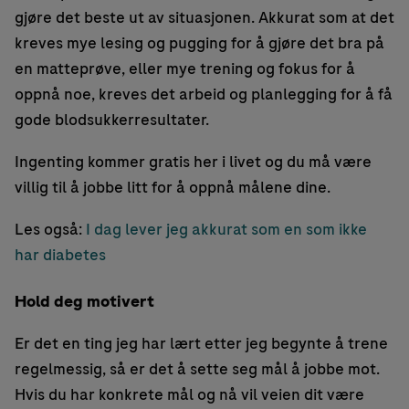
gjøre det beste ut av situasjonen. Akkurat som at det
kreves mye lesing og pugging for å gjøre det bra på
en matteprøve, eller mye trening og fokus for å
oppnå noe, kreves det arbeid og planlegging for å få
gode blodsukkerresultater.
Ingenting kommer gratis her i livet og du må være
villig til å jobbe litt for å oppnå målene dine.
Les også:
I dag lever jeg akkurat som en som ikke
har diabetes
Hold deg motivert
Er det en ting jeg har lært etter jeg begynte å trene
regelmessig, så er det å sette seg mål å jobbe mot.
Hvis du har konkrete mål og nå vil veien dit være