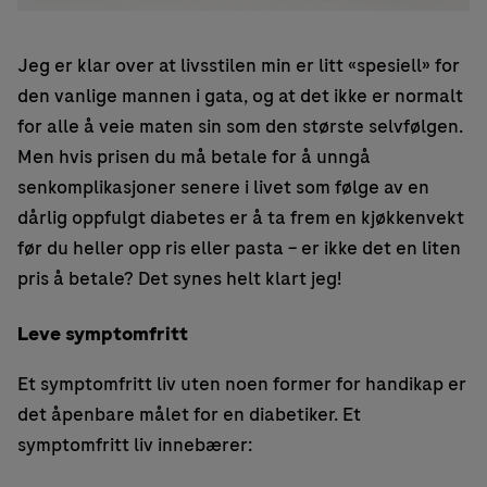
Jeg er klar over at livsstilen min er litt «spesiell» for
den vanlige mannen i gata, og at det ikke er normalt
for alle å veie maten sin som den største selvfølgen.
Men hvis prisen du må betale for å unngå
senkomplikasjoner senere i livet som følge av en
dårlig oppfulgt diabetes er å ta frem en kjøkkenvekt
før du heller opp ris eller pasta – er ikke det en liten
pris å betale? Det synes helt klart jeg!
Leve symptomfritt
Et symptomfritt liv uten noen former for handikap er
det åpenbare målet for en diabetiker. Et
symptomfritt liv innebærer: