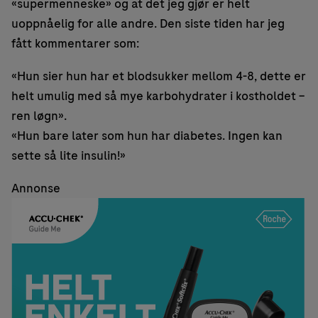
«supermenneske» og at det jeg gjør er helt
uoppnåelig for alle andre. Den siste tiden har jeg
fått kommentarer som:
«Hun sier hun har et blodsukker mellom 4-8, dette er
helt umulig med så mye karbohydrater i kostholdet –
ren løgn».
«Hun bare later som hun har diabetes. Ingen kan
sette så lite insulin!»
Annonse