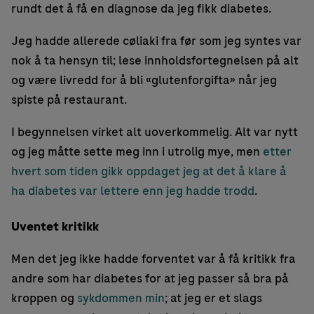
rundt det å få en diagnose da jeg fikk diabetes.
Jeg hadde allerede cøliaki fra før som jeg syntes var
nok å ta hensyn til; lese innholdsfortegnelsen på alt
og være livredd for å bli «glutenforgifta» når jeg
spiste på restaurant.
I begynnelsen virket alt uoverkommelig. Alt var nytt
og jeg måtte sette meg inn i utrolig mye, men
etter
hvert som tiden gikk oppdaget jeg at det å klare å
ha diabetes var lettere enn jeg hadde trodd
.
Uventet kritikk
Men det jeg ikke hadde forventet var å få kritikk fra
andre som har diabetes for at jeg passer så bra på
kroppen og
sykdommen min
; at jeg er et slags