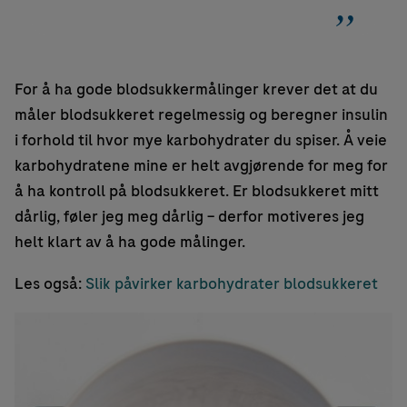
For å ha gode blodsukkermålinger krever det at du
måler blodsukkeret regelmessig og beregner insulin
i forhold til hvor mye karbohydrater du spiser. Å veie
karbohydratene mine er helt avgjørende for meg for
å ha kontroll på blodsukkeret. Er blodsukkeret mitt
dårlig, føler jeg meg dårlig – derfor motiveres jeg
helt klart av å ha gode målinger.
Les også:
Slik påvirker karbohydrater blodsukkeret