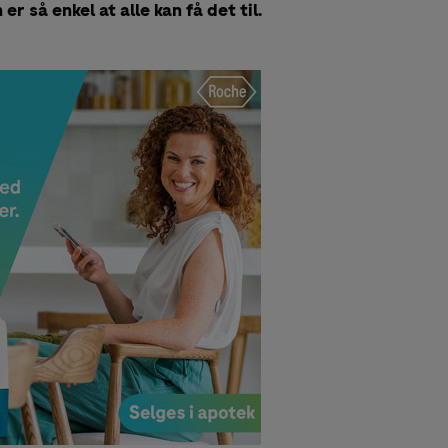
r så enkel at alle kan få det til.