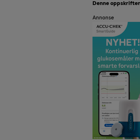
Denne oppskriften e
Annonse