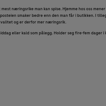
t mest næringsrike man kan spise. Hjemme hos oss mener 
osteien smaker bedre enn den man får i butikken. I tille
valitet og er derfor mer næringsrik.
middag eller kald som pålegg. Holder seg fire-fem dager i 