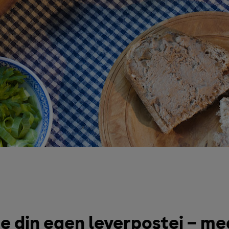
e din egen leverpostei – me