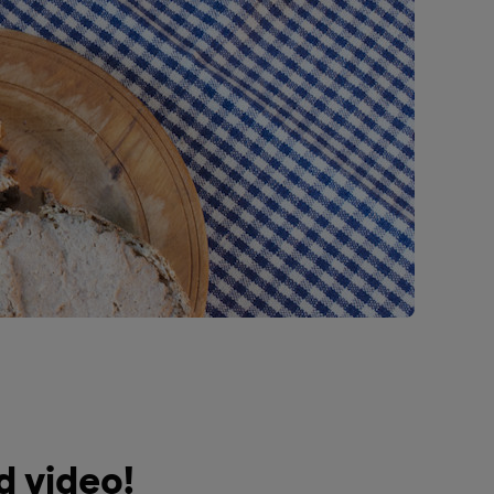
d video!