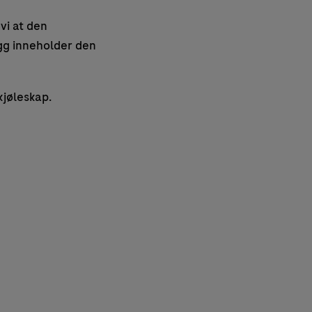
vi at den
gg inneholder den
kjøleskap.