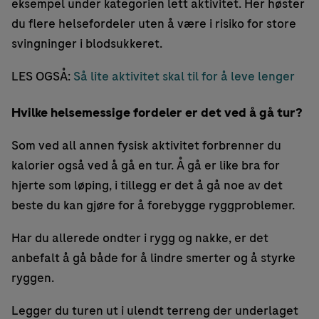
eksempel under kategorien lett aktivitet. Her høster
du flere helsefordeler uten å være i risiko for store
svingninger i blodsukkeret.
LES OGSÅ:
Så lite aktivitet skal til for å leve lenger
Hvilke helsemessige fordeler er det ved å gå tur?
Som ved all annen fysisk aktivitet forbrenner du
kalorier også ved å gå en tur. Å gå er like bra for
hjerte som løping, i tillegg er det å gå noe av det
beste du kan gjøre for å forebygge ryggproblemer.
Har du allerede ondter i rygg og nakke, er det
anbefalt å gå både for å lindre smerter og å styrke
ryggen.
Legger du turen ut i ulendt terreng der underlaget