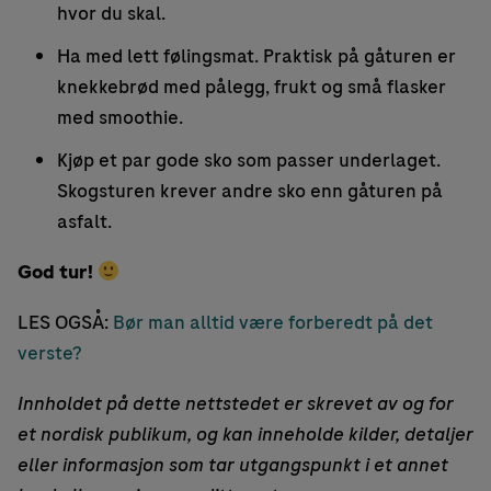
hvor du skal.
Ha med lett følingsmat. Praktisk på gåturen er
knekkebrød med pålegg, frukt og små flasker
med smoothie.
Kjøp et par gode sko som passer underlaget.
Skogsturen krever andre sko enn gåturen på
asfalt.
God tur!
LES OGSÅ:
Bør man alltid være forberedt på det
verste?
Innholdet på dette nettstedet er skrevet av og for
et nordisk publikum, og kan inneholde kilder, detaljer
eller informasjon som tar utgangspunkt i et annet