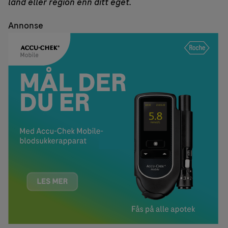
land eller region enn ditt eget.
Annonse