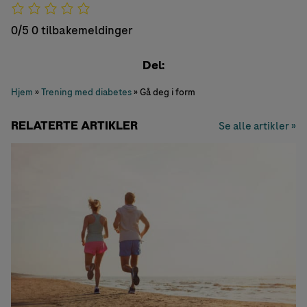
0/5
0 tilbakemeldinger
Del:
Hjem
»
Trening med diabetes
»
Gå deg i form
RELATERTE ARTIKLER
Se alle artikler »