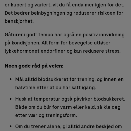
er kupert og variert, vil du få enda mer igjen for det.
Det bedrer beinbygningen og reduserer risikoen for
benskjørhet.
Gåturer i godt tempo har også en positiv innvirkning
på kondisjonen. All form for bevegelse utløser
lykkehormonet endorfiner og kan redusere stress.
Noen gode råd på veien:
Mål alltid blodsukkeret før trening, og innen en
halvtime etter at du har satt igang.
Husk at temperatur også påvirker blodsukkeret.
Både om du blir for varm eller kald, så kle deg
etter vær og treningsform.
Om du trener alene, gi alltid andre beskjed om