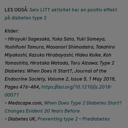
LES OGSÅ:
Selv LITT aktivitet har en positiv effekt
på diabetes type 2
Kilder:
– Hiroyuki Sagesaka, Yuka Sato, Yuki Someya,
Yoshifumi Tamura, Masanori Shimodaira, Takahiro
Miyakoshi, Kazuko Hirabayashi, Hideo Koike, Koh
Yamashita, Hirotaka Watada, Toru Aizawa; Type 2
Diabetes: When Does It Start?, Journal of the
Endocrine Society, Volume 2, Issue 5, 1 May 2018,
Pages 476–484,
https://doi.org/10.1210/js.2018-
00071
– Medscape.com,
When Does Type 2 Diabetes Start?
Changes Evident 20 Years Before
– Diabetes UK,
Preventing type 2 – Prediabetes