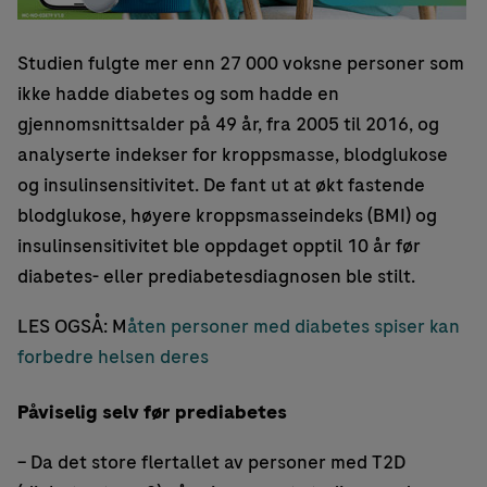
Studien fulgte mer enn 27 000 voksne personer som
ikke hadde diabetes og som hadde en
gjennomsnittsalder på 49 år, fra 2005 til 2016, og
analyserte indekser for kroppsmasse, blodglukose
og insulinsensitivitet. De fant ut at økt fastende
blodglukose, høyere kroppsmasseindeks (BMI) og
insulinsensitivitet ble oppdaget opptil 10 år før
diabetes- eller prediabetesdiagnosen ble stilt.
LES OGSÅ: M
åten personer med diabetes spiser kan
forbedre helsen deres
Påviselig selv før prediabetes
– Da det store flertallet av personer med T2D