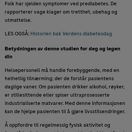
Folk har sjelden symptomer ved prediabetes. De
rapporterer vage klager om tretthet, ubehag og
utmattelse.
LES OGSÅ:
Historien bak Verdens diabetesdag
Betydningen av denne studien for deg og legen
din
Helsepersonell må handle forebyggende, med en
helhetlig tilnærming; der de forstår pasientens
daglige vaner. Om pasienten drikker alkohol, røyker,
er stillesittende eller spiser ultraprosesserte
industrialiserte matvarer. Med denne informasjonen
kan de hjelpe pasienten til å gjøre livsstilsendringer.
Å oppfordre til regelmessig fysisk aktivitet og