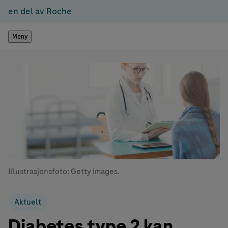
en del av Roche
Meny
Illustrasjonsfoto: Getty images.
Aktuelt
Diabetes type 2 kan