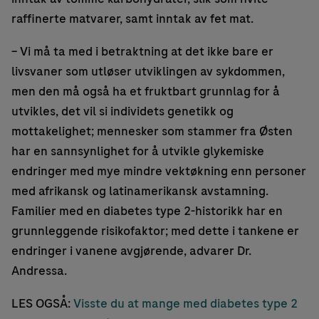
raffinerte matvarer, samt inntak av fet mat.
– Vi må ta med i betraktning at det ikke bare er
livsvaner som utløser utviklingen av sykdommen,
men den må også ha et fruktbart grunnlag for å
utvikles, det vil si individets genetikk og
mottakelighet; mennesker som stammer fra Østen
har en sannsynlighet for å utvikle glykemiske
endringer med mye mindre vektøkning enn personer
med afrikansk og latinamerikansk avstamning.
Familier med en diabetes type 2-historikk har en
grunnleggende risikofaktor; med dette i tankene er
endringer i vanene avgjørende, advarer Dr.
Andressa.
LES OGSÅ:
Visste du at mange med diabetes type 2