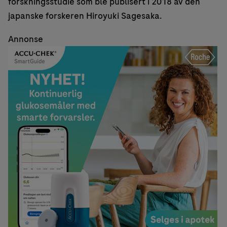
forskningsstudie som ble publisert i 2018 av den
japanske forskeren Hiroyuki Sagesaka.
Annonse