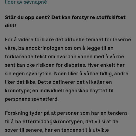
lider av søvnapné
Står du opp sent? Det kan forstyrre stoffskiftet
ditt!
For å videre forklare det aktuelle temaet for leserne
våre, ba endokrinologen oss om å legge til en
forklarende tekst om hvordan vanen med å våkne
sent kan øke risikoen for diabetes. Hver enkelt har
sin egen søvnrytme. Noen liker å våkne tidlig, andre
liker det ikke. Dette definerer det vi kaller en
kronotype; en individuell egenskap knyttet til
personens søvnatferd.
Forskning tyder på at personer som har en tendens
til å ha ettermiddagskronotypen, det vil si at de
sover til senere, har en tendens til å utvikle