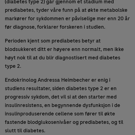
(diabetes type 2) går gjennom et stadium med
prediabetes, tyder våre funn på at økte metabolske
markører for sykdommen er påviselige mer enn 20 år
før diagnose, forklarer forskeren i studien.
Perioden kjent som prediabetes betyr at
blodsukkeret ditt er høyere enn normalt, men ikke
høyt nok til at du blir diagnostisert med diabetes
type 2.
Endokrinolog Andressa Heimbecher er enig i
studiens resultater, siden diabetes type 2 er en
progressiv sykdom, det vil si at den starter med
insulinresistens, en begynnende dysfunksjon i de
insulinproduserende cellene som fører til økte
fastende blodglukosenivåer og prediabetes, og til
slutt til diabetes.