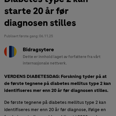
starte 20 år før
diagnosen stilles
Publisert første gang:
06.11.25
Bidragsytere
Dette er innhold laget av forfattere fra vårt
internasjonale nettverk.
VERDENS DIABETESDAG: Forskning tyder på at
de første tegnene på diabetes mellitus type 2 kan
identifiseres mer enn 20 år før diagnosen stilles.
De første tegnene på diabetes mellitus type 2 kan
identifiseres mer enn 20 år før diagnose, ifølge en