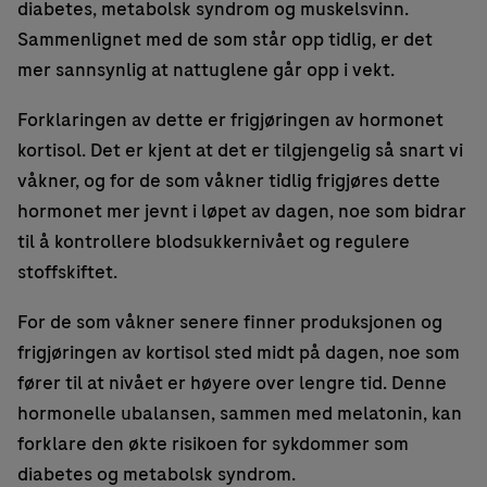
diabetes, metabolsk syndrom og muskelsvinn.
Sammenlignet med de som står opp tidlig, er det
mer sannsynlig at nattuglene går opp i vekt.
Forklaringen av dette er frigjøringen av hormonet
kortisol. Det er kjent at det er tilgjengelig så snart vi
våkner, og for de som våkner tidlig frigjøres dette
hormonet mer jevnt i løpet av dagen, noe som bidrar
til å kontrollere blodsukkernivået og regulere
stoffskiftet.
For de som våkner senere finner produksjonen og
frigjøringen av kortisol sted midt på dagen, noe som
fører til at nivået er høyere over lengre tid. Denne
hormonelle ubalansen, sammen med melatonin, kan
forklare den økte risikoen for sykdommer som
diabetes og metabolsk syndrom.