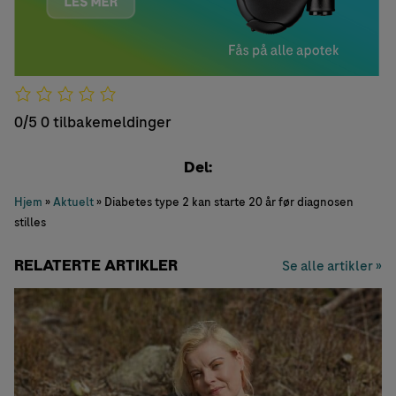
0/5
0 tilbakemeldinger
Del:
Hjem
»
Aktuelt
»
Diabetes type 2 kan starte 20 år før diagnosen
stilles
RELATERTE ARTIKLER
Se alle artikler »