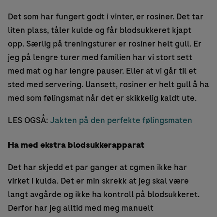
Det som har fungert godt i vinter, er rosiner. Det tar
liten plass, tåler kulde og får blodsukkeret kjapt
opp. Særlig på treningsturer er rosiner helt gull. Er
jeg på lengre turer med familien har vi stort sett
med mat og har lengre pauser. Eller at vi går til et
sted med servering. Uansett, rosiner er helt gull å ha
med som følingsmat når det er skikkelig kaldt ute.
LES OGSÅ:
Jakten på den perfekte følingsmaten
Ha med ekstra blodsukkerapparat
Det har skjedd et par ganger at cgmen ikke har
virket i kulda. Det er min skrekk at jeg skal være
langt avgårde og ikke ha kontroll på blodsukkeret.
Derfor har jeg alltid med meg manuelt