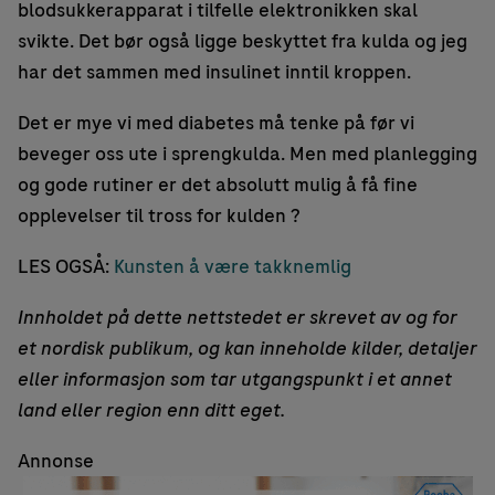
blodsukkerapparat i tilfelle elektronikken skal
svikte. Det bør også ligge beskyttet fra kulda og jeg
har det sammen med insulinet inntil kroppen.
Det er mye vi med diabetes må tenke på før vi
beveger oss ute i sprengkulda. Men med planlegging
og gode rutiner er det absolutt mulig å få fine
opplevelser til tross for kulden ?
LES OGSÅ:
Kunsten å være takknemlig
Innholdet på dette nettstedet er skrevet av og for
et nordisk publikum, og kan inneholde kilder, detaljer
eller informasjon som tar utgangspunkt i et annet
land eller region enn ditt eget.
Annonse