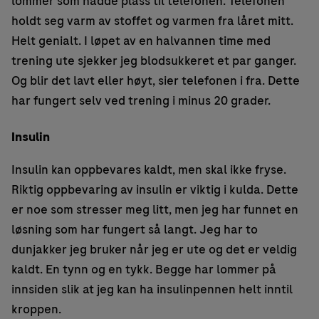
lommer som hadde plass til telefonen. Telefonen
holdt seg varm av stoffet og varmen fra låret mitt.
Helt genialt. I løpet av en halvannen time med
trening ute sjekker jeg blodsukkeret et par ganger.
Og blir det lavt eller høyt, sier telefonen i fra. Dette
har fungert selv ved trening i minus 20 grader.
Insulin
Insulin kan oppbevares kaldt, men skal ikke fryse.
Riktig oppbevaring av insulin er viktig i kulda. Dette
er noe som stresser meg litt, men jeg har funnet en
løsning som har fungert så langt. Jeg har to
dunjakker jeg bruker når jeg er ute og det er veldig
kaldt. En tynn og en tykk. Begge har lommer på
innsiden slik at jeg kan ha insulinpennen helt inntil
kroppen.