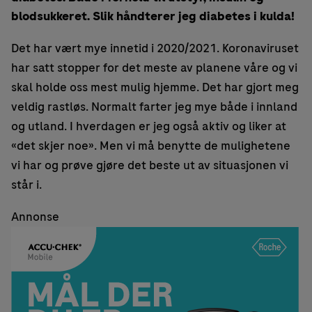
blodsukkeret. Slik håndterer jeg diabetes i kulda!
Det har vært mye innetid i 2020/2021. Koronaviruset
har satt stopper for det meste av planene våre og vi
skal holde oss mest mulig hjemme. Det har gjort meg
veldig rastløs. Normalt farter jeg mye både i innland
og utland. I hverdagen er jeg også aktiv og liker at
«det skjer noe». Men vi må benytte de mulighetene
vi har og prøve gjøre det beste ut av situasjonen vi
står i.
Annonse