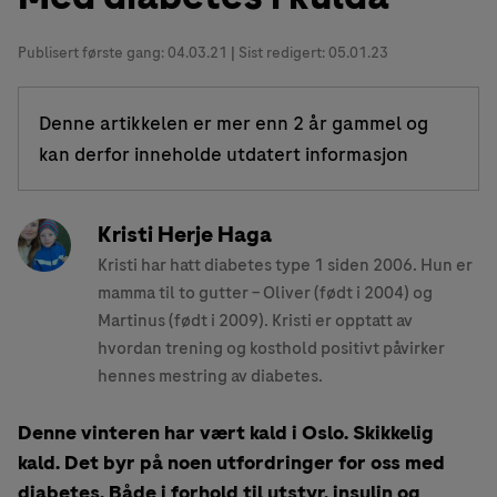
Publisert første gang:
04.03.21
| Sist redigert: 05.01.23
Denne artikkelen er mer enn 2 år gammel og
kan derfor inneholde utdatert informasjon
Kristi Herje Haga
Kristi har hatt diabetes type 1 siden 2006. Hun er
mamma til to gutter – Oliver (født i 2004) og
Martinus (født i 2009). Kristi er opptatt av
hvordan trening og kosthold positivt påvirker
hennes mestring av diabetes.
Denne vinteren har vært kald i Oslo. Skikkelig
kald. Det byr på noen utfordringer for oss med
diabetes. Både i forhold til utstyr, insulin og