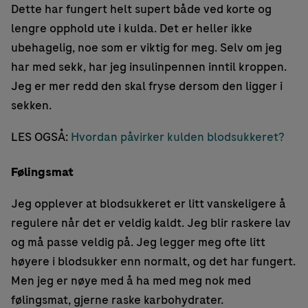
Dette har fungert helt supert både ved korte og
lengre opphold ute i kulda. Det er heller ikke
ubehagelig, noe som er viktig for meg. Selv om jeg
har med sekk, har jeg insulinpennen inntil kroppen.
Jeg er mer redd den skal fryse dersom den ligger i
sekken.
LES OGSÅ:
Hvordan påvirker kulden blodsukkeret?
Følingsmat
Jeg opplever at blodsukkeret er litt vanskeligere å
regulere når det er veldig kaldt. Jeg blir raskere lav
og må passe veldig på. Jeg legger meg ofte litt
høyere i blodsukker enn normalt, og det har fungert.
Men jeg er nøye med å ha med meg nok med
følingsmat, gjerne raske karbohydrater.