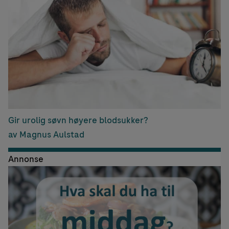
Gir urolig søvn høyere blodsukker?
av Magnus Aulstad
Annonse