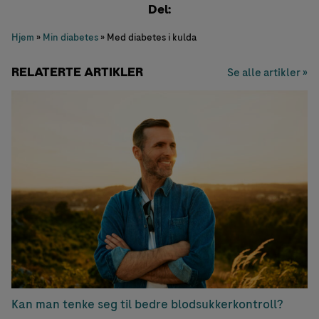
Del:
Hjem
»
Min diabetes
»
Med diabetes i kulda
RELATERTE ARTIKLER
Se alle artikler »
Kan man tenke seg til bedre blodsukkerkontroll?