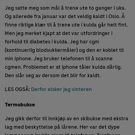
Jeg satte meg som mål å trene ute to ganger i uka.
Og allerede fra januar var det veldig kaldt i Oslo. Å
finne riktige klær til å trene ute i kulda går helt fint.
Men jeg merket kjapt at det var utfordringer i
forhold til diabetes i kulda. Jeg har cgm
(kontinuerlig blodsukkermåler) og den er koblet til
min Iphone. Jeg bruker telefonen til å scanne
cgmen. Problemet er at iphone tåler kulda dårlig.
Den slår seg av dersom det blir for kaldt.
LES OGSÅ:
Derfor elsker jeg vinteren
Termobukse
Jeg gikk derfor til innkjøp av en skibukse med ekstra
lag med beskyttelse på lårene. Her var det dype