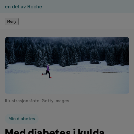
en del av Roche
Meny
Illustrasjonsfoto: Getty Images
Min diabetes
Med diabetes i kulda