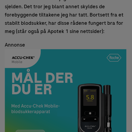
sjelden. Det tror jeg blant annet skyldes de
forebyggende tiltakene jeg har tatt. Bortsett fra et
stabilt blodsukker, har disse rådene fungert bra for
meg (står også på Apotek 1 sine nettsider):
Annonse