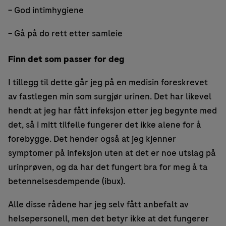
– God intimhygiene
– Gå på do rett etter samleie
Finn det som passer for deg
I tillegg til dette går jeg på en medisin foreskrevet
av fastlegen min som surgjør urinen. Det har likevel
hendt at jeg har fått infeksjon etter jeg begynte med
det, så i mitt tilfelle fungerer det ikke alene for å
forebygge. Det hender også at jeg kjenner
symptomer på infeksjon uten at det er noe utslag på
urinprøven, og da har det fungert bra for meg å ta
betennelsesdempende (ibux).
Alle disse rådene har jeg selv fått anbefalt av
helsepersonell, men det betyr ikke at det fungerer