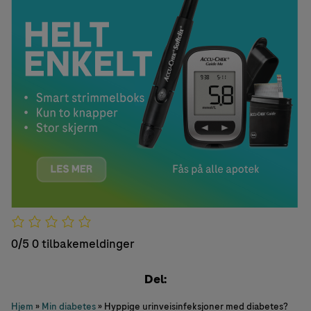
0/5
0 tilbakemeldinger
Del:
Hjem
»
Min diabetes
»
Hyppige urinveisinfeksjoner med diabetes?