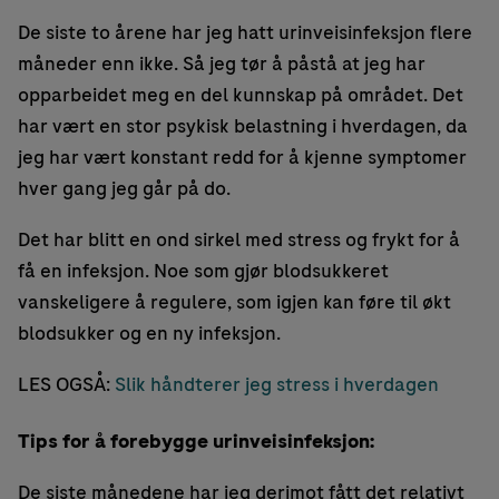
De siste to årene har jeg hatt urinveisinfeksjon flere
måneder enn ikke. Så jeg tør å påstå at jeg har
opparbeidet meg en del kunnskap på området. Det
har vært en stor psykisk belastning i hverdagen, da
jeg har vært konstant redd for å kjenne symptomer
hver gang jeg går på do.
Det har blitt en ond sirkel med stress og frykt for å
få en infeksjon. Noe som gjør blodsukkeret
vanskeligere å regulere, som igjen kan føre til økt
blodsukker og en ny infeksjon.
LES OGSÅ:
Slik håndterer jeg stress i hverdagen
Tips for å forebygge urinveisinfeksjon:
De siste månedene har jeg derimot fått det relativt