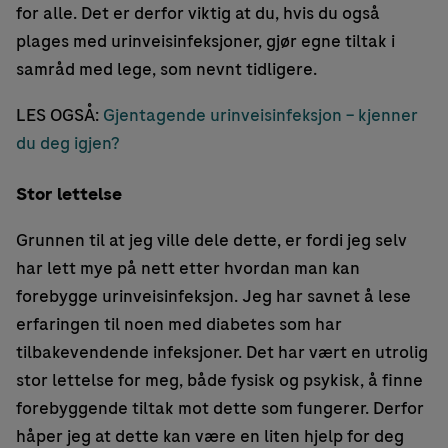
for alle. Det er derfor viktig at du, hvis du også
plages med urinveisinfeksjoner, gjør egne tiltak i
samråd med lege, som nevnt tidligere.
LES OGSÅ:
Gjentagende urinveisinfeksjon – kjenner
du deg igjen?
Stor lettelse
Grunnen til at jeg ville dele dette, er fordi jeg selv
har lett mye på nett etter hvordan man kan
forebygge urinveisinfeksjon. Jeg har savnet å lese
erfaringen til noen med diabetes som har
tilbakevendende infeksjoner. Det har vært en utrolig
stor lettelse for meg, både fysisk og psykisk, å finne
forebyggende tiltak mot dette som fungerer. Derfor
håper jeg at dette kan være en liten hjelp for deg