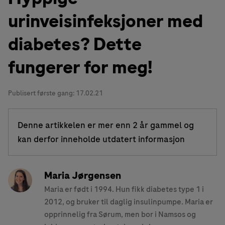
urinveisinfeksjoner med
diabetes? Dette
fungerer for meg!
Publisert første gang:
17.02.21
Denne artikkelen er mer enn 2 år gammel og
kan derfor inneholde utdatert informasjon
Maria Jørgensen
Maria er født i 1994. Hun fikk diabetes type 1 i
2012, og bruker til daglig insulinpumpe. Maria er
opprinnelig fra Sørum, men bor i Namsos og