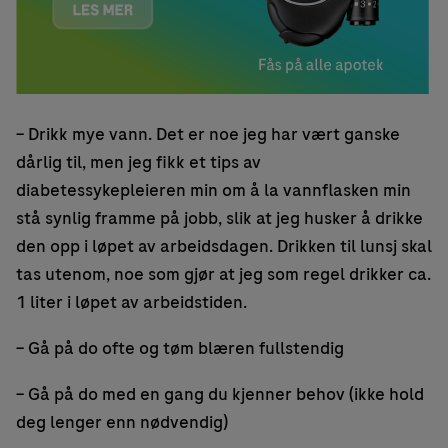
– Drikk mye vann. Det er noe jeg har vært ganske
dårlig til, men jeg fikk et tips av
diabetessykepleieren min om å la vannflasken min
stå synlig framme på jobb, slik at jeg husker å drikke
den opp i løpet av arbeidsdagen. Drikken til lunsj skal
tas utenom, noe som gjør at jeg som regel drikker ca.
1 liter i løpet av arbeidstiden.
– Gå på do ofte og tøm blæren fullstendig
– Gå på do med en gang du kjenner behov (ikke hold
deg lenger enn nødvendig)