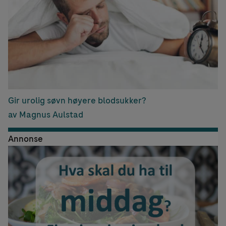
Gir urolig søvn høyere blodsukker?
av Magnus Aulstad
Annonse