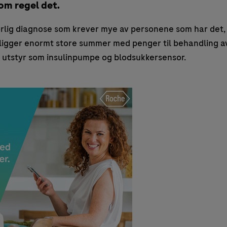
som regel det.
orlig diagnose som krever mye av personene som har det,
religger enormt store summer med penger til behandling 
t utstyr som insulinpumpe og blodsukkersensor.