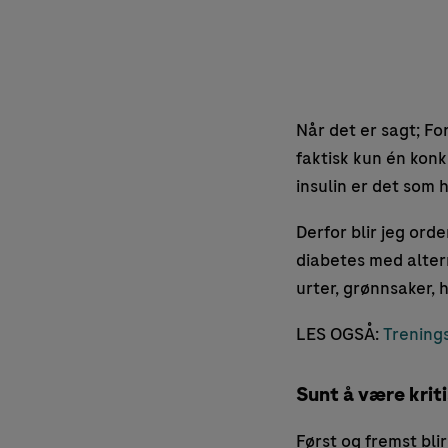
Når det er sagt; Fo
faktisk kun én konk
insulin er det som h
Derfor blir jeg ord
diabetes med alterna
urter, grønnsaker, 
LES OGSÅ:
Trening
Sunt å være kriti
Først og fremst bli