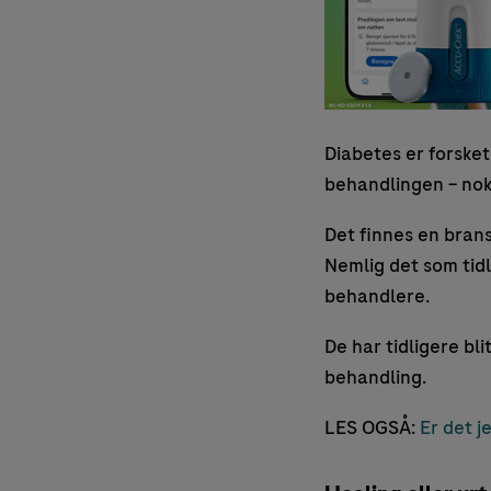
Diabetes er forsket
behandlingen – nok (
Det finnes en bran
Nemlig det som tidli
behandlere.
De har tidligere bl
behandling.
LES OGSÅ:
Er det j