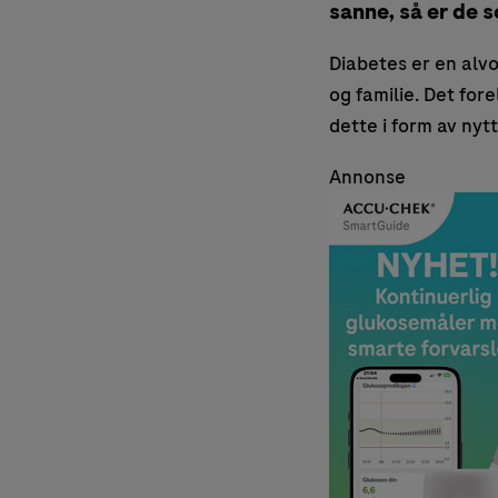
sanne, så er de 
Diabetes er en alv
og familie. Det fo
dette i form av nyt
Annonse