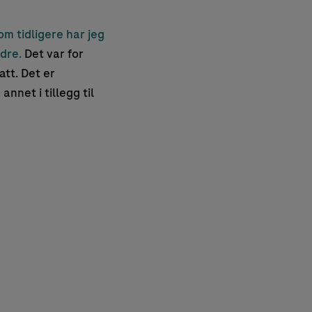
om tidligere har jeg
dre.
Det var for
att. Det er
nnet i tillegg til