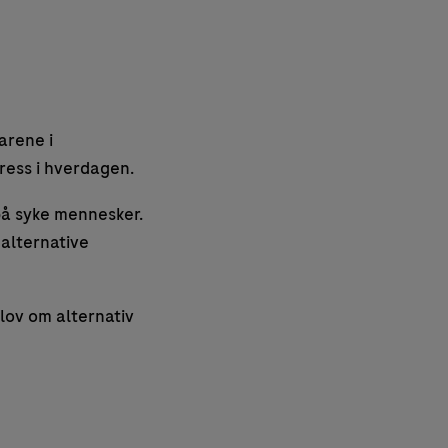
arene i
tress i hverdagen.
på syke mennesker.
 alternative
 lov om alternativ