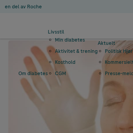
en del av Roche
Livsstil
Min diabetes
Aktuelt
Aktivitet & trening
Politisk Hjø
Kosthold
Kommersielt
Om diabetes
CGM
Presse-mel