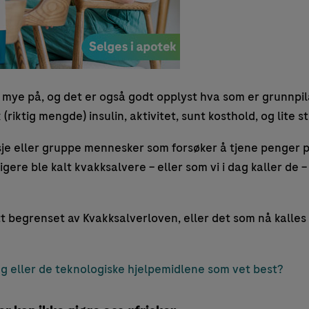
 mye på, og det er også godt opplyst hva som er grunnpil
riktig mengde) insulin, aktivitet, sunt kosthold, og lite s
sje eller gruppe mennesker som forsøker å tjene penger 
gere ble kalt kvakksalvere – eller som vi i dag kaller de –
itt begrenset av Kvakksalverloven, eller det som nå kalles
eg eller de teknologiske hjelpemidlene som vet best?